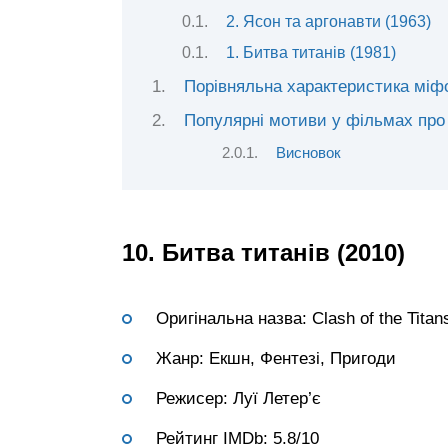
2. Ясон та аргонавти (1963)
1. Битва титанів (1981)
Порівняльна характеристика міфол
Популярні мотиви у фільмах про 
Висновок
10. Битва титанів (2010)
Оригінальна назва: Clash of the Titan
Жанр: Екшн, Фентезі, Пригоди
Режисер: Луї Летер’є
Рейтинг IMDb: 5.8/10