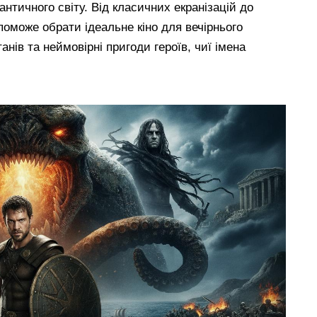
нтичного світу. Від класичних екранізацій до
поможе обрати ідеальне кіно для вечірнього
нів та неймовірні пригоди героїв, чиї імена