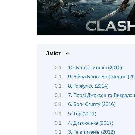
Зміст
10. Битва титанів (2010)
9. Війна Богів: Безсмертні (20
8. Геркулес (2014)
7. Персі Джексон та Викрадач
6. Боги Єгипту (2016)
5. Тор (2011)
4. Диво-жінка (2017)
3. Гнів титанів (2012)