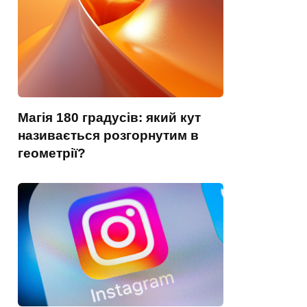
Магія 180 градусів: який кут
називається розгорнутим в
геометрії?