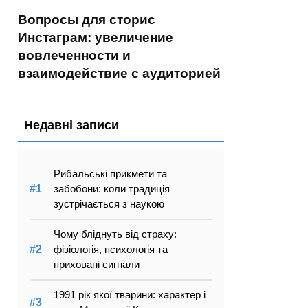
Вопросы для сторис
Инстаграм: увеличение
вовлеченности и
взаимодействие с аудиторией
Недавні записи
Рибальські прикмети та
забобони: коли традиція
зустрічається з наукою
Чому бліднуть від страху:
фізіологія, психологія та
приховані сигнали
1991 рік якої тварини: характер і