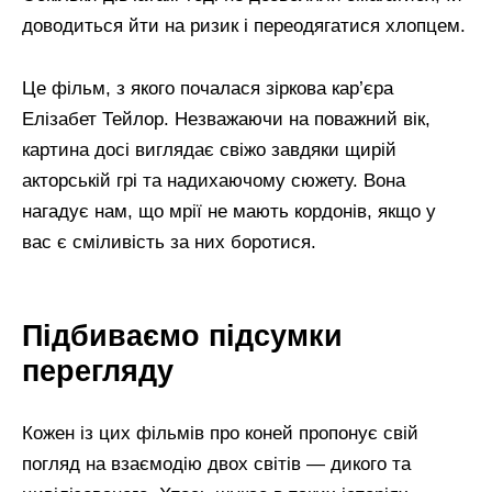
доводиться йти на ризик і переодягатися хлопцем.
Це фільм, з якого почалася зіркова кар’єра
Елізабет Тейлор. Незважаючи на поважний вік,
картина досі виглядає свіжо завдяки щирій
акторській грі та надихаючому сюжету. Вона
нагадує нам, що мрії не мають кордонів, якщо у
вас є сміливість за них боротися.
Підбиваємо підсумки
перегляду
Кожен із цих фільмів про коней пропонує свій
погляд на взаємодію двох світів — дикого та