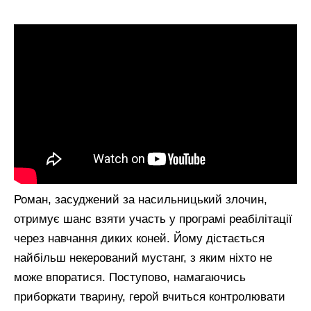
Роман, засуджений за насильницький злочин,
отримує шанс взяти участь у програмі реабілітації
через навчання диких коней. Йому дістається
найбільш некерований мустанг, з яким ніхто не
може впоратися. Поступово, намагаючись
приборкати тварину, герой вчиться контролювати