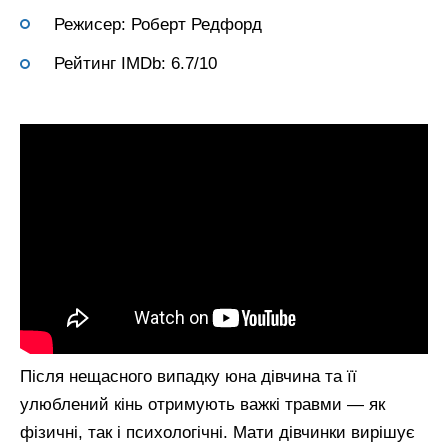
Режисер: Роберт Редфорд
Рейтинг IMDb: 6.7/10
Після нещасного випадку юна дівчина та її
улюблений кінь отримують важкі травми — як
фізичні, так і психологічні. Мати дівчинки вирішує