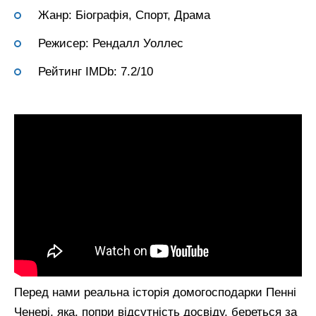
Жанр: Біографія, Спорт, Драма
Режисер: Рендалл Уоллес
Рейтинг IMDb: 7.2/10
Перед нами реальна історія домогосподарки Пенні
Ченері, яка, попри відсутність досвіду, береться за