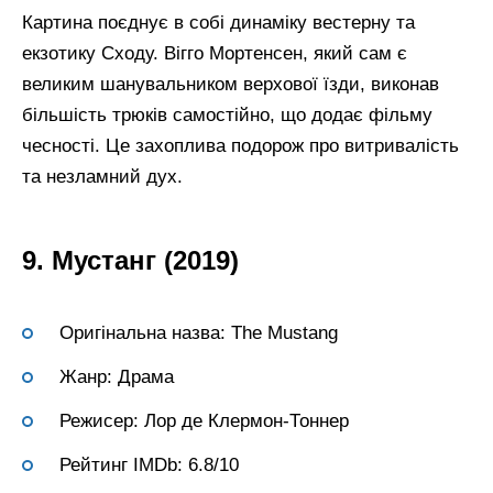
Картина поєднує в собі динаміку вестерну та
екзотику Сходу. Вігго Мортенсен, який сам є
великим шанувальником верхової їзди, виконав
більшість трюків самостійно, що додає фільму
чесності. Це захоплива подорож про витривалість
та незламний дух.
9. Мустанг (2019)
Оригінальна назва: The Mustang
Жанр: Драма
Режисер: Лор де Клермон-Тоннер
Рейтинг IMDb: 6.8/10