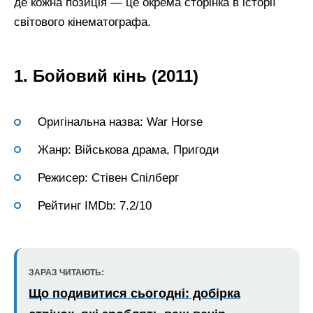
де кожна позиція — це окрема сторінка в історії
світового кінематографа.
1. Бойовий кінь (2011)
Оригінальна назва: War Horse
Жанр: Військова драма, Пригоди
Режисер: Стівен Спілберг
Рейтинг IMDb: 7.2/10
ЗАРАЗ ЧИТАЮТЬ:
Що подивитися сьогодні: добірка