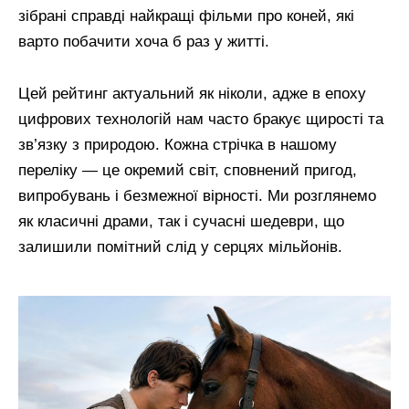
зібрані справді найкращі фільми про коней, які
варто побачити хоча б раз у житті.
Цей рейтинг актуальний як ніколи, адже в епоху
цифрових технологій нам часто бракує щирості та
зв’язку з природою. Кожна стрічка в нашому
переліку — це окремий світ, сповнений пригод,
випробувань і безмежної вірності. Ми розглянемо
як класичні драми, так і сучасні шедеври, що
залишили помітний слід у серцях мільйонів.