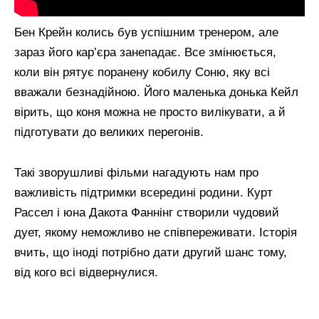
Бен Крейн колись був успішним тренером, але
зараз його кар’єра занепадає. Все змінюється,
коли він рятує поранену кобилу Соню, яку всі
вважали безнадійною. Його маленька донька Кейл
вірить, що коня можна не просто вилікувати, а й
підготувати до великих перегонів.
Такі зворушливі фільми нагадують нам про
важливість підтримки всередині родини. Курт
Рассел і юна Дакота Фаннінг створили чудовий
дует, якому неможливо не співпереживати. Історія
вчить, що іноді потрібно дати другий шанс тому,
від кого всі відвернулися.