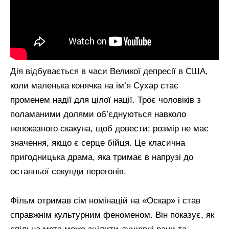
Дія відбувається в часи Великої депресії в США,
коли маленька конячка на ім’я Сухар стає
променем надії для цілої нації. Троє чоловіків з
поламаними долями об’єднуються навколо
непоказного скакуна, щоб довести: розмір не має
значення, якщо є серце бійця. Це класична
пригодницька драма, яка тримає в напрузі до
останньої секунди перегонів.
Фільм отримав сім номінацій на «Оскар» і став
справжнім культурним феноменом. Він показує, як