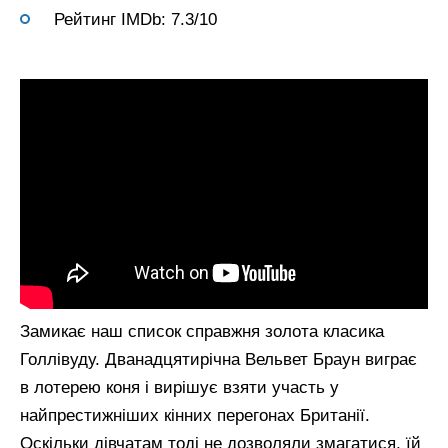
Рейтинг IMDb: 7.3/10
Замикає наш список справжня золота класика
Голлівуду. Дванадцятирічна Вельвет Браун виграє
в лотерею коня і вирішує взяти участь у
найпрестижніших кінних перегонах Британії.
Оскільки дівчатам тоді не дозволяли змагатися, їй