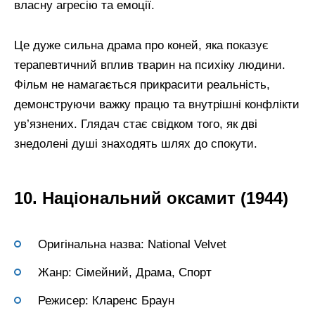
власну агресію та емоції.
Це дуже сильна драма про коней, яка показує
терапевтичний вплив тварин на психіку людини.
Фільм не намагається прикрасити реальність,
демонструючи важку працю та внутрішні конфлікти
ув’язнених. Глядач стає свідком того, як дві
знедолені душі знаходять шлях до спокути.
10. Національний оксамит (1944)
Оригінальна назва: National Velvet
Жанр: Сімейний, Драма, Спорт
Режисер: Кларенс Браун