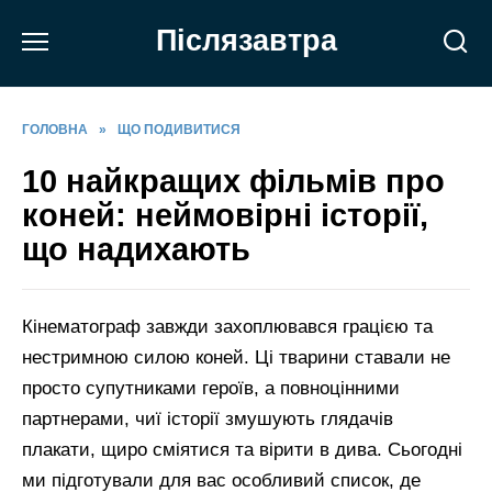
Перейти
Післязавтра
до
вмісту
ГОЛОВНА
»
ЩО ПОДИВИТИСЯ
10 найкращих фільмів про
коней: неймовірні історії,
що надихають
Кінематограф завжди захоплювався грацією та
нестримною силою коней. Ці тварини ставали не
просто супутниками героїв, а повноцінними
партнерами, чиї історії змушують глядачів
плакати, щиро сміятися та вірити в дива. Сьогодні
ми підготували для вас особливий список, де