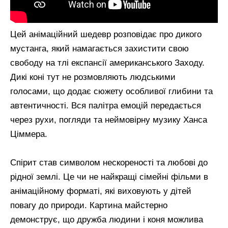
Цей анімаційний шедевр розповідає про дикого
мустанга, який намагається захистити свою
свободу на тлі експансії американського Заходу.
Дикі коні тут не розмовляють людськими
голосами, що додає сюжету особливої глибини та
автентичності. Вся палітра емоцій передається
через рухи, погляди та неймовірну музику Ханса
Ціммера.
Спірит став символом нескореності та любові до
рідної землі. Це чи не найкращі сімейні фільми в
анімаційному форматі, які виховують у дітей
повагу до природи. Картина майстерно
демонструє, що дружба людини і коня можлива