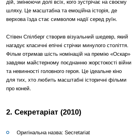
дій, змінюючи долі всіх, кого зустрічає на своєму
шляху. Це масштабна та емоційна історія, де
верхова їзда стає символом надії серед руїн.
Стівен Спілберг створив візуальний шедевр, який
нагадує класичні епічні стрічки минулого століття.
Фільм отримав шість номінацій на премію «Оскар»
завдяки майстерному поєднанню жорстокості війни
та невинності головного героя. Це ідеальне кіно
для тих, хто любить масштабні історичні фільми
про коней.
2. Секретаріат (2010)
Оригінальна назва: Secretariat