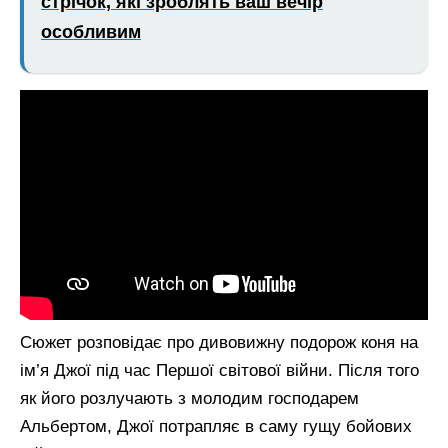
стрічок, які зроблять ваш вечір
особливим
Сюжет розповідає про дивовижну подорож коня на
ім’я Джої під час Першої світової війни. Після того
як його розлучають з молодим господарем
Альбертом, Джої потрапляє в саму гущу бойових