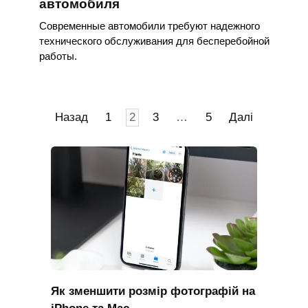
автомобиля
Современные автомобили требуют надежного
технического обслуживания для бесперебойной
работы.
Пагінація
Назад
1
2
3
…
5
Далі
записів
Як зменшити розмір фотографій на
iPhone та Mac