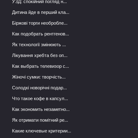
УЗД: спокійний погляд н...
Дитина йде в перший кла...
Біржові торги необробле...
Как подобрать рентгенов...
Як технології змінюють ...
Лікування хребта без оп...
Как выбрать телевизор с...
Жіночі сумки: творчість...
Солодкі новорічні подар...
Что такое кофе в капсул...
Как экономить незаметно...
Як отримати помітний ре...
Какие ключевые критерии...