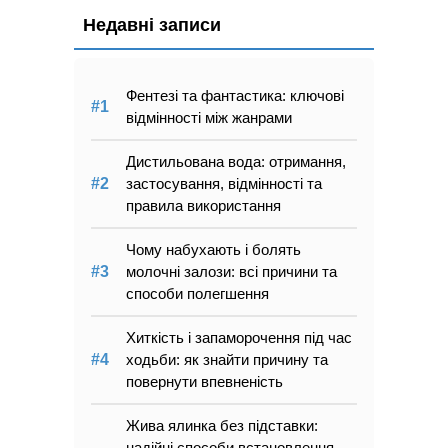
Недавні записи
Фентезі та фантастика: ключові
відмінності між жанрами
Дистильована вода: отримання,
застосування, відмінності та
правила використання
Чому набухають і болять
молочні залози: всі причини та
способи полегшення
Хиткість і запаморочення під час
ходьби: як знайти причину та
повернути впевненість
Жива ялинка без підставки:
надійні способи встановлення,