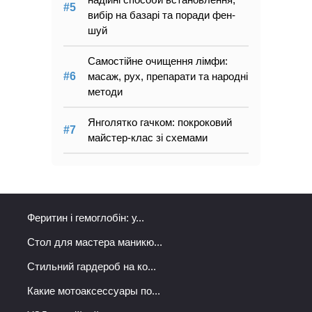
вибір на базарі та поради фен-
шуй
Самостійне очищення лімфи:
масаж, рух, препарати та народні
методи
Янголятко гачком: покроковий
майстер-клас зі схемами
Феритин і гемоглобін: у...
Стол для мастера маникю...
Стильний гардероб на ко...
Какие мотоаксессуары по...