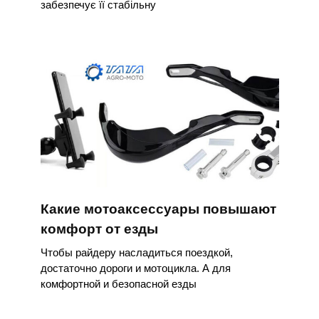
забезпечує її стабільну
Какие мотоаксессуары повышают
комфорт от езды
Чтобы райдеру насладиться поездкой,
достаточно дороги и мотоцикла. А для
комфортной и безопасной езды