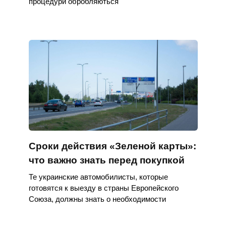
процедури обробляються
Сроки действия «Зеленой карты»:
что важно знать перед покупкой
Те украинские автомобилисты, которые
готовятся к выезду в страны Европейского
Союза, должны знать о необходимости