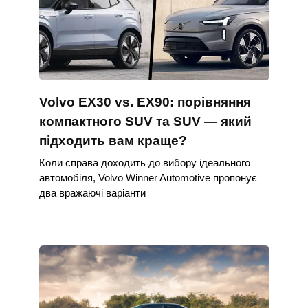
Volvo EX30 vs. EX90: порівняння
компактного SUV та SUV — який
підходить вам краще?
Коли справа доходить до вибору ідеального
автомобіля, Volvo Winner Automotive пропонує
два вражаючі варіанти