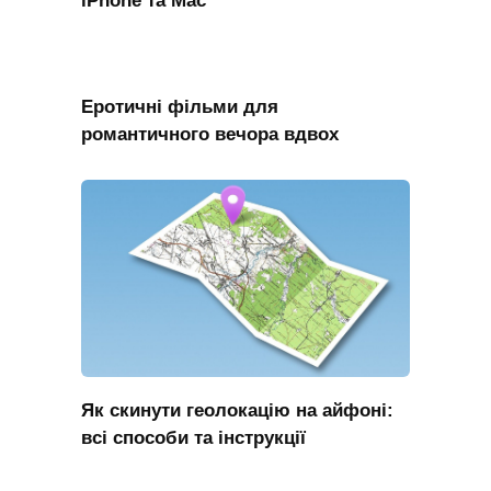
Еротичні фільми для
романтичного вечора вдвох
Як скинути геолокацію на айфоні:
всі способи та інструкції