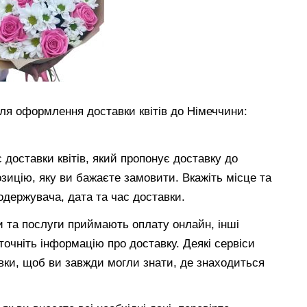
 для оформлення доставки квітів до Німеччини:
 доставки квітів, який пропонує доставку до
зицію, яку ви бажаєте замовити. Вкажіть місце та
одержувача, дата та час доставки.
и та послуги приймають оплату онлайн, інші
очніть інформацію про доставку. Деякі сервіси
вки, щоб ви завжди могли знати, де знаходиться