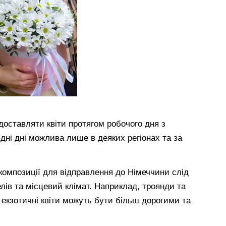
доставляти квіти протягом робочого дня з
ідні дні можлива лише в деяких регіонах та за
 композиції для відправлення до Німеччини слід
лів та місцевий клімат. Наприклад, троянди та
 екзотичні квіти можуть бути більш дорогими та