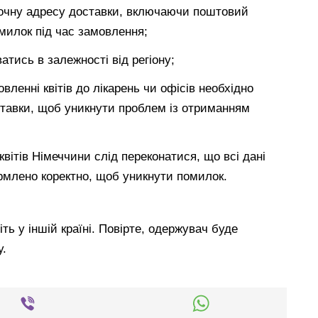
точну адресу доставки, включаючи поштовий
милок під час замовлення;
атись в залежності від регіону;
овленні квітів до лікарень чи офісів необхідно
тавки, щоб уникнути проблем із отриманням
вітів Німеччини слід переконатися, що всі дані
рмлено коректно, щоб уникнути помилок.
ть у іншій країні. Повірте, одержувач буде
у.