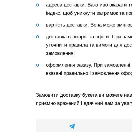
адреса доставки. Важливо вказати 
індекс, щоб уникнути затримок та по
вартість доставки. Вона може змінюв
доставка в лікарні та офіси. При зам
уточнити правила та вимоги для дос
замовлення;
оформлення заказу. При замовленні к
вказані правильно і замовлення офо
Замовити доставку букета ви можете наві
приємно вражений і вдячний вам за уваг