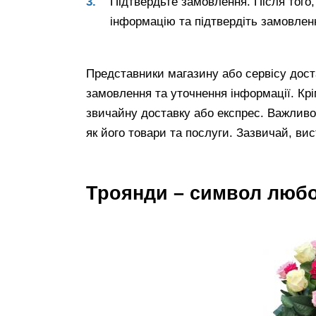
Підтвердьте замовлення. Після того, 
інформацію та підтвердіть замовлен
Представники магазину або сервісу дост
замовлення та уточнення інформації. Крі
звичайну доставку або експрес. Важливо
як його товари та послуги. Зазвичай, вис
Троянди – символ любов