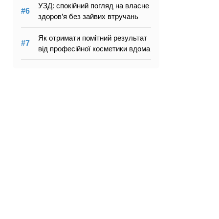
УЗД: спокійний погляд на власне
здоров’я без зайвих втручань
Як отримати помітний результат
від професійної косметики вдома