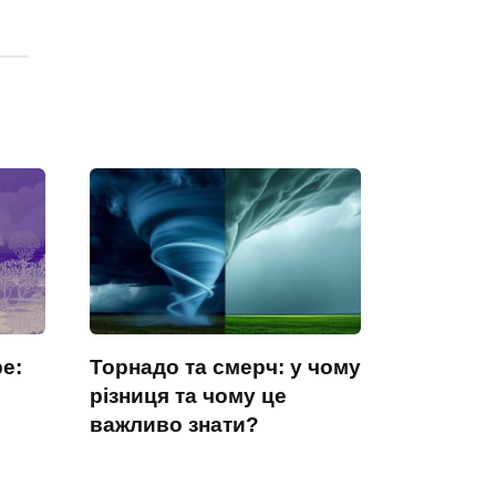
е:
Торнадо та смерч: у чому
різниця та чому це
важливо знати?