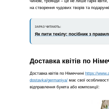
чином, троянди – це не лише гарні квіти
на створення чудових творів та подарункі
ЗАРАЗ ЧИТАЮТЬ:
Як пити текілу: посібник з прав
Доставка квітів по Німе
Доставка квітів по Німеччині
https://www
dostavka/germaniya/
має свої особливості
відправлення букета або композиції: