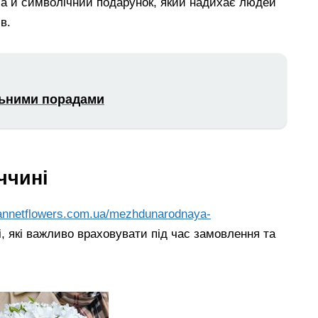
, а й символічний подарунок, який надихає людей
в.
ильними порадами
ччині
.annetflowers.com.ua/mezhdunarodnaya-
, які важливо враховувати під час замовлення та