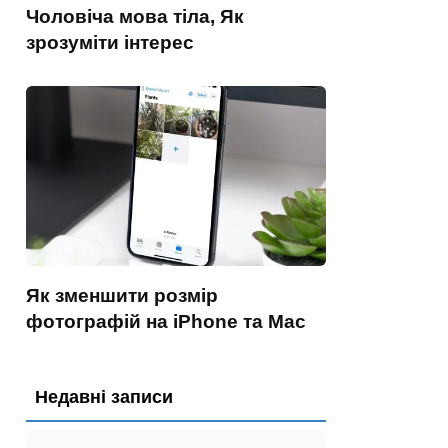
Чоловіча мова тіла, Як
зрозуміти інтерес
Як зменшити розмір
фотографій на iPhone та Mac
Недавні записи