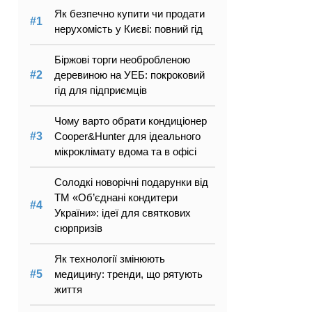
Як безпечно купити чи продати
нерухомість у Києві: повний гід
Біржові торги необробленою
деревиною на УЕБ: покроковий
гід для підприємців
Чому варто обрати кондиціонер
Cooper&Hunter для ідеального
мікроклімату вдома та в офісі
Солодкі новорічні подарунки від
ТМ «Об’єднані кондитери
України»: ідеї для святкових
сюрпризів
Як технології змінюють
медицину: тренди, що рятують
життя