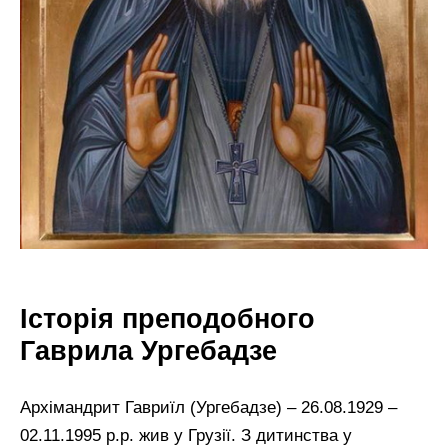
Історія преподобного
Гаврила Ургебадзе
Архімандрит Гавриїл (Ургебадзе) – 26.08.1929 –
02.11.1995 р.р. жив у Грузії. З дитинства у