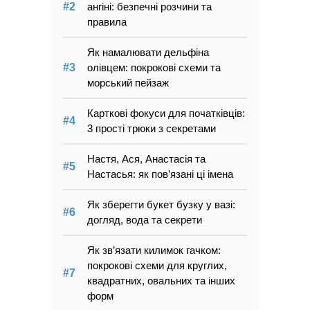
ангіні: безпечні розчини та
правила
Як намалювати дельфіна
олівцем: покрокові схеми та
морський пейзаж
Карткові фокуси для початківців:
3 прості трюки з секретами
Настя, Ася, Анастасія та
Настасья: як пов’язані ці імена
Як зберегти букет бузку у вазі:
догляд, вода та секрети
Як зв’язати килимок гачком:
покрокові схеми для круглих,
квадратних, овальних та інших
форм