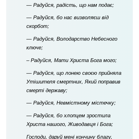
— Радуйся, радість, що нам подає;
— Радуйся, бо нас визволяєш від
скорбот;
— Радуйся, Володарство Небесного
ключе;
– Радуйся, Мати Христа Бога мого;
— Радуйся, що лонею своєю прийняла
Утішителя смертних, Який поправив
смерті державу;
— Радуйся, Невмістному містечку;
— Радуйся, бо хлопцем зростила
Христа нашого, Живодавця і Бога;
Господи, даруй мені кончину благу,