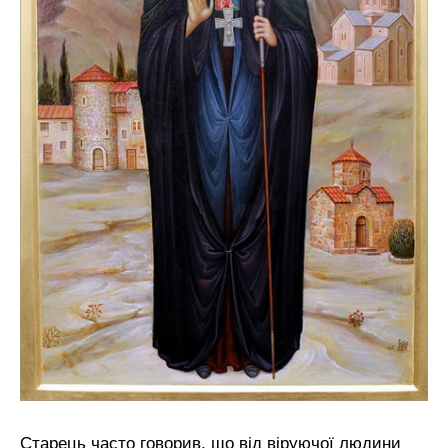
Старець часто говорив, що від віруючої людини