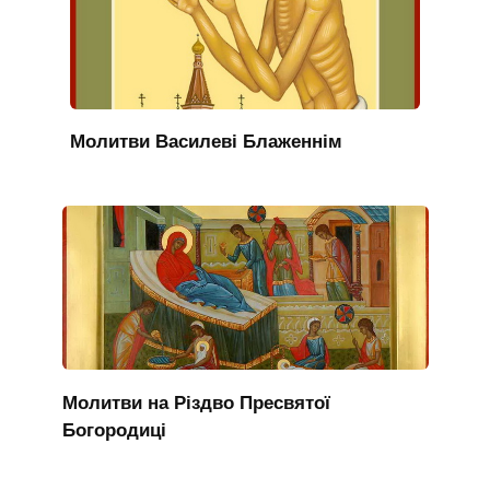
Молитви Василеві Блаженнім
Молитви на Різдво Пресвятої
Богородиці