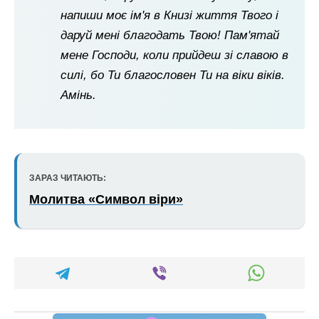
напиши моє ім'я в Книзі життя Твого і
даруй мені благодать Твою! Пам'ятай
мене Господи, коли прийдеш зі славою в
силі, бо Ти благословен Ти на віки віків.
Амінь.
ЗАРАЗ ЧИТАЮТЬ:
Молитва «Символ віри»