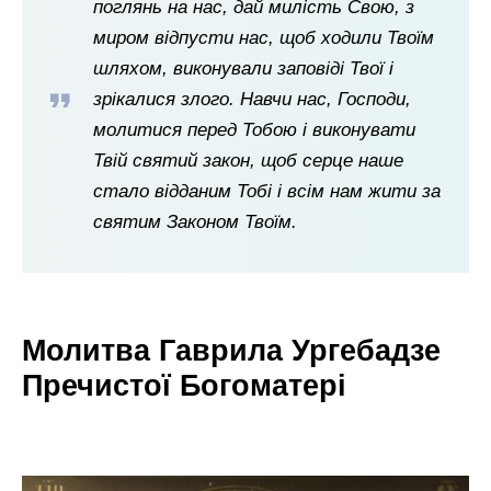
поглянь на нас, дай милість Свою, з
миром відпусти нас, щоб ходили Твоїм
шляхом, виконували заповіді Твої і
зрікалися злого. Навчи нас, Господи,
молитися перед Тобою і виконувати
Твій святий закон, щоб серце наше
стало відданим Тобі і всім нам жити за
святим Законом Твоїм.
Молитва Гаврила Ургебадзе
Пречистої Богоматері