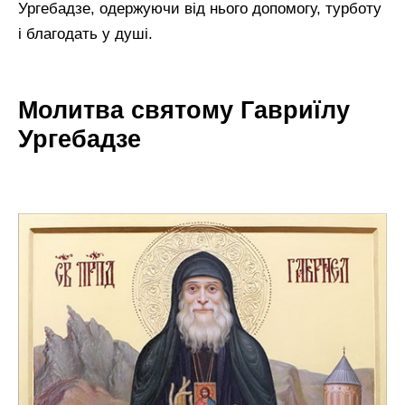
Ургебадзе, одержуючи від нього допомогу, турботу
і благодать у душі.
Молитва святому Гавриїлу
Ургебадзе