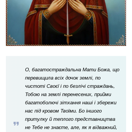
О, багатостраждальна Мати Божа, що
перевищила всіх дочок землі, по
чистоті Своєї і по безлічі страждань,
Тобою на землі перенесених, прийми
багатоболючі зітхання наші і збережи
нас під кровом Твоїми. Бо іншого
притулку й теплого представництва
не Тебе не знаєте, але, як я відважний,