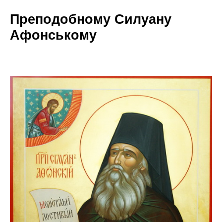
Преподобному Силуану
Афонському