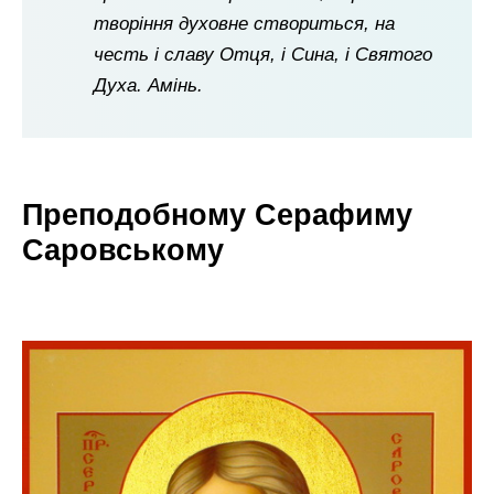
творіння духовне створиться, на
честь і славу Отця, і Сина, і Святого
Духа. Амінь.
Преподобному Серафиму
Саровському