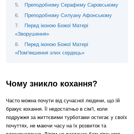
Преподобному Серафиму Саровському
Преподобному Силуану Афонському
Перед іконою Божої Матері
«Зворушення»
Перед іконою Божої Матері
«Пом'якшення злих сердець»
Чому зникло кохання?
Часто можна почути від сучасної людини, що їй
бракує кохання. Її недостатньо в сім'ї, коли
подружжя за життєвими турботами остигає у своїх
почуттях, не маючи часу на їх розвиток та