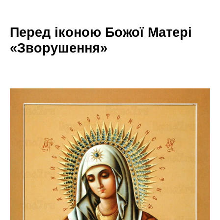
Перед іконою Божої Матері
«Зворушення»