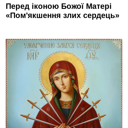
Перед іконою Божої Матері
«Пом'якшення злих сердець»