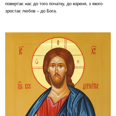
повертає нас до того початку, до кореня, з якого
зростає любов – до Бога.