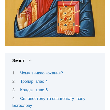
Зміст
Чому зникло кохання?
Тропар, глас 4
Кондак, глас 5
Св. апостолу та євангелісту Івану
Богослову