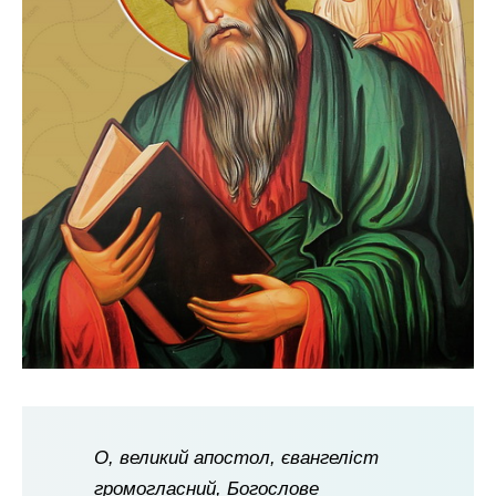
О, великий апостол, євангеліст
громогласний, Богослове