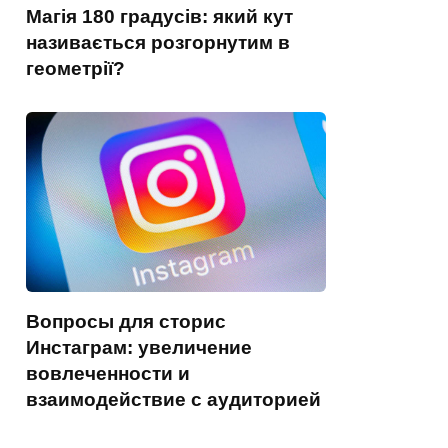
Магія 180 градусів: який кут
називається розгорнутим в
геометрії?
Вопросы для сторис
Инстаграм: увеличение
вовлеченности и
взаимодействие с аудиторией