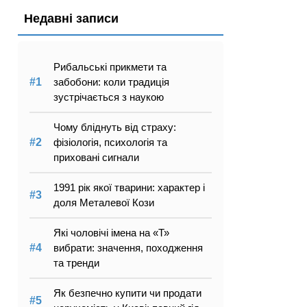
Недавні записи
Рибальські прикмети та
забобони: коли традиція
зустрічається з наукою
Чому бліднуть від страху:
фізіологія, психологія та
приховані сигнали
1991 рік якої тварини: характер і
доля Металевої Кози
Які чоловічі імена на «Т»
вибрати: значення, походження
та тренди
Як безпечно купити чи продати