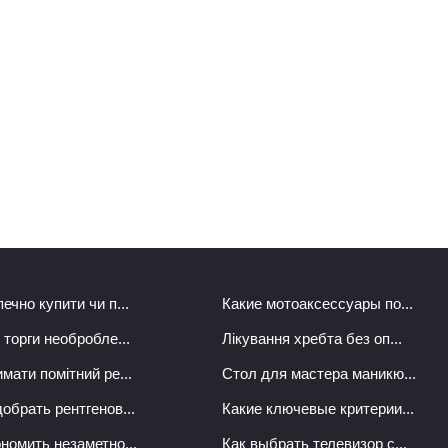
ечно купити чи п...
Какие мотоаксессуары по...
 торги необробле...
Лікування хребта без оп...
мати помітний ре...
Стол для мастера маникю...
обрать рентгенов...
Какие ключевые критерии...
ономить незаметно...
Как выбрать телевизор с...