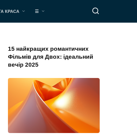
ТА КРАСА
☰
15 найкращих романтичних
Фільмів для Двох: ідеальний
вечір 2025