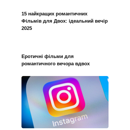
15 найкращих романтичних
Фільмів для Двох: ідеальний вечір
2025
Еротичні фільми для
романтичного вечора вдвох