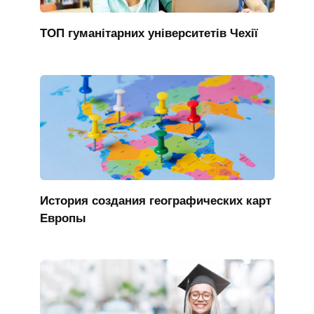
ТОП гуманітарних університетів Чехії
История создания географических карт
Европы