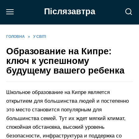
Перейти
Післязавтра
до
вмісту
ГОЛОВНА
»
У СВІТІ
Образование на Кипре:
ключ к успешному
будущему вашего ребенка
Школьное образование на Кипре является
открытием для большинства людей и постепенно
это место становится популярным для
большинства семей. Тут их ждет мягкий климат,
спокойная обстановка, высокий уровень
безопасности, инфраструктура и поддержка со