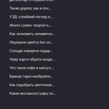
Тихая дорога: как и поч...
УЗД: спокійний погляд н...
Жіночі сумки: творчість...
Как экономить незаметно...
Лікування хребта без оп...
Солодкі новорічні подар...
Чому варто обрати конди...
Что такое кофе в капсул...
Біржові торги необробле...
Как подобрать рентгенов...
Какие мотоаксессуары по...