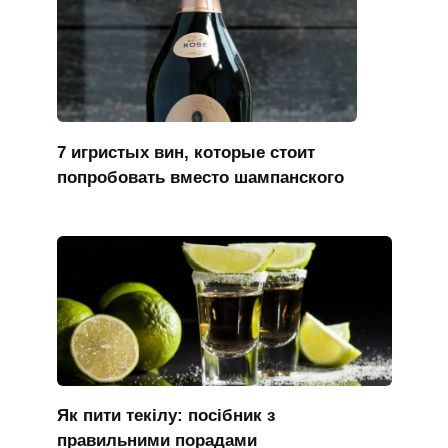
7 игристых вин, которые стоит
попробовать вместо шампанского
Як пити текілу: посібник з
правильними порадами