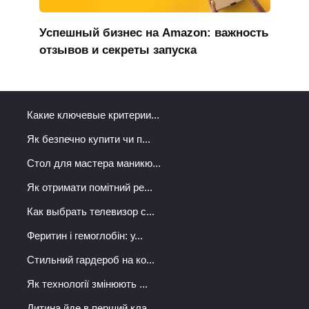
Успешный бизнес на Amazon: важность
отзывов и секреты запуска
Какие ключевые критерии...
Як безпечно купити чи п...
Стол для мастера маникю...
Як отримати помітний ре...
Как выбрать телевизор с...
Феритин і гемоглобін: у...
Стильний гардероб на ко...
Як технології змінюють ...
Дитина йде в перший кла...