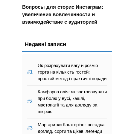
Вопросы для сторис Инстаграм:
увеличение вовлеченности и
взаимодействие с аудиторией
Недавні записи
Як розрахувати вагу й розмір
торта на кількість гостей:
простий метод і практичні поради
Камфорна олія: як застосовувати
при болю у вусі, кашлі,
мастопатії та для догляду за
шкірою
Маргаритки багаторічні: посадка,
догляд, сорти та цікаві легенди