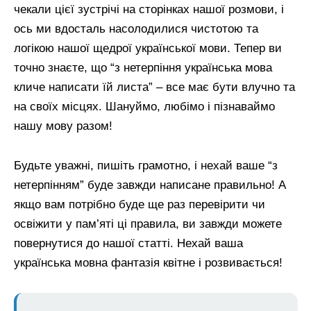
чекали цієї зустрічі на сторінках нашої розмови, і
ось ми вдосталь насолодилися чистотою та
логікою нашої щедрої української мови. Тепер ви
точно знаєте, що “з нетерпіння українська мова
кличе написати їй листа” – все має бути влучно та
на своїх місцях. Шануймо, любімо і пізнаваймо
нашу мову разом!
Будьте уважні, пишіть грамотно, і нехай ваше “з
нетерпінням” буде завжди написане правильно! А
якщо вам потрібно буде ще раз перевірити чи
освіжити у пам’яті ці правила, ви завжди можете
повернутися до нашої статті. Нехай ваша
українська мовна фантазія квітне і розвивається!