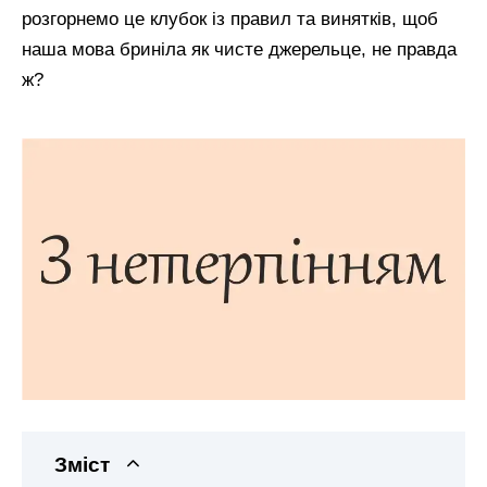
розгорнемо це клубок із правил та винятків, щоб
наша мова бриніла як чисте джерельце, не правда
ж?
Зміст