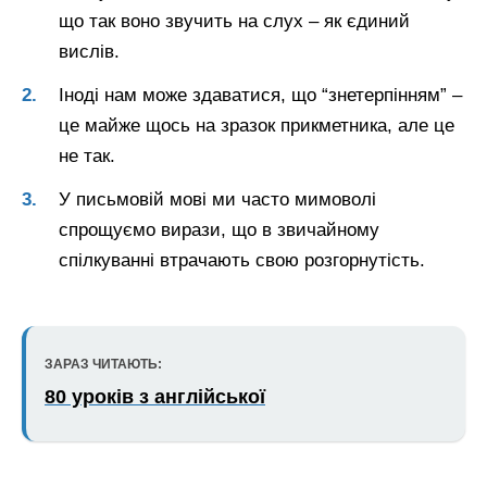
що так воно звучить на слух – як єдиний
вислів.
Іноді нам може здаватися, що “знетерпінням” –
це майже щось на зразок прикметника, але це
не так.
У письмовій мові ми часто мимоволі
спрощуємо вирази, що в звичайному
спілкуванні втрачають свою розгорнутість.
ЗАРАЗ ЧИТАЮТЬ:
80 уроків з англійської