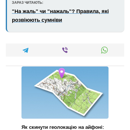
ЗАРАЗ ЧИТАЮТЬ:
"На жаль" чи "нажаль"? Правила, які
розвіюють сумніви
Як скинути геолокацію на айфоні: