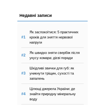
Недавні записи
Як заспокоїтися: 5 практичних
кроків для зняття нервової
напруги
Як швидко зняти свербіж після
укусу комара: дієві поради
Шкідливі звички для губ: як
уникнути тріщин, сухості та
запалень
Цілющі джерела України: де
знайти природну мінеральну
воду