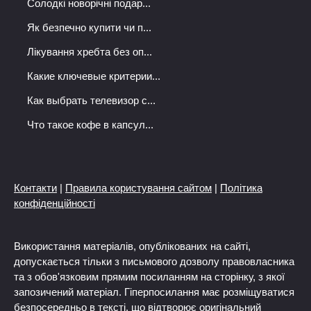
Солодкі новорічні подар...
Як безпечно купити чи п...
Лікування хребта без оп...
Какие ключевые критерии...
Как выбрать телевизор с...
Что такое кофе в капсул...
Контакти
|
Правила користування сайтом
|
Політика
конфіденційності
Використання матеріалів, опублікованих на сайті,
допускається тільки з письмового дозволу правовласника
та з обов'язковим прямим посиланням на сторінку, з якої
запозичений матеріал. Гіперпосилання має розміщуватися
безпосередньо в тексті, що відтворює оригінальний