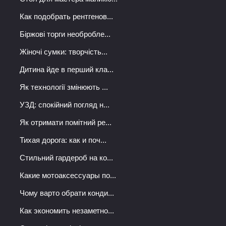
Как подобрать рентгенов...
Біржові торги необробле...
Жіночі сумки: творчість...
Дитина йде в перший кла...
Як технології змінюють ...
УЗД: спокійний погляд н...
Як отримати помітний ре...
Тихая дорога: как и поч...
Стильний гардероб на ко...
Какие мотоаксессуары по...
Чому варто обрати конди...
Как экономить незаметно...