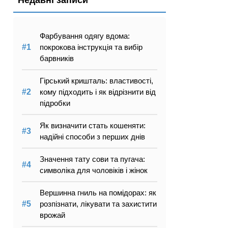
Недавні записи
Фарбування одягу вдома:
покрокова інструкція та вибір
барвників
Гірський кришталь: властивості,
кому підходить і як відрізнити від
підробки
Як визначити стать кошеняти:
надійні способи з перших днів
Значення тату сови та пугача:
символіка для чоловіків і жінок
Вершинна гниль на помідорах: як
розпізнати, лікувати та захистити
врожай