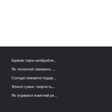
Біржові торги необробле...
Як технології змінюють ...
Солодкі новорічні подар...
Жіночі сумки: творчість...
Як отримати помітний ре...