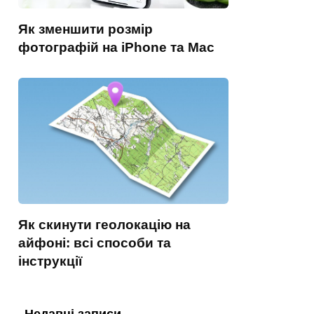
Як зменшити розмір
фотографій на iPhone та Mac
Як скинути геолокацію на
айфоні: всі способи та
інструкції