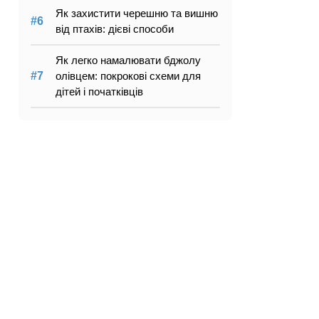
Як захистити черешню та вишню
від птахів: дієві способи
Як легко намалювати бджолу
олівцем: покрокові схеми для
дітей і початківців