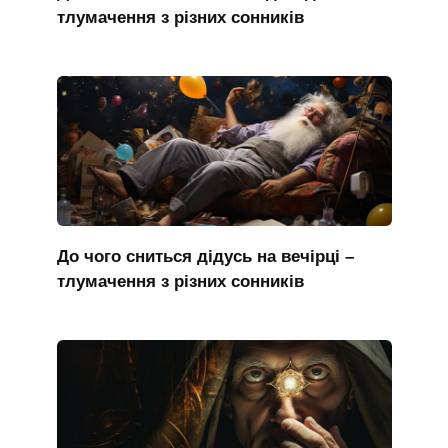
тлумачення з різних сонників
До чого сниться дідусь на вечірці –
тлумачення з різних сонників