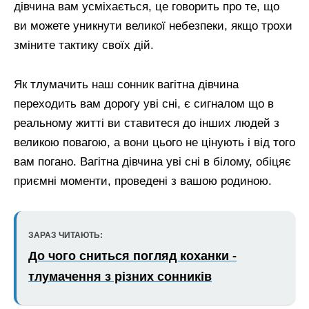
дівчина вам усміхається, це говорить про те, що
ви можете уникнути великої небезпеки, якщо трохи
зміните тактику своїх дій.
Як тлумачить наш сонник вагітна дівчина
переходить вам дорогу уві сні, є сигналом що в
реальному житті ви ставитеся до інших людей з
великою повагою, а вони цього не цінують і від того
вам погано. Вагітна дівчина уві сні в білому, обіцяє
приємні моменти, проведені з вашою родиною.
ЗАРАЗ ЧИТАЮТЬ:
До чого сниться погляд коханки -
тлумачення з різних сонників