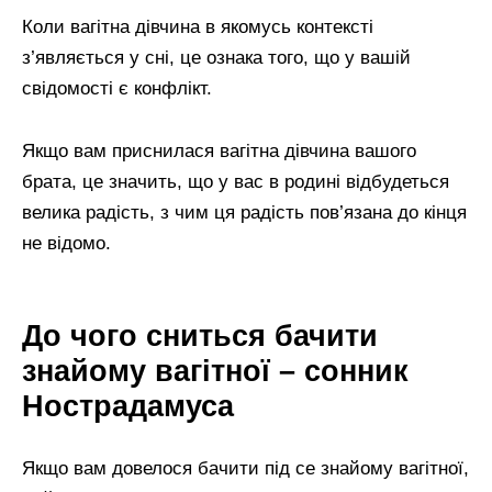
Коли вагітна дівчина в якомусь контексті
з’являється у сні, це ознака того, що у вашій
свідомості є конфлікт.
Якщо вам приснилася вагітна дівчина вашого
брата, це значить, що у вас в родині відбудеться
велика радість, з чим ця радість пов’язана до кінця
не відомо.
До чого сниться бачити
знайому вагітної – сонник
Нострадамуса
Якщо вам довелося бачити під се знайому вагітної,