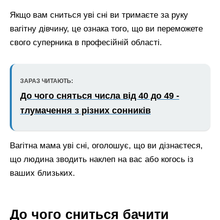
Якщо вам сниться уві сні ви тримаєте за руку
вагітну дівчину, це ознака того, що ви переможете
свого суперника в професійній області.
ЗАРАЗ ЧИТАЮТЬ:
До чого сняться числа від 40 до 49 -
тлумачення з різних сонників
Вагітна мама уві сні, оголошує, що ви дізнаєтеся,
що людина зводить наклеп на вас або когось із
ваших близьких.
До чого сниться бачити