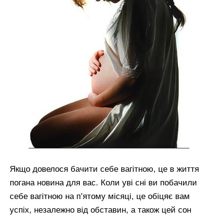
Якщо довелося бачити себе вагітною, це в життя
погана новина для вас. Коли уві сні ви побачили
себе вагітною на п’ятому місяці, це обіцяє вам
успіх, незалежно від обставин, а також цей сон