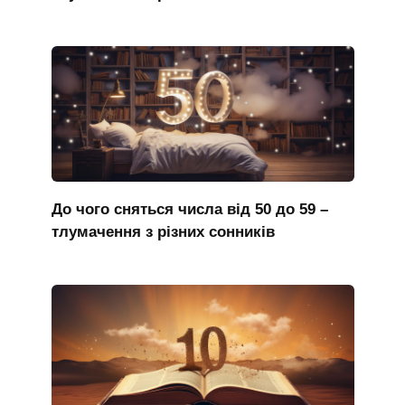
До чого сняться числа від 50 до 59 –
тлумачення з різних сонників