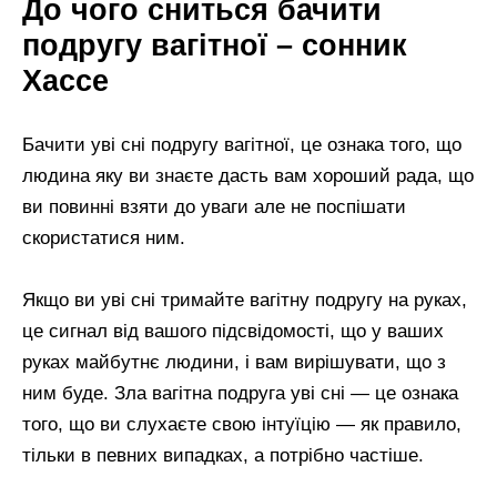
До чого сниться бачити
подругу вагітної – сонник
Хассе
Бачити уві сні подругу вагітної, це ознака того, що
людина яку ви знаєте дасть вам хороший рада, що
ви повинні взяти до уваги але не поспішати
скористатися ним.
Якщо ви уві сні тримайте вагітну подругу на руках,
це сигнал від вашого підсвідомості, що у ваших
руках майбутнє людини, і вам вирішувати, що з
ним буде. Зла вагітна подруга уві сні — це ознака
того, що ви слухаєте свою інтуїцію — як правило,
тільки в певних випадках, а потрібно частіше.