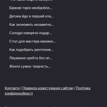
Біржові торги необробле...
Дитина йде в перший кла...
Как экономить незаметно...
Солодкі новорічні подар...
Стол для мастера маникю...
Как подобрать рентгенов...
Лікування хребта без оп...
Жіночі сумки: творчість...
Контакти
|
Правила користування сайтом
|
Політика
конфіденційності