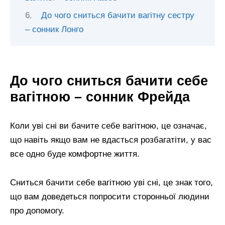
До чого сниться бачити вагітну сестру
– сонник Лонго
До чого сниться бачити себе
вагітною – сонник Фрейда
Коли уві сні ви бачите себе вагітною, це означає,
що навіть якщо вам не вдасться розбагатіти, у вас
все одно буде комфортне життя.
Сниться бачити себе вагітною уві сні, це знак того,
що вам доведеться попросити сторонньої людини
про допомогу.