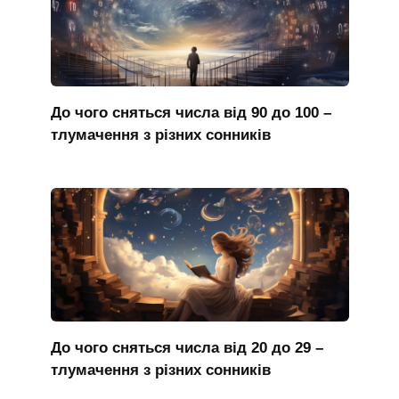
До чого сняться числа від 90 до 100 –
тлумачення з різних сонників
До чого сняться числа від 20 до 29 –
тлумачення з різних сонників