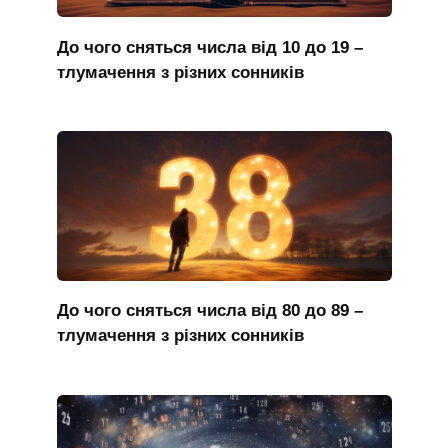
До чого сняться числа від 10 до 19 –
тлумачення з різних сонників
До чого сняться числа від 80 до 89 –
тлумачення з різних сонників