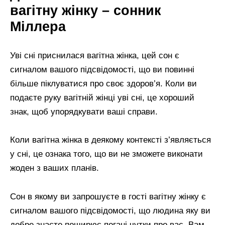
вагітну жінку – сонник
Міллера
Уві сні приснилася вагітна жінка, цей сон є
сигналом вашого підсвідомості, що ви повинні
більше піклуватися про своє здоров’я. Коли ви
подаєте руку вагітній жінці уві сні, це хороший
знак, щоб упорядкувати ваші справи.
Коли вагітна жінка в деякому контексті з’являється
у сні, це ознака того, що ви не зможете виконати
жоден з ваших планів.
Сон в якому ви запрошуєте в гості вагітну жінку є
сигналом вашого підсвідомості, що людина яку ви
добре знаєте поширює погані чутки про вас. Вам