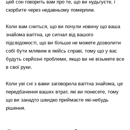
цей сон говорить вам про те, що ви нудьгуєте, і
скорбите через недавньому померлим.
Коли вам сниться, що ви почули новину що ваша
знайома вагітна, це сигнал від вашого
підсвідомості, що ви більше не можете дозволити
собі бути млявим в якійсь справі, тому що у вас
будуть серйозні проблеми, якщо ви не візьмете все
в свої руки.
Коли уві сні з вами заговорила вагітна знайома, це
передбачення ваших втрат, які ви понесете, тому
що ви занадто швидко приймаєте які-небудь
рішення.