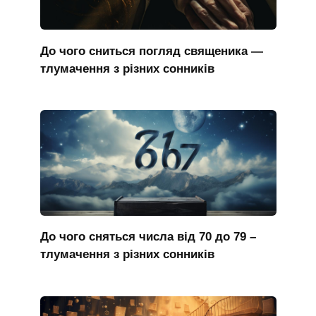
До чого сниться погляд священика —
тлумачення з різних сонників
До чого сняться числа від 70 до 79 –
тлумачення з різних сонників