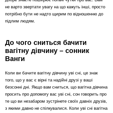
не варто звертати увагу на що кажуть інші, просто
потрібно бути не надто щирим по відношенню до
підлим людям.
До чого сниться бачити
вагітну дівчину – сонник
Ванги
Коли ви бачите вагітну дівчину уві сні, це знак
того, що у вас є вірні та надійні друзі у ваші
безсонні дні. Якщо вам сниться, що вагітна дівчина
просить про допомогу вас уві сні, сон говорить про
те що ви незабаром зустрінете своїх давніх друзів,
з якими давно не спілкувалися. Коли уві сні вагітна