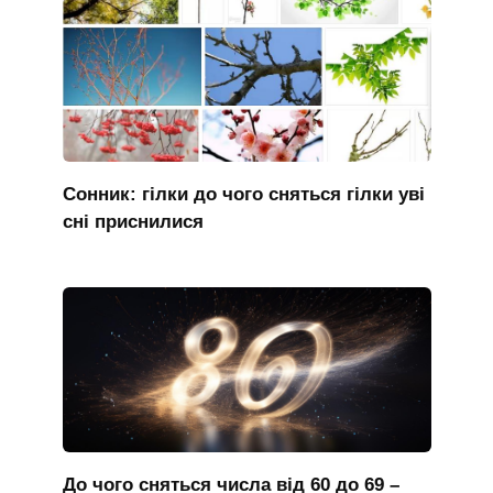
Сонник: гілки до чого сняться гілки уві
сні приснилися
До чого сняться числа від 60 до 69 –