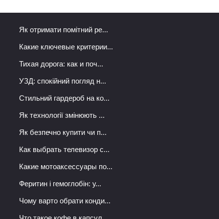
Як отримати помітний ре...
Какие ключевые критерии...
Тихая дорога: как и поч...
УЗД: спокійний погляд н...
Стильний гардероб на ко...
Як технології змінюють ...
Як безпечно купити чи п...
Как выбрать телевизор с...
Какие мотоаксессуары по...
Феритин і гемоглобін: у...
Чому варто обрати конди...
Что такое кофе в капсул...