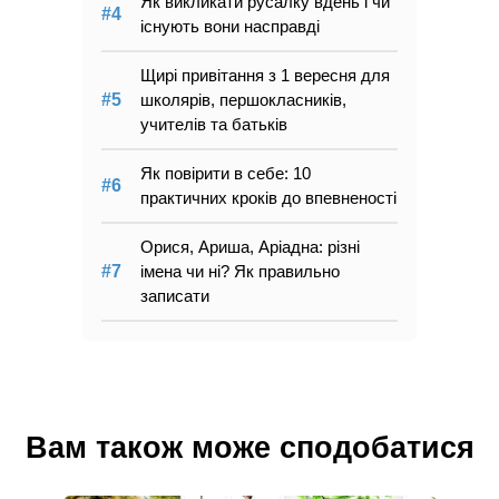
Як викликати русалку вдень і чи
існують вони насправді
Щирі привітання з 1 вересня для
школярів, першокласників,
учителів та батьків
Як повірити в себе: 10
практичних кроків до впевненості
Орися, Ариша, Аріадна: різні
імена чи ні? Як правильно
записати
Вам також може сподобатися