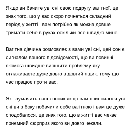
Якщо ви бачите уві сні свою подругу вагітної, це
знак того, що у вас скоро почнеться складний
період у житті і вам потрібно як можна довше
тримати себе в руках оскільки все швидко мине.
Вагітна дівчина розмовляє з вами уві сні, цей сон є
сигналом вашого підсвідомості, що ви повинні
якомога швидше вирішити проблему яку
отлаживаете дуже довго в довгий ящик, тому що
час працює проти вас.
Як тлумачить наш сонник якщо вам приснилося уві
сні ви з боку побачили себе вагітною і вам це дуже
сподобалося, це знак того, що в житті вас чекає
приємний сюрприз якого ви довго чекали.