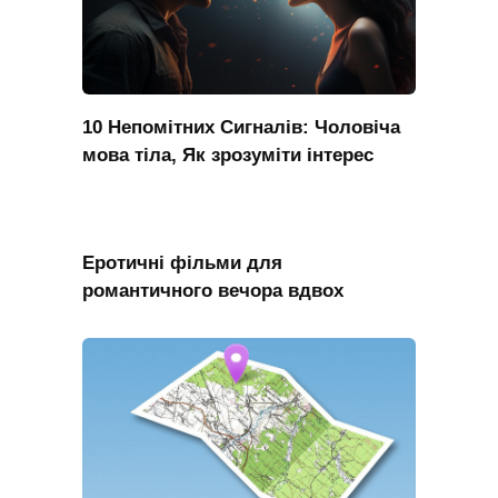
10 Непомітних Сигналів: Чоловіча
мова тіла, Як зрозуміти інтерес
Еротичні фільми для
романтичного вечора вдвох