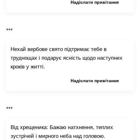
Копіювати привітання
Надіслати привітання
***
Нехай вербове свято підтримає тебе в
труднощах і подарує ясність щодо наступних
кроків у житті.
Копіювати привітання
Надіслати привітання
***
Від хрещеника: Бажаю натхнення, теплих
зустрічей і мирного неба над головою.