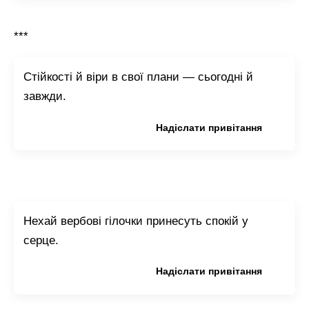
***
Стійкості й віри в свої плани — сьогодні й
завжди.
Копіювати привітання
Надіслати привітання
Нехай вербові гілочки принесуть спокій у
серце.
Копіювати привітання
Надіслати привітання