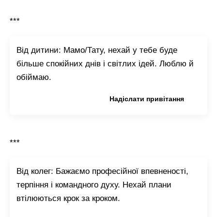
***
Від дитини: Мамо/Тату, нехай у тебе буде
більше спокійних днів і світлих ідей. Люблю й
обіймаю.
Копіювати привітання
Надіслати привітання
***
Від колег: Бажаємо професійної впевненості,
терпіння і командного духу. Нехай плани
втілюються крок за кроком.