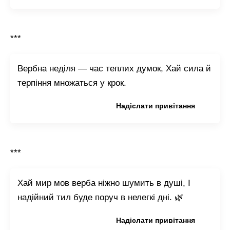
***
Вербна неділя — час теплих думок, Хай сила й
терпіння множаться у крок.
Копіювати привітання
Надіслати привітання
***
Хай мир мов верба ніжно шумить в душі, І
надійний тил буде поруч в нелегкі дні. 🌿
Копіювати привітання
Надіслати привітання