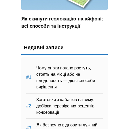
Як скинути геолокацію на айфоні:
всі способи та інструкції
Недавні записи
Чому огірки погано ростуть,
стоять на місці або не
плодоносять — дієві способи
вирішення
Заготовки з кабачків на зиму:
добірка перевірених рецептів
консервації
Як безпечно відновити лужний