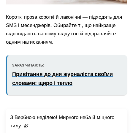
Короткі проза короткі й лаконічні — підходять для
SMS і месенджерів. Обирайте ті, що найкраще
відповідають вашому відчуттю й відправляйте
одним натисканням.
ЗАРАЗ ЧИТАЮТЬ:
Привітання до дня журналіста своїми
словами: щиро і тепло
З Вербною неділею! Мирного неба й міцного
тилу. 🌿