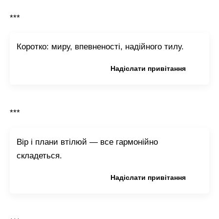
***
Коротко: миру, впевненості, надійного тилу.
Копіювати привітання
Надіслати привітання
***
Вір і плани втілюй — все гармонійно
складеться.
Копіювати привітання
Надіслати привітання