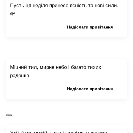
Пусть ця неділя принесе ясність та нові сили.
🌱
Копіювати привітання
Надіслати привітання
Міцний тил, мирне небо і багато тихих
радощів.
Копіювати привітання
Надіслати привітання
***