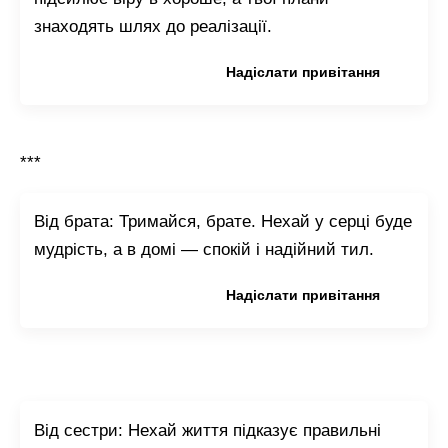
знаходять шлях до реалізації.
Копіювати привітання
Надіслати привітання
***
Від брата: Тримайся, брате. Нехай у серці буде
мудрість, а в домі — спокій і надійний тил.
Копіювати привітання
Надіслати привітання
Від сестри: Нехай життя підказує правильні