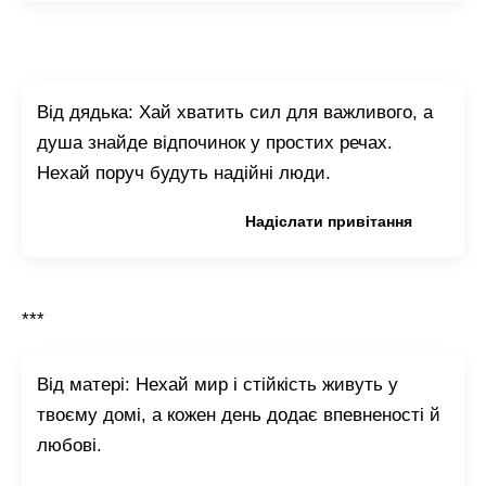
Від дядька: Хай хватить сил для важливого, а
душа знайде відпочинок у простих речах.
Нехай поруч будуть надійні люди.
Копіювати привітання
Надіслати привітання
***
Від матері: Нехай мир і стійкість живуть у
твоєму домі, а кожен день додає впевненості й
любові.