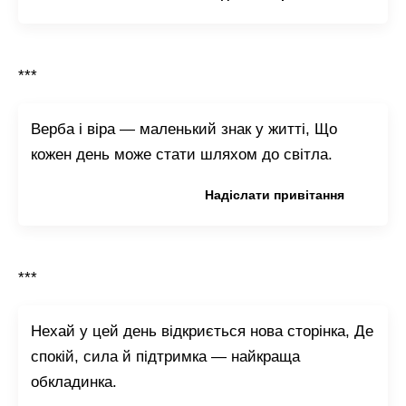
***
Верба і віра — маленький знак у житті, Що
кожен день може стати шляхом до світла.
Копіювати привітання
Надіслати привітання
***
Нехай у цей день відкриється нова сторінка, Де
спокій, сила й підтримка — найкраща
обкладинка.