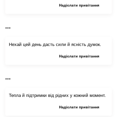
Копіювати привітання
Надіслати привітання
***
Нехай цей день дасть сили й ясність думок.
Копіювати привітання
Надіслати привітання
***
Тепла й підтримки від рідних у кожний момент.
Копіювати привітання
Надіслати привітання