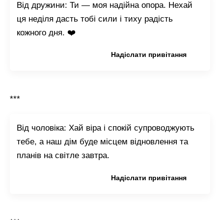
Від дружини: Ти — моя надійна опора. Нехай
ця неділя дасть тобі сили і тиху радість
кожного дня. ❤️
Копіювати привітання
Надіслати привітання
***
Від чоловіка: Хай віра і спокій супроводжують
тебе, а наш дім буде місцем відновлення та
планів на світле завтра.
Копіювати привітання
Надіслати привітання