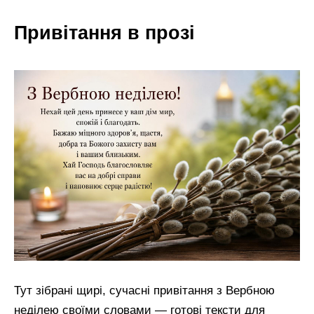
Привітання в прозі
Тут зібрані щирі, сучасні привітання з Вербною
неділею своїми словами — готові тексти для