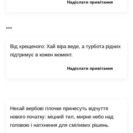
Копіювати привітання
Надіслати привітання
***
Від хрещеного: Хай віра веде, а турбота рідних
підтримує в кожен момент.
Копіювати привітання
Надіслати привітання
Нехай вербові гілочки принесуть відчуття
нового початку: міцний тил, мирне небо над
головою і натхнення для сміливих рішень.