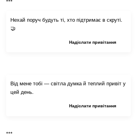
***
Нехай поруч будуть ті, хто підтримає в скруті.
🤝
Копіювати привітання
Надіслати привітання
Від мене тобі — світла думка й теплий привіт у
цей день.
Копіювати привітання
Надіслати привітання
***