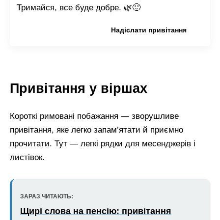
Тримайся, все буде добре. 🌿🙂
Копіювати привітання
Надіслати привітання
Привітання у віршах
Короткі римовані побажання — зворушливе
привітання, яке легко запам’ятати й приємно
прочитати. Тут — легкі рядки для месенджерів і
листівок.
ЗАРАЗ ЧИТАЮТЬ:
Щирі слова на пенсію: привітання