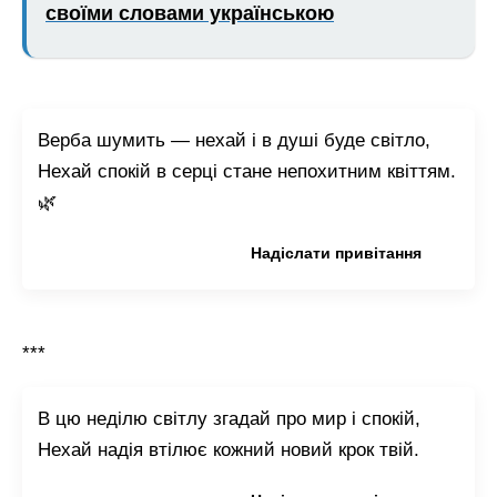
своїми словами українською
Верба шумить — нехай і в душі буде світло,
Нехай спокій в серці стане непохитним квіттям.
🌿
Копіювати привітання
Надіслати привітання
***
В цю неділю світлу згадай про мир і спокій,
Нехай надія втілює кожний новий крок твій.