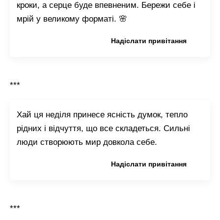
кроки, а серце буде впевненим. Бережи себе і
мрій у великому форматі. 🌸
Копіювати привітання
Надіслати привітання
***
Хай ця неділя принесе ясність думок, тепло
рідних і відчуття, що все складеться. Сильні
люди створюють мир довкола себе.
Копіювати привітання
Надіслати привітання
***