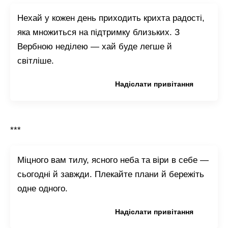
Нехай у кожен день приходить крихта радості,
яка множиться на підтримку близьких. З
Вербною неділею — хай буде легше й
світліше.
Копіювати привітання
Надіслати привітання
***
Міцного вам тилу, ясного неба та віри в себе —
сьогодні й завжди. Плекайте плани й бережіть
одне одного.
Копіювати привітання
Надіслати привітання