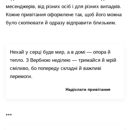
месенджерів, від різних осіб і для різних випадків.
Кожне привітання оформлене так, щоб його можна
було скопіювати й одразу відправити близьким.
Нехай у серці буде мир, а в домі — опора й
тепло. З Вербною неділею — тримайся й мрій
сміливо, бо попереду складні й важливі
перемоги.
Копіювати привітання
Надіслати привітання
***