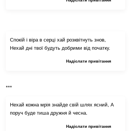
Копіювати привітання
Надіслати привітання
Спокій і віра в серці хай розквітнуть знов,
Нехай дні твої будуть добрими від початку.
Копіювати привітання
Надіслати привітання
***
Нехай кожна мрія знайде свій шлях ясний, А
поруч буде тиша дружня й чесна.
Копіювати привітання
Надіслати привітання