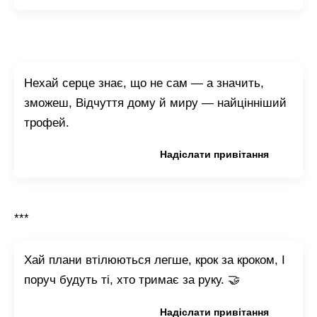
Нехай серце знає, що не сам — а значить,
зможеш, Відчуття дому й миру — найцінніший
трофей.
Копіювати привітання
Надіслати привітання
***
Хай плани втілюються легше, крок за кроком, І
поруч будуть ті, хто тримає за руку. 🤝
Копіювати привітання
Надіслати привітання