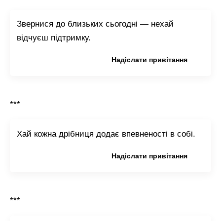
Звернися до близьких сьогодні — нехай
відчуєш підтримку.
Копіювати привітання
Надіслати привітання
***
Хай кожна дрібниця додає впевненості в собі.
Копіювати привітання
Надіслати привітання
***