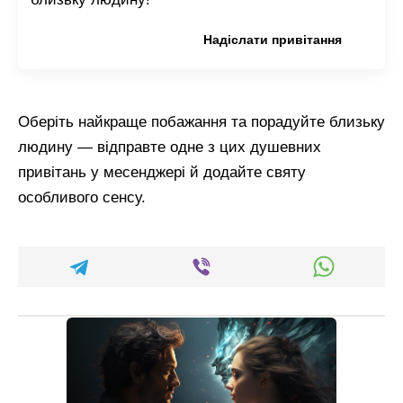
Копіювати привітання
Надіслати привітання
Оберіть найкраще побажання та порадуйте близьку
людину — відправте одне з цих душевних
привітань у месенджері й додайте святу
особливого сенсу.