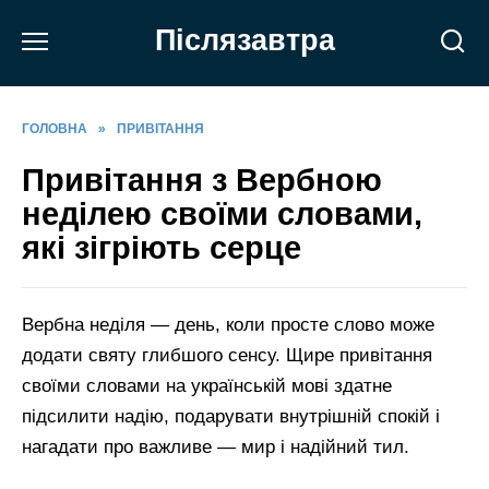
Перейти
Післязавтра
до
вмісту
ГОЛОВНА
»
ПРИВІТАННЯ
Привітання з Вербною
неділею своїми словами,
які зігріють серце
Вербна неділя — день, коли просте слово може
додати святу глибшого сенсу. Щире привітання
своїми словами на українській мові здатне
підсилити надію, подарувати внутрішній спокій і
нагадати про важливе — мир і надійний тил.