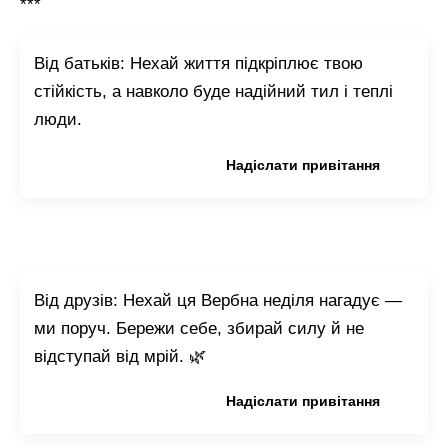
***
Від батьків: Нехай життя підкріплює твою
стійкість, а навколо буде надійний тил і теплі
люди.
Копіювати привітання
Надіслати привітання
Від друзів: Нехай ця Вербна неділя нагадує —
ми поруч. Бережи себе, збирай силу й не
відступай від мрій. 🌿
Копіювати привітання
Надіслати привітання