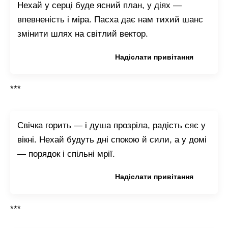
Нехай у серці буде ясний план, у діях —
впевненість і міра. Пасха дає нам тихий шанс
змінити шлях на світлий вектор.
Копіювати привітання
Надіслати привітання
***
Свічка горить — і душа прозріла, радість сяє у
вікні. Нехай будуть дні спокою й сили, а у домі
— порядок і спільні мрії.
Копіювати привітання
Надіслати привітання
***