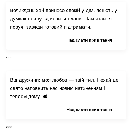
Великдень хай принесе спокій у дім, ясність у
думках і силу здійснити плани. Пам’ятай: я
поруч, завжди готовий підтримати.
Копіювати привітання
Надіслати привітання
***
Від дружини: моя любов — твій тил. Нехай це
свято наповнить нас новим натхненням і
теплом дому. 🕊️
Копіювати привітання
Надіслати привітання
***