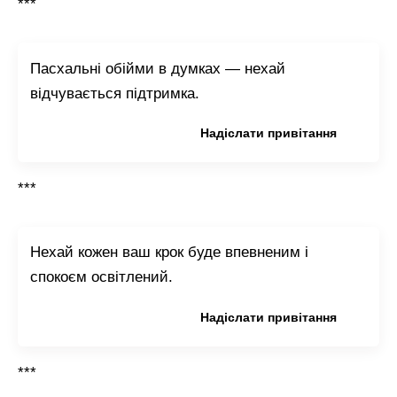
***
Пасхальні обійми в думках — нехай
відчувається підтримка.
Копіювати привітання
Надіслати привітання
***
Нехай кожен ваш крок буде впевненим і
спокоєм освітлений.
Копіювати привітання
Надіслати привітання
***