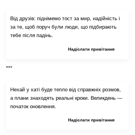
Від друзів: піднімемо тост за мир, надійність і
за те, щоб поруч були люди, що підбирають
тебе після падінь.
Копіювати привітання
Надіслати привітання
***
Нехай у хаті буде тепло від справжніх розмов,
а плани знаходять реальні кроки. Великдень —
початок оновлення.
Копіювати привітання
Надіслати привітання