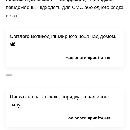
повідомлень. Підходять для СМС або одного рядка
в чаті.
Світлого Великодня! Мирного неба над домом.
🕊️
Копіювати привітання
Надіслати привітання
***
Пасха світла: спокою, порядку та надійного
тилу.
Копіювати привітання
Надіслати привітання