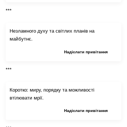
***
Незламного духу та світлих планів на
майбутнє.
Копіювати привітання
Надіслати привітання
***
Коротко: миру, порядку та можливості
втілювати мрії.
Копіювати привітання
Надіслати привітання