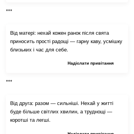
***
Від матері: нехай кожен ранок після свята
приносить прості радощі — гарну каву, усмішку
близьких і час для себе.
Копіювати привітання
Надіслати привітання
***
Від друга: разом — сильніші. Нехай у житті
буде більше світлих хвилин, а труднощі —
коротші та легші.
Копіювати привітання
Надіслати привітання