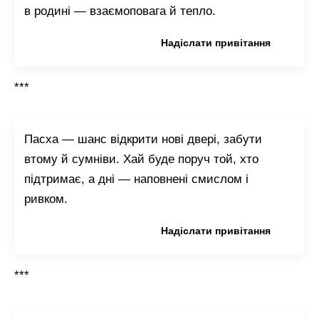
в родині — взаємоповага й тепло.
Копіювати привітання
Надіслати привітання
***
Пасха — шанс відкрити нові двері, забути
втому й сумніви. Хай буде поруч той, хто
підтримає, а дні — наповнені смислом і
ривком.
Копіювати привітання
Надіслати привітання
***