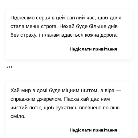
Піднесімо серця в цей світлий час, щоб доля
стала менш строга. Нехай буде більше днів
без страху, і планам вдасться кожна дорога.
Копіювати привітання
Надіслати привітання
***
Хай мир в домі буде міцним щитом, а віра —
справжнім джерелом. Пасха хай дає нам
чистий потік, щоб рухатись впевнено по лінії
сміло.
Копіювати привітання
Надіслати привітання