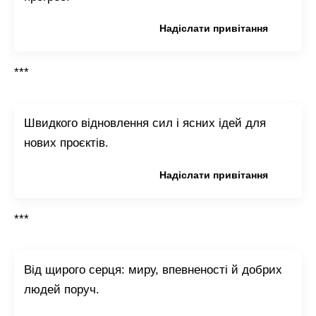
Копіювати привітання
Надіслати привітання
***
Швидкого відновлення сил і ясних ідей для
нових проєктів.
Копіювати привітання
Надіслати привітання
***
Від щирого серця: миру, впевненості й добрих
людей поруч.