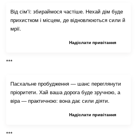
Від сім’ї: збираймося частіше. Нехай дім буде
прихистком і місцем, де відновлюються сили й
мрії.
Копіювати привітання
Надіслати привітання
***
Пасхальне пробудження — шанс переглянути
пріоритети. Хай ваша дорога буде зручною, а
віра — практичною: вона дає сили діяти.
Копіювати привітання
Надіслати привітання
***