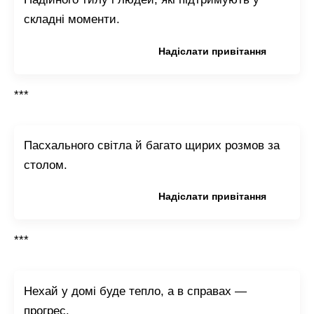
складні моменти.
Копіювати привітання
Надіслати привітання
***
Пасхального світла й багато щирих розмов за
столом.
Копіювати привітання
Надіслати привітання
***
Нехай у домі буде тепло, а в справах —
прогрес.