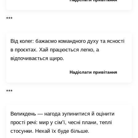
***
Від колег: бажаємо командного духу та ясності
в проєктах. Хай працюється легко, а
відпочивається щиро.
Копіювати привітання
Надіслати привітання
***
Великдень — нагода зупинитися й оцінити
прості речі: мир у сім’ї, чесні плани, теплі
стосунки. Нехай їх буде більше.