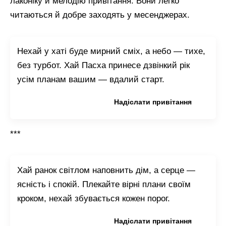
лаконіку й мелодію привітання. Вони легко
читаються й добре заходять у месенджерах.
Нехай у хаті буде мирний сміх, а небо — тихе,
без турбот. Хай Пасха принесе дзвінкий рік
усім планам вашим — вдалий старт.
Копіювати привітання
Надіслати привітання
***
Хай ранок світлом наповнить дім, а серце —
ясність і спокій. Плекайте вірні плани своїм
кроком, нехай збувається кожен порог.
Копіювати привітання
Надіслати привітання