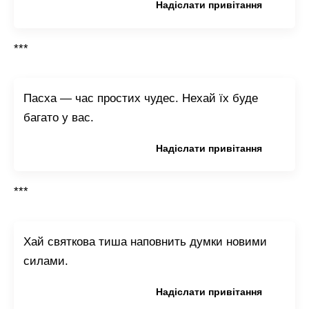
Копіювати привітання
Надіслати привітання
***
Пасха — час простих чудес. Нехай їх буде
багато у вас.
Копіювати привітання
Надіслати привітання
***
Хай святкова тиша наповнить думки новими
силами.
Копіювати привітання
Надіслати привітання