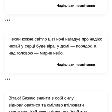
Копіювати привітання
Надіслати привітання
***
Нехай кожне світло цієї ночі нагадує про надію:
нехай у серці буде віра, у домі — порядок, а
над головою — мирне небо.
Копіювати привітання
Надіслати привітання
***
Вітаю! Бажаю знайти в собі силу
відновлюватися та сміливо втілювати