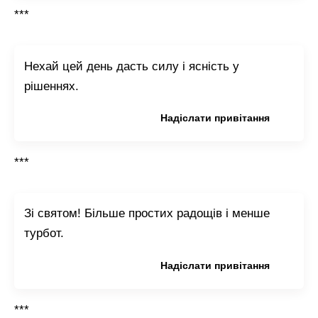
***
Нехай цей день дасть силу і ясність у
рішеннях.
Копіювати привітання
Надіслати привітання
***
Зі святом! Більше простих радощів і менше
турбот.
Копіювати привітання
Надіслати привітання
***