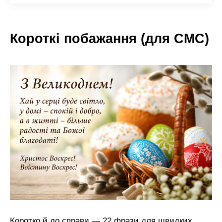
Короткі побажання (для СМС)
Коротко й до справи — 22 фрази для швидких