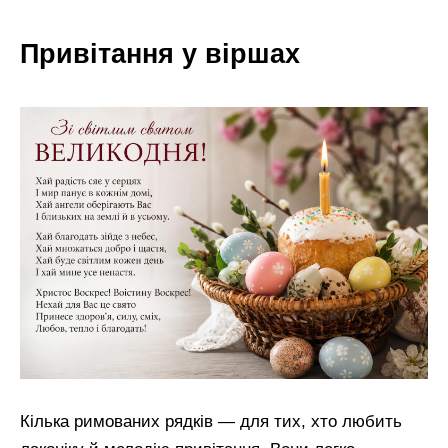
Привітання у віршах
Кілька римованих рядків — для тих, хто любить