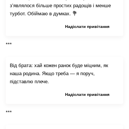
з’являлося більше простих радощів і менше
турбот. Обіймаю в думках. 💐
Копіювати привітання
Надіслати привітання
***
Від брата: хай кожен ранок буде міцним, як
наша родина. Якщо треба — я поруч,
підставлю плече.
Копіювати привітання
Надіслати привітання
***