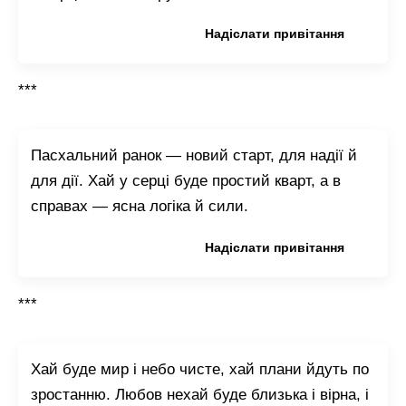
Копіювати привітання
Надіслати привітання
***
Пасхальний ранок — новий старт, для надії й
для дії. Хай у серці буде простий кварт, а в
справах — ясна логіка й сили.
Копіювати привітання
Надіслати привітання
***
Хай буде мир і небо чисте, хай плани йдуть по
зростанню. Любов нехай буде близька і вірна, і