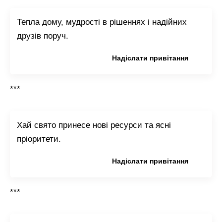
Тепла дому, мудрості в рішеннях і надійних
друзів поруч.
Копіювати привітання
Надіслати привітання
***
Хай свято принесе нові ресурси та ясні
пріоритети.
Копіювати привітання
Надіслати привітання
***