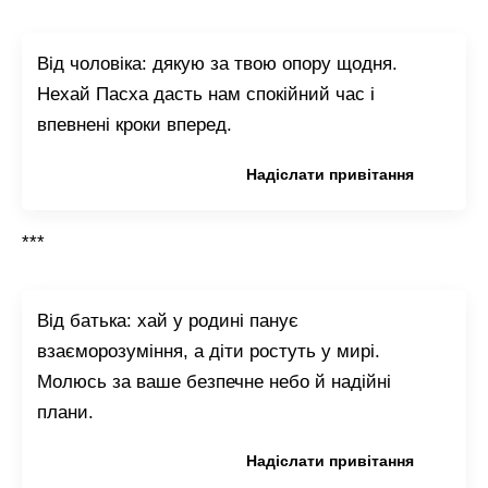
Від чоловіка: дякую за твою опору щодня.
Нехай Пасха дасть нам спокійний час і
впевнені кроки вперед.
Копіювати привітання
Надіслати привітання
***
Від батька: хай у родині панує
взаєморозуміння, а діти ростуть у мирі.
Молюсь за ваше безпечне небо й надійні
плани.
Копіювати привітання
Надіслати привітання