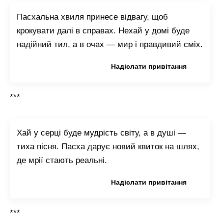
Пасхальна хвиля принесе відвагу, щоб
крокувати далі в справах. Нехай у домі буде
надійний тил, а в очах — мир і правдивий сміх.
Копіювати привітання
Надіслати привітання
***
Хай у серці буде мудрість світу, а в душі —
тиха пісня. Пасха дарує новий квиток на шлях,
де мрії стають реальні.
Копіювати привітання
Надіслати привітання
***