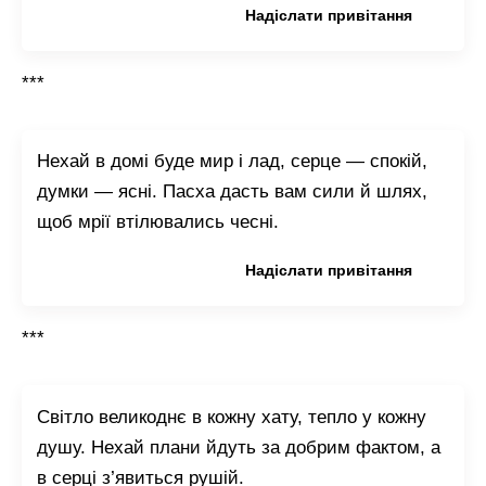
Копіювати привітання
Надіслати привітання
***
Нехай в домі буде мир і лад, серце — спокій,
думки — ясні. Пасха дасть вам сили й шлях,
щоб мрії втілювались чесні.
Копіювати привітання
Надіслати привітання
***
Світло великоднє в кожну хату, тепло у кожну
душу. Нехай плани йдуть за добрим фактом, а
в серці з’явиться рушій.