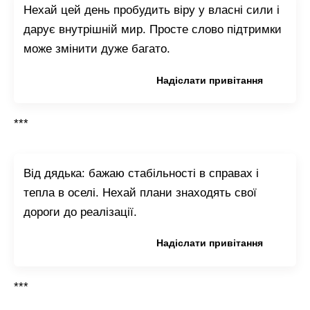
Нехай цей день пробудить віру у власні сили і
дарує внутрішній мир. Просте слово підтримки
може змінити дуже багато.
Копіювати привітання
Надіслати привітання
***
Від дядька: бажаю стабільності в справах і
тепла в оселі. Нехай плани знаходять свої
дороги до реалізації.
Копіювати привітання
Надіслати привітання
***