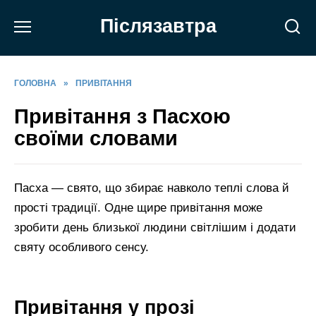
Перейти
Післязавтра
до
вмісту
ГОЛОВНА
»
ПРИВІТАННЯ
Привітання з Пасхою
своїми словами
Пасха — свято, що збирає навколо теплі слова й
прості традиції. Одне щире привітання може
зробити день близької людини світлішим і додати
святу особливого сенсу.
Привітання у прозі