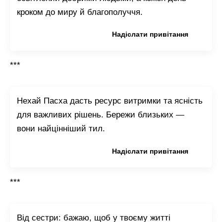
кроком до миру й благополуччя.
Копіювати привітання
Надіслати привітання
***
Нехай Пасха дасть ресурс витримки та ясність
для важливих рішень. Бережи близьких —
вони найцінніший тил.
Копіювати привітання
Надіслати привітання
***
Від сестри: бажаю, щоб у твоєму житті