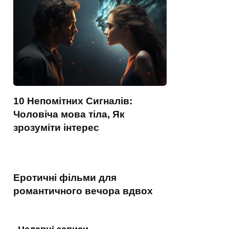
10 Непомітних Сигналів:
Чоловіча мова тіла, Як
зрозуміти інтерес
Еротичні фільми для
романтичного вечора вдвох