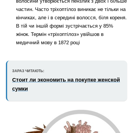
волосини утворюється пензлик з двох і більше
частин. Часто тріхоптілоз виникає не тільки на
кінчиках, але і в середині волосся, біля кореня.
В тій чи іншій формі зустрічається у 85%
жінок. Термін «тріхоптілоз» увійшов в
медичний мову в 1872 році
ЗАРАЗ ЧИТАЮТЬ:
Стоит ли экономить на покупке женской
сумки