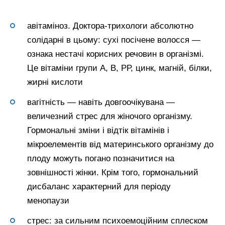
авітаміноз. Доктора-трихологи абсолютно
солідарні в цьому: сухі посічене волосся —
ознака нестачі корисних речовин в організмі.
Це вітаміни групи А, В, РР, цинк, магній, білки,
жирні кислоти
вагітність — навіть довгоочікувана —
величезний стрес для жіночого організму.
Гормональні зміни і відтік вітамінів і
мікроелементів від материнського організму до
плоду можуть погано позначитися на
зовнішності жінки. Крім того, гормональний
дисбаланс характерний для періоду
менопаузи
стрес: за сильним психоемоційним сплеском