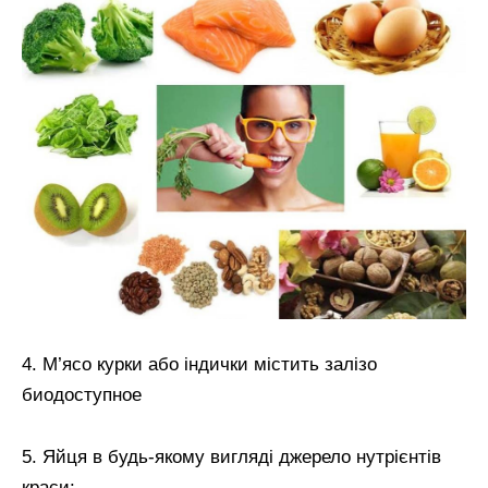
4. М’ясо курки або індички містить залізо
биодоступное
5. Яйця в будь-якому вигляді джерело нутрієнтів
краси: