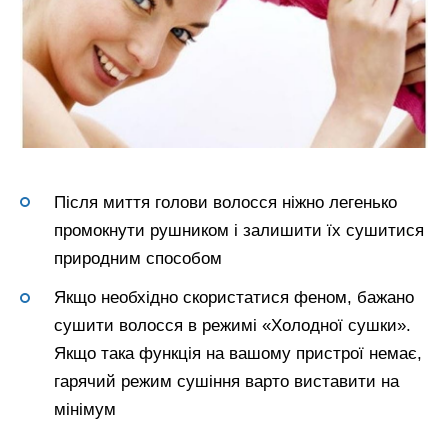
Після миття голови волосся ніжно легенько
промокнути рушником і залишити їх сушитися
природним способом
Якщо необхідно скористатися феном, бажано
сушити волосся в режимі «Холодної сушки».
Якщо така функція на вашому пристрої немає,
гарячий режим сушіння варто виставити на
мінімум