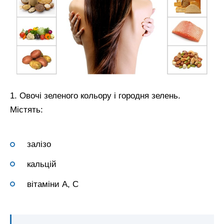
1. Овочі зеленого кольору і городня зелень.
Містять:
залізо
кальцій
вітаміни А, С