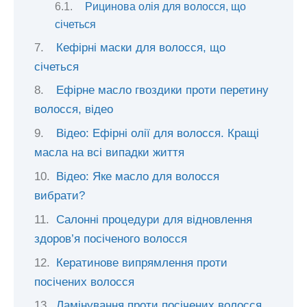
Рицинова олія для волосся, що
січеться
Кефірні маски для волосся, що
січеться
Ефірне масло гвоздики проти перетину
волосся, відео
Відео: Ефірні олії для волосся. Кращі
масла на всі випадки життя
Відео: Яке масло для волосся
вибрати?
Салонні процедури для відновлення
здоров’я посіченого волосся
Кератинове випрямлення проти
посічених волосся
Ламінування проти посічених волосся