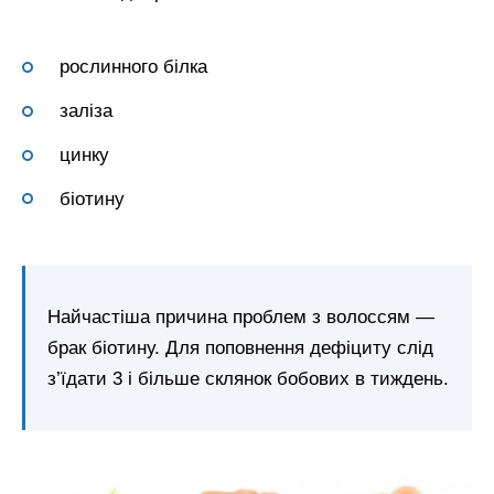
рослинного білка
заліза
цинку
біотину
Найчастіша причина проблем з волоссям —
брак біотину. Для поповнення дефіциту слід
з’їдати 3 і більше склянок бобових в тиждень.