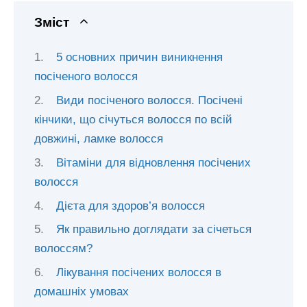
Зміст
5 основних причин виникнення
посіченого волосся
Види посіченого волосся. Посічені
кінчики, що січуться волосся по всій
довжині, ламке волосся
Вітаміни для відновлення посічених
волосся
Дієта для здоров’я волосся
Як правильно доглядати за січеться
волоссям?
Лікування посічених волосся в
домашніх умовах