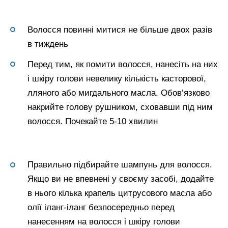
Волосся повинні митися не більше двох разів
в тиждень
Перед тим, як помити волосся, нанесіть на них
і шкіру голови невелику кількість касторової,
лляного або мигдального масла. Обов’язково
накрийте голову рушником, сховавши під ним
волосся. Почекайте 5-10 хвилин
Правильно підбирайте шампунь для волосся.
Якщо ви не впевнені у своєму засобі, додайте
в нього кілька крапель цитрусового масла або
олії іланг-іланг безпосередньо перед
нанесенням на волосся і шкіру голови