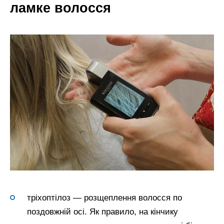
ламке волосся
тріхоптілоз — розщеплення волосся по
поздовжній осі. Як правило, на кінчику