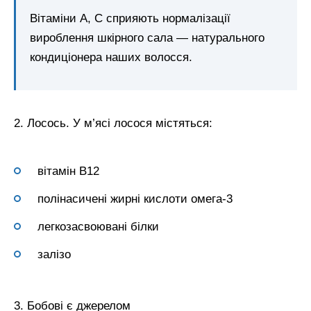
Вітаміни А, С сприяють нормалізації
вироблення шкірного сала — натурального
кондиціонера наших волосся.
2. Лосось. У м’ясі лосося містяться:
вітамін В12
полінасичені жирні кислоти омега-3
легкозасвоювані білки
залізо
3. Бобові є джерелом