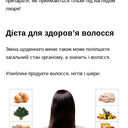
препарати, які приймаються тільки під наглядом
лікаря!
Дієта для здоров’я волосся
Зміна щоденного меню також може поліпшити
загальний стан організму, а значить і волосся.
Улюблені продукти волосся, нігтів і шкіри: