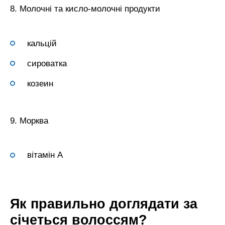
8. Молочні та кисло-молочні продукти
кальцій
сироватка
козеин
9. Морква
вітамін А
Як правильно доглядати за
січеться волоссям?