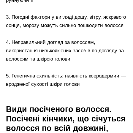
руйнуючи її
3. Погодні фактори у вигляді дощу, вітру, яскравого
сонця, морозу можуть сильно пошкодити волосся
4. Неправильний догляд за волоссям,
використання низькоякісних засобів по догляду за
волоссям та шкірою голови
5. Генетична схильність: наявність ксеродермии —
вродженої сухості шкіри голови
Види посіченого волосся.
Посічені кінчики, що січуться
волосся по всій довжині,