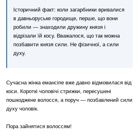
Історичний факт: коли загарбники вривалися
в давньоруське городище, перше, що вони
робили — знаходили дружину князя і
відрізали їй косу. Вважалося, що так можна
позбавити князя сили. Не фізичної, а сили
духу.
Сучасна жінка емансіпе вже давно відмовилася від
коси. Короткі чоловічі стрижки, пересушені
пошкоджене волосся, а поруч — позбавлений сили
духу чоловік.
Пора зайнятися волоссям!