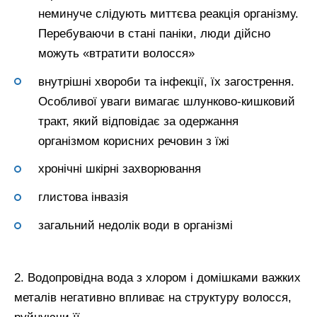
неминуче слідують миттєва реакція організму.
Перебуваючи в стані паніки, люди дійсно
можуть «втратити волосся»
внутрішні хвороби та інфекції, їх загострення.
Особливої уваги вимагає шлунково-кишковий
тракт, який відповідає за одержання
організмом корисних речовин з їжі
хронічні шкірні захворювання
глистова інвазія
загальний недолік води в організмі
2. Водопровідна вода з хлором і домішками важких
металів негативно впливає на структуру волосся,