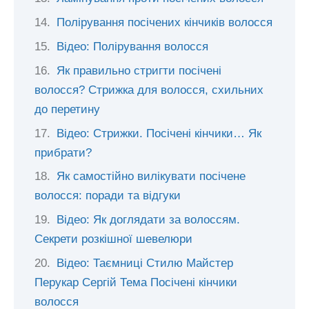
Полірування посічених кінчиків волосся
Відео: Полірування волосся
Як правильно стригти посічені
волосся? Стрижка для волосся, схильних
до перетину
Відео: Стрижки. Посічені кінчики… Як
прибрати?
Як самостійно вилікувати посічене
волосся: поради та відгуки
Відео: Як доглядати за волоссям.
Секрети розкішної шевелюри
Відео: Таємниці Стилю Майстер
Перукар Сергій Тема Посічені кінчики
волосся