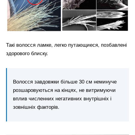
Такі волосся ламке, легко путающиеся, позбавлені
здорового блиску.
Волосся завдовжки більше 30 см неминуче
розшаровуються на кінцях, не витримуючи
вплив численних негативних внутрішніх і
зовнішніх факторів.