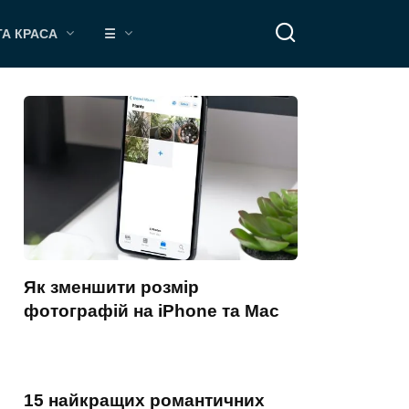
ТА КРАСА
☰
Як зменшити розмір
фотографій на iPhone та Mac
15 найкращих романтичних