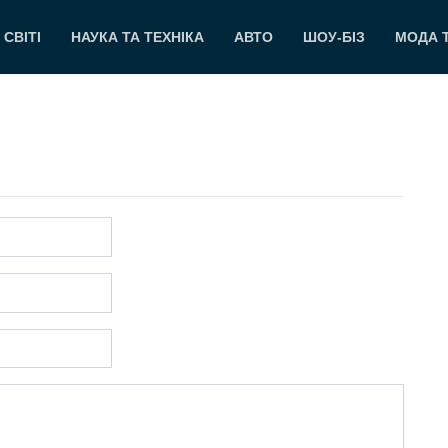
 СВІТІ
НАУКА ТА ТЕХНІКА
АВТО
ШОУ-БІЗ
МОДА 