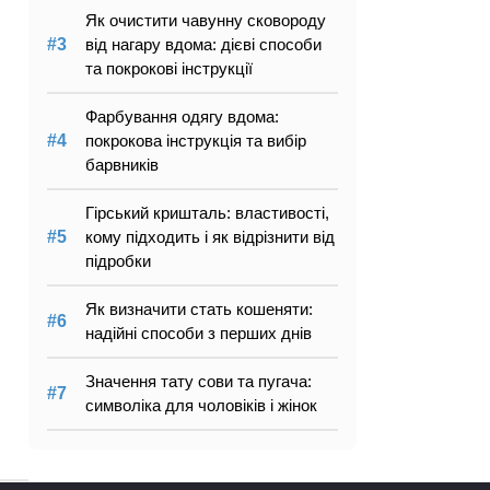
Як очистити чавунну сковороду
від нагару вдома: дієві способи
та покрокові інструкції
Фарбування одягу вдома:
покрокова інструкція та вибір
барвників
Гірський кришталь: властивості,
кому підходить і як відрізнити від
підробки
Як визначити стать кошеняти:
надійні способи з перших днів
Значення тату сови та пугача:
символіка для чоловіків і жінок