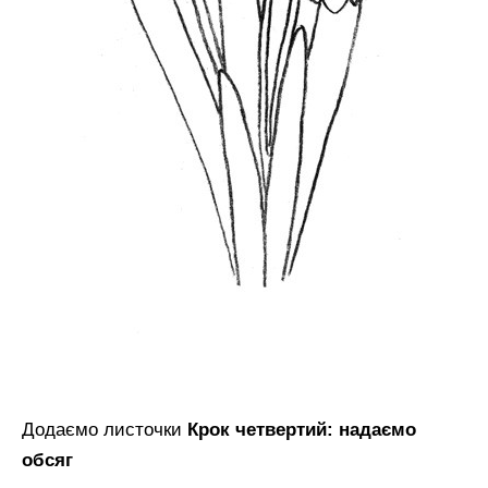
Додаємо листочки
Крок четвертий: надаємо
обсяг