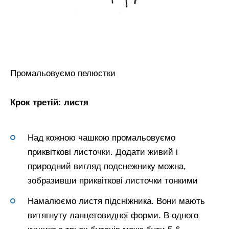
Промальовуємо пелюстки
Крок третій: листя
Над кожною чашкою промальовуємо
приквіткові листочки. Додати живий і
природний вигляд подснежнику можна,
зобразивши приквіткові листочки тонкими
Намалюємо листя підсніжника. Вони мають
витягнуту ланцетовидної форми. В одного