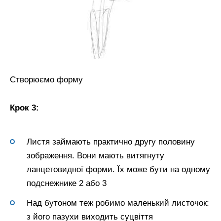
Створюємо форму
Крок 3:
Листя займають практично другу половину
зображення. Вони мають витягнуту
ланцетовидної форми. Їх може бути на одному
подснежнике 2 або 3
Над бутоном теж робимо маленький листочок:
з його пазухи виходить суцвіття