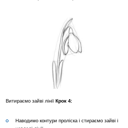
Витираємо зайві лінії
Крок 4:
Наводимо контури проліска і стираємо зайві і