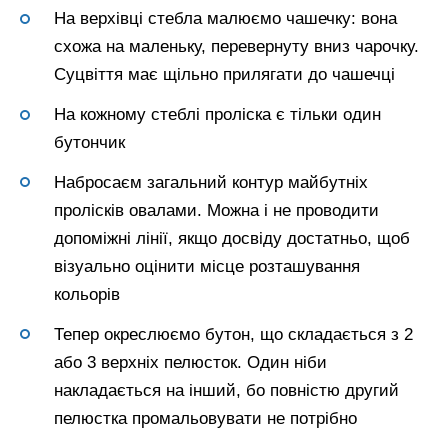
На верхівці стебла малюємо чашечку: вона
схожа на маленьку, перевернуту вниз чарочку.
Суцвіття має щільно прилягати до чашечці
На кожному стеблі проліска є тільки один
бутончик
Набросаєм загальний контур майбутніх
пролісків овалами. Можна і не проводити
допоміжні лінії, якщо досвіду достатньо, щоб
візуально оцінити місце розташування
кольорів
Тепер окреслюємо бутон, що складається з 2
або 3 верхніх пелюсток. Один ніби
накладається на інший, бо повністю другий
пелюстка промальовувати не потрібно