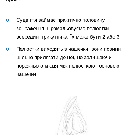
Суцвіття займає практично половину
зображення. Промальовуємо пелюстки
всередині трикутника. Їх може бути 2 або 3
Пелюстки виходять з чашечки: вони повинні
щільно прилягати до неї, не залишаючи
порожнього місця між пелюсткою і основою
чашечки