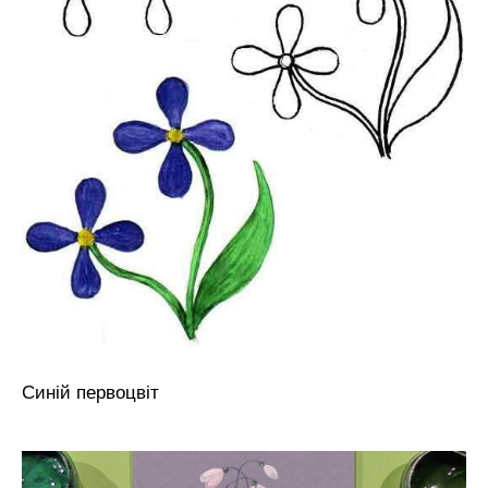
Синій первоцвіт