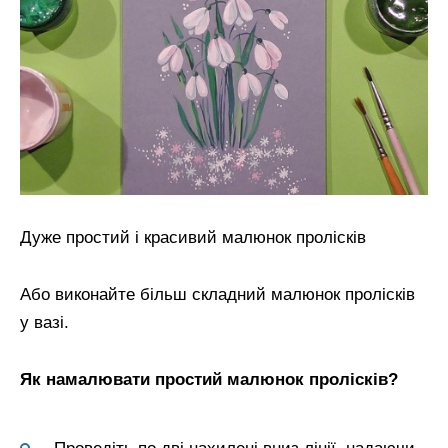
Дуже простий і красивий малюнок пролісків
Або виконайте більш складний малюнок пролісків
у вазі.
Як намалювати простий малюнок пролісків?