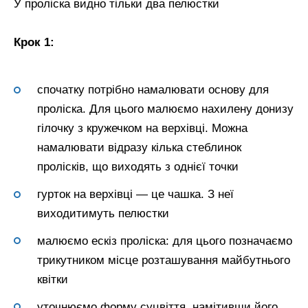
У проліска видно тільки два пелюстки
Крок 1:
спочатку потрібно намалювати основу для
проліска. Для цього малюємо нахилену донизу
гілочку з кружечком на верхівці. Можна
намалювати відразу кілька стеблинок
пролісків, що виходять з однієї точки
гурток на верхівці — це чашка. З неї
виходитимуть пелюстки
малюємо ескіз проліска: для цього позначаємо
трикутником місце розташування майбутнього
квітки
уточнюємо форму суцвіття, намітивши його