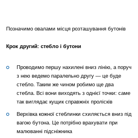
Позначимо овалами місця розташування бутонів
Крок другий: стебло і бутони
Проводимо першу нахилені вниз лінію, а поруч
з нею ведемо паралельно другу — це буде
стебло. Таким же чином робимо ще два
стебла. Всі вони виходять з однієї точки: саме
так виглядає кущик справжніх пролісків
Верхівка кожної стеблинки схиляється вниз під
вагою бутона. Це потрібно врахувати при
малюванні підсніжника