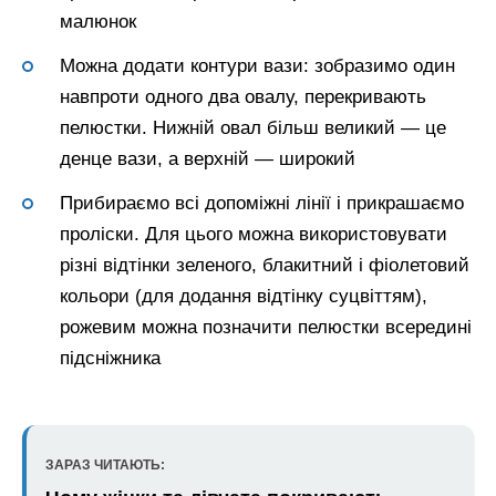
малюнок
Можна додати контури вази: зобразимо один
навпроти одного два овалу, перекривають
пелюстки. Нижній овал більш великий — це
денце вази, а верхній — широкий
Прибираємо всі допоміжні лінії і прикрашаємо
проліски. Для цього можна використовувати
різні відтінки зеленого, блакитний і фіолетовий
кольори (для додання відтінку суцвіттям),
рожевим можна позначити пелюстки всередині
підсніжника
ЗАРАЗ ЧИТАЮТЬ: