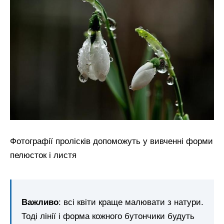
Фотографії пролісків допоможуть у вивченні форми
пелюсток і листя
Важливо
: всі квіти краще малювати з натури.
Тоді лінії і форма кожного бутончики будуть