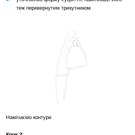
теж перевернутим трикутником
Намічаємо контури
Крок 2: