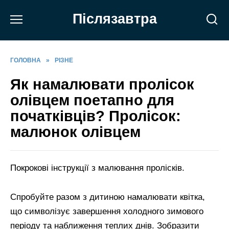
Перейти
Післязавтра
до
вмісту
ГОЛОВНА
»
РІЗНЕ
Як намалювати пролісок
олівцем поетапно для
початківців? Пролісок:
малюнок олівцем
Покрокові інструкції з малювання пролісків.
Спробуйте разом з дитиною намалювати квітка,
що символізує завершення холодного зимового
періоду та наближення теплих днів. Зобразити