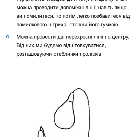
можна проводити допоміжні лінії: навіть якщо
ви помилитеся, то потім легко позбавитеся від
помилкового штриха, стерши його гумкою
Можна провести дві перехресні лінії по центру.
Від них ми будемо відштовхуватися,
розташовуючи стеблинки пролісків