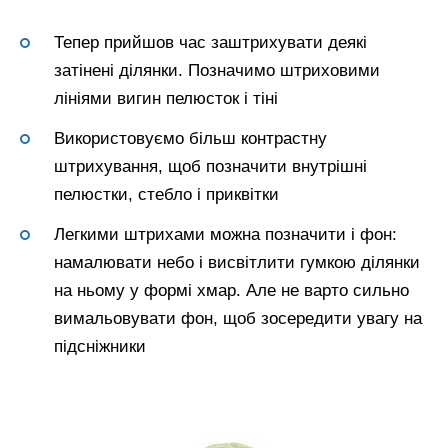
Тепер прийшов час заштрихувати деякі
затінені ділянки. Позначимо штриховими
лініями вигин пелюсток і тіні
Використовуємо більш контрастну
штрихування, щоб позначити внутрішні
пелюстки, стебло і приквітки
Легкими штрихами можна позначити і фон:
намалювати небо і висвітлити гумкою ділянки
на ньому у формі хмар. Але не варто сильно
вимальовувати фон, щоб зосередити увагу на
підсніжники