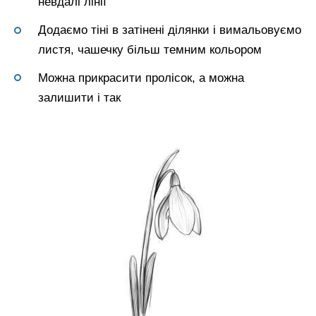
невдалі лінії
Додаємо тіні в затінені ділянки і вимальовуємо
листя, чашечку більш темним кольором
Можна прикрасити пролісок, а можна
залишити і так