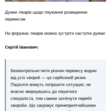
Думки лікарів щодо лікування розведеною
перекисом
На форумах лікарів можна зустріти наступні думки:
Сергій Іванович
:
Безконтрольно пити розчин перекису водню
від усіх хвороб — це серйозний ризик.
Пацієнти можуть погіршити ситуацію, не
вчасно звернувшись до лікуючого
спеціаліста, тим самим затягнути перебіг
хвороби. Що загрожує пренеприятнейшими