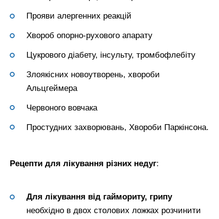
Прояви алергенних реакцій
Хвороб опорно-рухового апарату
Цукрового діабету, інсульту, тромбофлебіту
Злоякісних новоутворень, хвороби
Альцгеймера
Червоного вовчака
Простудних захворювань, Хвороби Паркінсона.
Рецепти для лікування різних недуг
:
Для лікування від гаймориту, грипу
необхідно в двох столових ложках розчинити