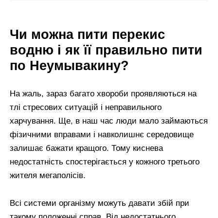
Чи можна пити перекис
водню і як її правильно пити
по Неумывакину?
На жаль, зараз багато хвороби проявляються на
тлі стресових ситуацій і неправильного
харчування. Ще, в наш час люди мало займаються
фізичними вправами і навколишнє середовище
залишає бажати кращого. Тому киснева
недостатність спостерігається у кожного третього
жителя мегаполісів.
Всі системи організму можуть давати збій при
такому положенні справ. Від недостатнього