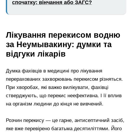
спочатку: вінчання або ЗАГС?
Лікування перекисом водню
за Неумывакину: думки та
відгуки лікарів
Думка фахівців в медицині про лікування
перерахованих захворювань перекисом різняться.
При хворобах, які важко вилікувати, фахівці
стверджують, що перекис неефективна. І її вплив
на організм людини до кінця не вивчений.
Розчин перекису — це гарне, антисептичний засіб,
яке вже перевірено багатьма десятиліттями. Його