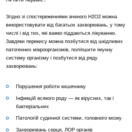
Згідно зі спостереженнями вченого Н2О2 можна
використовувати від багатьох захворювань, у тому
числі і від тих, які важко піддаються лікуванню.
Завдяки перекису можна позбутися від шкідливих
патогенних мікроорганізмів, поліпшити імунну
систему організму і позбутися від ряду
захворювань:
Порушення роботи кишечнику
Інфекцій всякого роду — як вірусних, так і
бактеріальних
Патологій судинної системи, головного мозку
Захворювань серця, ЛОР органів