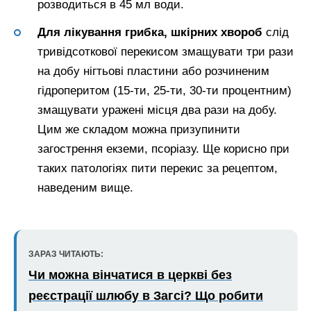
розводиться в 45 мл води.
Для лікування грибка, шкірних хвороб
слід
тривідсоткової перекисом змащувати три рази
на добу нігтьові пластини або розчиненим
гідроперитом (15-ти, 25-ти, 30-ти процентним)
змащувати уражені місця два рази на добу.
Цим же складом можна призупинити
загострення екземи, псоріазу. Ще корисно при
таких патологіях пити перекис за рецептом,
наведеним вище.
ЗАРАЗ ЧИТАЮТЬ:
Чи можна вінчатися в церкві без
реєстрації шлюбу в Загсі? Що робити