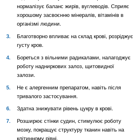
нормалізує баланс жирів, вуглеводів. Сприяє
хорошому засвоєнню мінералів, вітамінів в
організмі людини.
Благотворно впливає на склад крові, розріджує
густу кров.
Бореться з вільними радикалами, налагоджує
роботу надниркових залоз, щитовидної
залози.
Не є алергенним препаратом, навіть після
тривалого застосування.
Здатна знижувати рівень цукру в крові.
Розширює стінки судин, стимулює роботу
мозку, покращує структуру тканин навіть на
клітинному рівні.