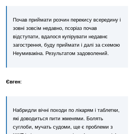
Почав приймати розчин перекису всередину і
зовні зовсім недавно, псоріаз почав
відступати, вдалося купірувати недавнє
загострення, буду приймати і далі за схемою
Неумивакіна. Результатом задоволений.
Євген
:
Набридли вічні походи по лікарям і таблетки,
які доводиться пити жменями. Болять
суглоби, мучать судоми, ще є проблеми з