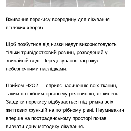
Вживання перекису всередину для лікування
всіляких хвороб
Щоб позбутися від низки недуг використовують
тільки тривідсотковий розчин, розведений у
звичайній воді. Передозування загрожує
небезпечними наслідками.
Прийом Н2О2 — сприяє насиченню всіх тканин,
таким потрібним організму речовиною, як кисень.
Завдяки перекису відбувається підтримка всіх
життєвих функцій на потрібному рівні. Неумивакин
вперше на пострадянському просторі почав
вивчати дану методику лікування.