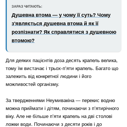
ЗАРАЗ ЧИТАЮТЬ:
Душевна втома — у чому її суть? Чому
з'являється душевна втома й як її
розпізнати? Як справлятися з душевною
втомою?
Для деяких пацієнтів доза десять крапель велика,
тому їм вистачає і трьох-п’яти крапель. Багато що
залежить від конкретної людини і його
можливостей організму.
За твердженнями Неумивакіна — перекис водню
можна приймати і дітям, починаючи з п’ятирічного
віку. Але не більше п’яти крапель на дві столові
ложки води. Починаючи з десяти років і до