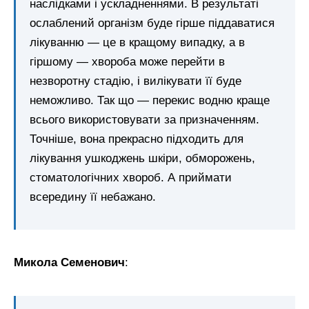
наслідками і ускладненнями. В результаті
ослаблений організм буде гірше піддаватися
лікуванню — це в кращому випадку, а в
гіршому — хвороба може перейти в
незворотну стадію, і вилікувати її буде
неможливо. Так що — перекис водню краще
всього використовувати за призначенням.
Точніше, вона прекрасно підходить для
лікування ушкоджень шкіри, обморожень,
стоматологічних хвороб. А приймати
всередину її небажано.
Микола Семенович
: