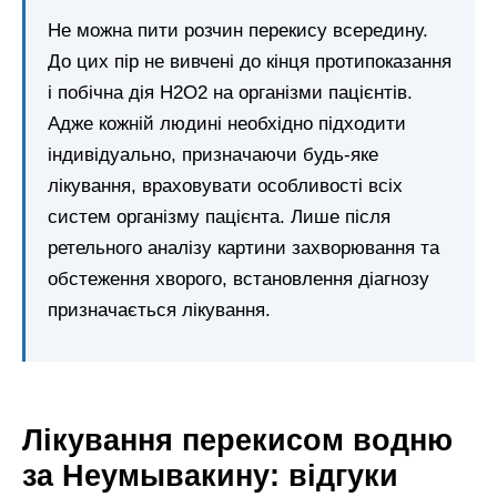
Не можна пити розчин перекису всередину.
До цих пір не вивчені до кінця протипоказання
і побічна дія Н2О2 на організми пацієнтів.
Адже кожній людині необхідно підходити
індивідуально, призначаючи будь-яке
лікування, враховувати особливості всіх
систем організму пацієнта. Лише після
ретельного аналізу картини захворювання та
обстеження хворого, встановлення діагнозу
призначається лікування.
Лікування перекисом водню
за Неумывакину: відгуки