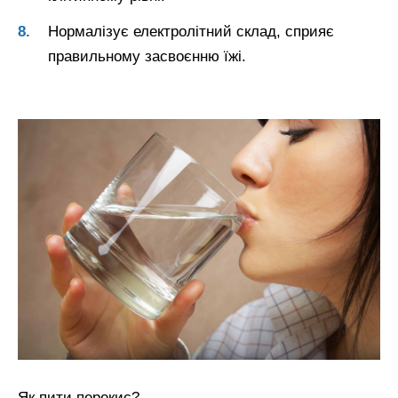
Нормалізує електролітний склад, сприяє
правильному засвоєнню їжі.
Як пити перекис?