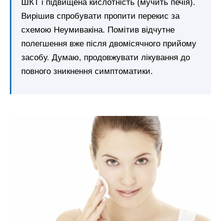
ШКТ і підвищена кислотність (мучить печія).
Вирішив спробувати пропити перекис за
схемою Неумивакіна. Помітив відчутне
полегшення вже після двомісячного прийому
засобу. Думаю, продовжувати лікування до
повного зникнення симптоматики.