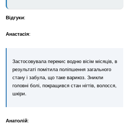
Відгуки
:
Анастасія
:
Застосовувала перекис водню вісім місяців, в
результаті помітила поліпшення загального
стану і забула, що таке варикоз. Зникли
головні болі, покращився стан нігтів, волосся,
шкіри.
Анатолій
: