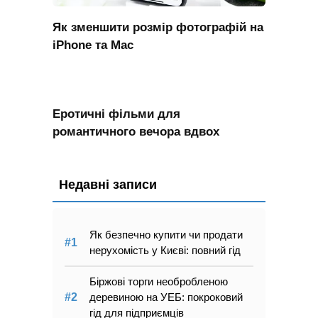
Як зменшити розмір фотографій на
iPhone та Mac
Еротичні фільми для
романтичного вечора вдвох
Недавні записи
Як безпечно купити чи продати
нерухомість у Києві: повний гід
Біржові торги необробленою
деревиною на УЕБ: покроковий
гід для підприємців