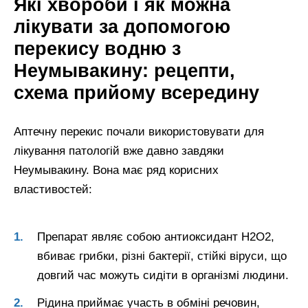
Які хвороби і як можна
лікувати за допомогою
перекису водню з
Неумывакину: рецепти,
схема прийому всередину
Аптечну перекис почали використовувати для
лікування патологій вже давно завдяки
Неумывакину. Вона має ряд корисних
властивостей:
Препарат являє собою антиоксидант Н2О2,
вбиває грибки, різні бактерії, стійкі віруси, що
довгий час можуть сидіти в організмі людини.
Рідина приймає участь в обміні речовин,