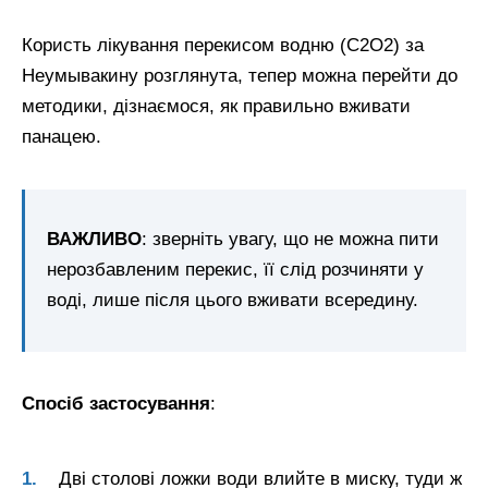
Користь лікування перекисом водню (С2О2) за
Неумывакину розглянута, тепер можна перейти до
методики, дізнаємося, як правильно вживати
панацею.
ВАЖЛИВО
: зверніть увагу, що не можна пити
нерозбавленим перекис, її слід розчиняти у
воді, лише після цього вживати всередину.
Спосіб застосування
:
Дві столові ложки води влийте в миску, туди ж