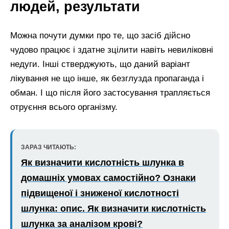
людей, результати
Можна почути думки про те, що засіб дійсно
чудово працює і здатне зцілити навіть невиліковні
недуги. Інші стверджують, що даний варіант
лікування не що інше, як безглузда пропаганда і
обман. І що після його застосування трапляється
отруєння всього організму.
ЗАРАЗ ЧИТАЮТЬ:
Як визначити кислотність шлунка в
домашніх умовах самостійно? Ознаки
підвищеної і зниженої кислотності
шлунка: опис. Як визначити кислотність
шлунка за аналізом крові?