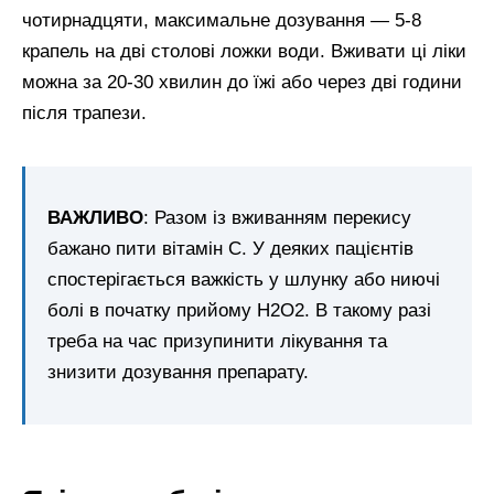
чотирнадцяти, максимальне дозування — 5-8
крапель на дві столові ложки води. Вживати ці ліки
можна за 20-30 хвилин до їжі або через дві години
після трапези.
ВАЖЛИВО
: Разом із вживанням перекису
бажано пити вітамін С. У деяких пацієнтів
спостерігається важкість у шлунку або ниючі
болі в початку прийому Н2О2. В такому разі
треба на час призупинити лікування та
знизити дозування препарату.