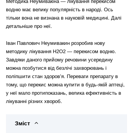
Методика Неумивакіна — лікування перекисом
водню має велику популярність в народі. Ось
тільки вона не визнана в науковій медицині. Далі
детальніше про неї.
Іван Павлович Неумивакин розробив нову
методику лікування Н2О2 — перекисом водню.
Завдяки даного прийому речовини усередину
можна позбутися від безлічі захворювань і
поліпшити стан здоров’я. Переваги препарату в
тому, що перекис можна купити в будь-якій аптеці,
у неї мало протипоказань, велика ефективність в
лікуванні різних хвороб.
Зміст