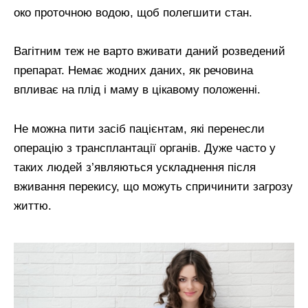
око проточною водою, щоб полегшити стан.
Вагітним теж не варто вживати даний розведений
препарат. Немає жодних даних, як речовина
впливає на плід і маму в цікавому положенні.
Не можна пити засіб пацієнтам, які перенесли
операцію з трансплантації органів. Дуже часто у
таких людей з’являються ускладнення після
вживання перекису, що можуть спричинити загрозу
життю.