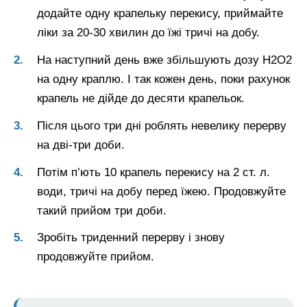
додайте одну крапельку перекису, приймайте
ліки за 20-30 хвилин до їжі тричі на добу.
На наступний день вже збільшують дозу Н2О2
на одну краплю. І так кожен день, поки рахунок
крапель не дійде до десяти крапельок.
Після цього три дні роблять невелику перерву
на дві-три доби.
Потім п’ють 10 крапель перекису на 2 ст. л.
води, тричі на добу перед їжею. Продовжуйте
такий прийом три доби.
Зробіть триденний перерву і знову
продовжуйте прийом.