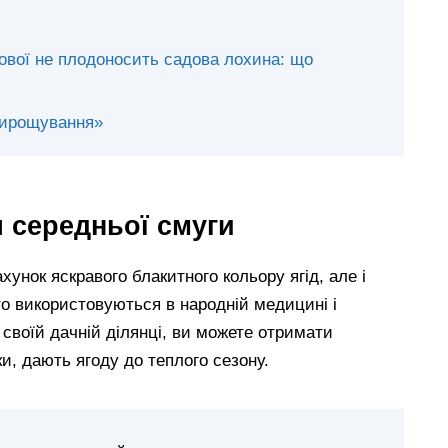
ової не плодоносить садова лохина: що
 вирощування»
 середньої смуги
хунок яскравого блакитного кольору ягід, але і
сто використовуються в народній медицині і
своїй дачній ділянці, ви можете отримати
и, дають ягоду до теплого сезону.