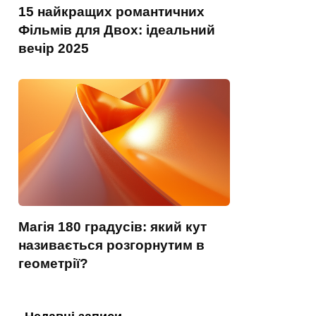
15 найкращих романтичних
Фільмів для Двох: ідеальний
вечір 2025
Магія 180 градусів: який кут
називається розгорнутим в
геометрії?