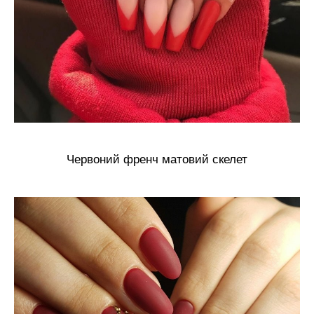
Червоний френч матовий скелет