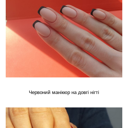
Червоний манікюр на довгі нігті