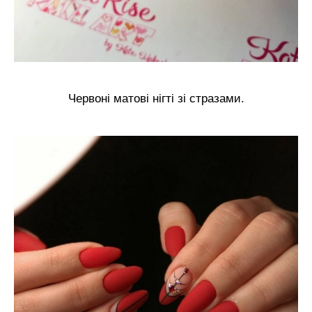
Червоні матові нігті зі стразами.