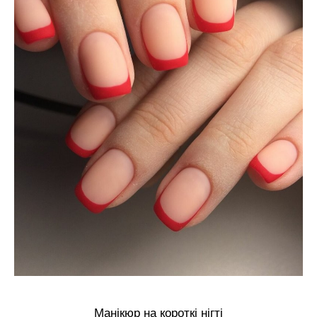
Манікюр на короткі нігті