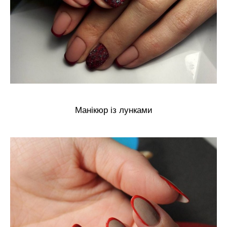
Манікюр із лунками