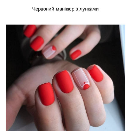
Червоний манікюр з лунками