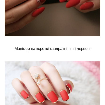
Манікюр на короткі квадратні нігті червоні