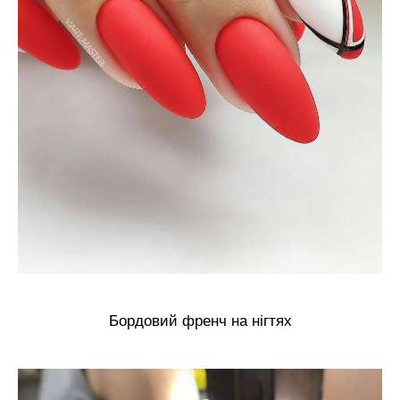
Бордовий френч на нігтях