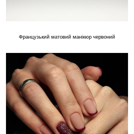
Французький матовий манікюр червоний