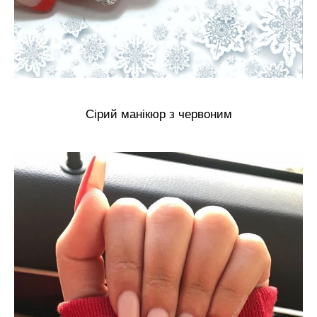
Сірий манікюр з червоним