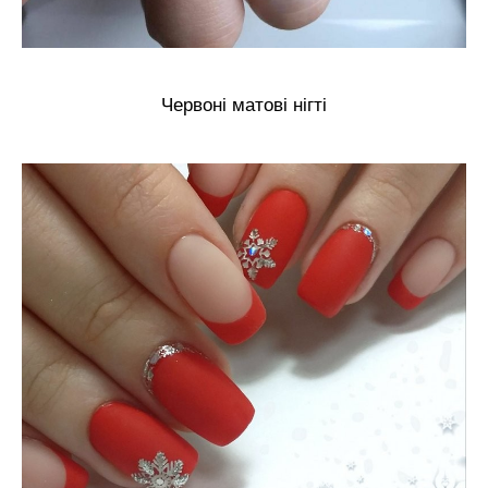
Червоні матові нігті