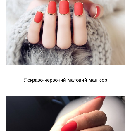
Яскраво-червоний матовий манікюр