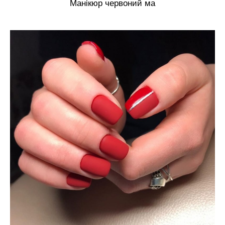
Манікюр червоний ма