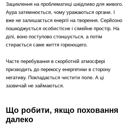
Зациклення на проблематиці шкідливо для живого.
Аура затемнюється, чому уражаються органи. І
вже не залишається енергії на творення. Серйозно
пошкоджується особистісне і сімейне простір. На
ділі, воно поступово стоншується, а потім
стирається саме життя горюющего.
Часте перебування в скорботній атмосфері
призводить до перекосу енергетики в сторону
негативу. Покладається чистити поле. А ці
зазвичай не займаються.
Що робити, якщо поховання
далеко