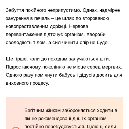
Забуття покійного неприпустимо. Однак, надмірне
занурення в печаль – це шлях по второваною
новопреставленим доріжці. Нервова
перевантаження підточує організм. Хвороби
оволодіють тілом, а сил чинити опір не буде.
Ще гірше, коли до походам залучаються діти.
Підростаючому поколінню не місце серед мертвих.
Одного разу пом’янути бабусь і дідусів досить для
виховного процесу.
Вагітним жінкам забороняється ходити в
які не рекомендовані дні. Їх організм
постійно перебудовується. Цілющі сили