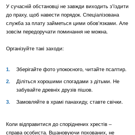
У сучасній обстановці не завжди виходить з’їздити
до праху, щоб навести порядок. Спеціалізована
служба за плату займеться цими обов’язками. Але
зовсім передоручати поминання не можна.
Організуйте такі заходи:
Зберігайте фото упокоєного, читайте псалтир.
Діліться хорошими спогадами з дітьми. Не
забувайте древніх друзів пішов.
Замовляйте в храмі панахиду, ставте свічки.
Коли відправитися до споріднених хрестів –
справа особиста. Вшановуючи похованих, не