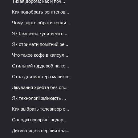
Тихая дорога: как и поч...
Как подобрать рентгенов...
Чому варто обрати конди...
Як безпечно купити чи п...
Як отримати помітний ре...
Что такое кофе в капсул...
Стильний гардероб на ко...
Стол для мастера маникю...
Лікування хребта без оп...
Як технології змінюють ...
Как выбрать телевизор с...
Солодкі новорічні подар...
Дитина йде в перший кла...