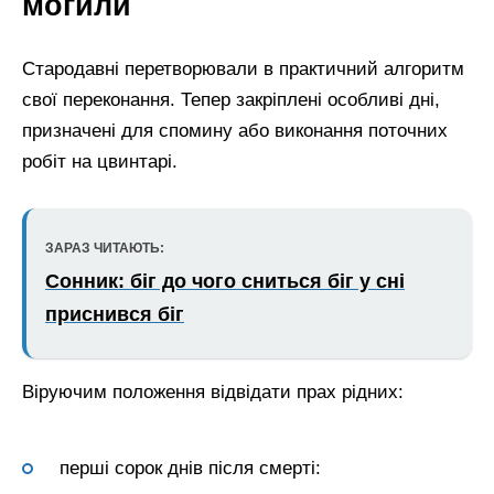
могили
Стародавні перетворювали в практичний алгоритм
свої переконання. Тепер закріплені особливі дні,
призначені для спомину або виконання поточних
робіт на цвинтарі.
ЗАРАЗ ЧИТАЮТЬ:
Сонник: біг до чого сниться біг у сні
приснився біг
Віруючим положення відвідати прах рідних:
перші сорок днів після смерті: