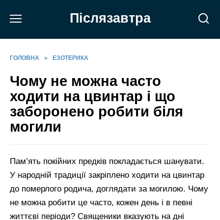
Перейти
Післязавтра
до
вмісту
ГОЛОВНА
»
ЕЗОТЕРИКА
Чому не можна часто
ходити на цвинтар і що
заборонено робити біля
могили
Пам’ять покійних предків покладається шанувати.
У народній традиції закріплено ходити на цвинтар
до померлого родича, доглядати за могилою. Чому
не можна робити це часто, кожен день і в певні
життєві періоди? Священики вказують на дні