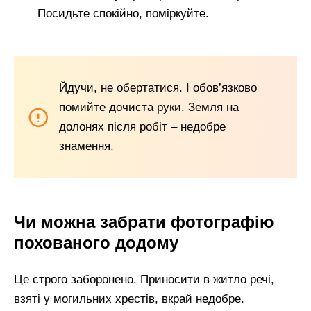
Посидьте спокійно, поміркуйте.
Йдучи, не обертатися. І обов’язково
помийте дочиста руки. Земля на
долонях після робіт – недобре
знамення.
Чи можна забрати фотографію
похованого додому
Це строго заборонено. Приносити в житло речі,
взяті у могильних хрестів, вкрай недобре.