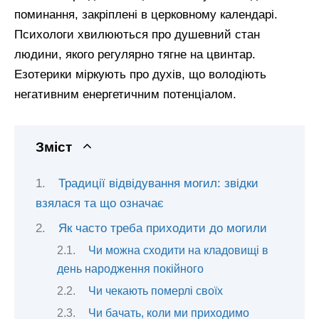
поминання, закріплені в церковному календарі.
Психологи хвилюються про душевний стан
людини, якого регулярно тягне на цвинтар.
Езотерики міркують про духів, що володіють
негативним енергетичним потенціалом.
Зміст
Традиції відвідування могил: звідки
взялася та що означає
Як часто треба приходити до могили
Чи можна сходити на кладовищі в
день народження покійного
Чи чекають померлі своїх
Чи бачать, коли ми приходимо