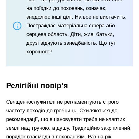
на поїздки до поховань, означає,
знедолює інші цілі. На все не вистачить.
Постраждає матеріальна сфера або
серцева область. Діти, живі батьки,
друзі відчують занедбаність. Що тут
хорошого?
Релігійні повір’я
Священнослужителі не регламентують строго
частоту походів до гробниць. Схиляються до
рекомендації, що вшановувати треба не клаптик
землі над труною, а душу. Традиційно закріплений
порядок взаємодії з похованням. Раз на рік