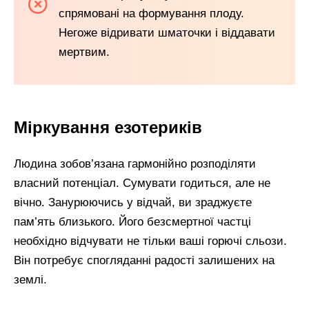
спрямовані на формування плоду.
Негоже відривати шматочки і віддавати
мертвим.
Міркування езотериків
Людина зобов’язана гармонійно розподіляти
власний потенціал. Сумувати годиться, але не
вічно. Занурюючись у відчай, ви зраджуєте
пам’ять близького. Його безсмертної частці
необхідно відчувати не тільки ваші горючі сльози.
Він потребує спогляданні радості залишених на
землі.