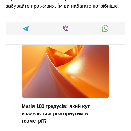
забувайте про живих. Їм ви набагато потрібніше.
Магія 180 градусів: який кут
називається розгорнутим в
геометрії?