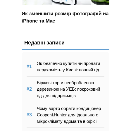
Як зменшити розмір фотографій на
iPhone та Mac
Недавні записи
Як безпечно купити чи продати
нерухомість у Києві: повний гід
Біржові торги необробленою
деревиною на УЕБ: покроковий
гід для підприємців
Чому варто обрати кондиціонер
Cooper&Hunter для ідеального
мікроклімату вдома та в офісі