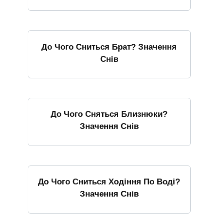
До Чого Сниться Брат? Значення
Снів
До Чого Сняться Близнюки?
Значення Снів
До Чого Сниться Ходіння По Воді?
Значення Снів