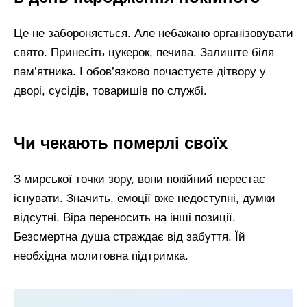
Це не забороняється. Але небажано організовувати
свято. Принесіть цукерок, печива. Залиште біля
пам’ятника. І обов’язково почастуєте дітвору у
дворі, сусідів, товаришів по службі.
Чи чекають померлі своїх
З мирської точки зору, вони покійний перестає
існувати. Значить, емоції вже недоступні, думки
відсутні. Віра переносить на інші позиції.
Безсмертна душа страждає від забуття. Їй
необхідна молитовна підтримка.