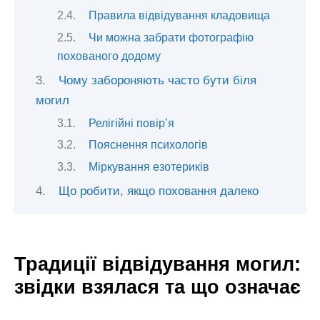
Правила відвідування кладовища
Чи можна забрати фотографію
похованого додому
Чому забороняють часто бути біля
могил
Релігійні повір’я
Пояснення психологів
Міркування езотериків
Що робити, якщо поховання далеко
Традиції відвідування могил:
звідки взялася та що означає