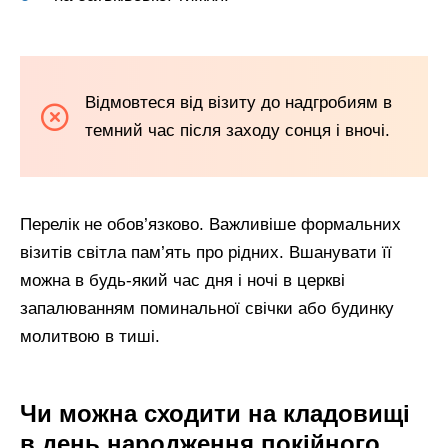
Відмовтеся від візиту до надгробиям в
темний час після заходу сонця і вночі.
Перелік не обов’язково. Важливіше формальних
візитів світла пам’ять про рідних. Вшанувати її
можна в будь-який час дня і ночі в церкві
запалюванням поминальної свічки або будинку
молитвою в тиші.
Чи можна сходити на кладовищі
в день народження покійного