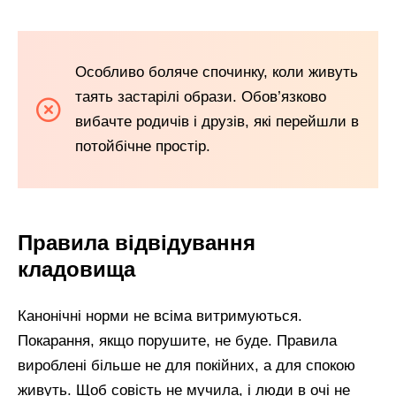
Особливо боляче спочинку, коли живуть
таять застарілі образи. Обов’язково
вибачте родичів і друзів, які перейшли в
потойбічне простір.
Правила відвідування
кладовища
Канонічні норми не всіма витримуються.
Покарання, якщо порушите, не буде. Правила
вироблені більше не для покійних, а для спокою
живуть. Щоб совість не мучила, і люди в очі не