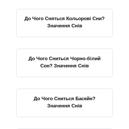
До Чого Сняться Кольорові Сни?
Значення Снів
До Чого Сниться Чорно-білий
Сон? Значення Снів
До Чого Сниться Басейн?
Значення Снів