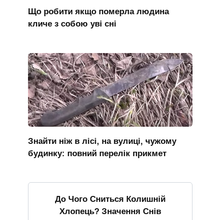
Що робити якщо померла людина
кличе з собою уві сні
Знайти ніж в лісі, на вулиці, чужому
будинку: повний перелік прикмет
До Чого Сниться Колишній
Хлопець? Значення Снів