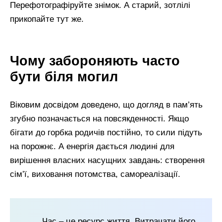
Перефотографіруйте знімок. А старий, зотлілі
прикопайте тут же.
Чому забороняють часто
бути біля могил
Віковим досвідом доведено, що догляд в пам’ять
згубно позначається на повсякденності. Якщо
бігати до горбка родичів постійно, то сили підуть
на порожнє. А енергія дається людині для
вирішення власних насущних завдань: створення
сім’ї, виховання потомства, самореалізації.
Час – це ресурс життя. Витрачати його