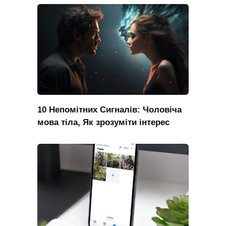
10 Непомітних Сигналів: Чоловіча
мова тіла, Як зрозуміти інтерес