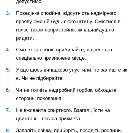
допустимо.
Поведінка спокійна, відсутність надмірного
прояву емоцій будь-якого штибу. Сміятися в
голос також непристойно, як відчайдушно
ридати.
Сміття за собою прибирайте, віднесіть в
спеціально призначене місце.
Якщо щось випадково упустили, то залиште як
є. Чи не підбирайте.
Чи не топчіть надгробний горбок, обходьте
сторонні поховання.
Не вживайте спиртного. Взагалі, їсти на
цвинтарі – погана прикмета.
Запаліть свічку, приберіть, посадіть рослини.