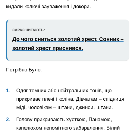
кидали колючі зауваження і докори.
ЗАРАЗ ЧИТАЮТЬ:
До чого сниться золотий хрест. Сонник –
золотий хрест приснився.
Потрібно Було:
Одяг темних або нейтральних тонів, що
прикриває плечі і коліна. Дівчатам – спідниця
міді, чоловікам – штани, джинси, штани.
Голову прикривають хусткою, Панамою,
капелюхом непомітного забарвлення. Білий