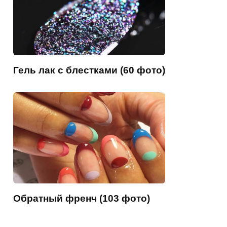
Гель лак с блестками (60 фото)
Обратный френч (103 фото)