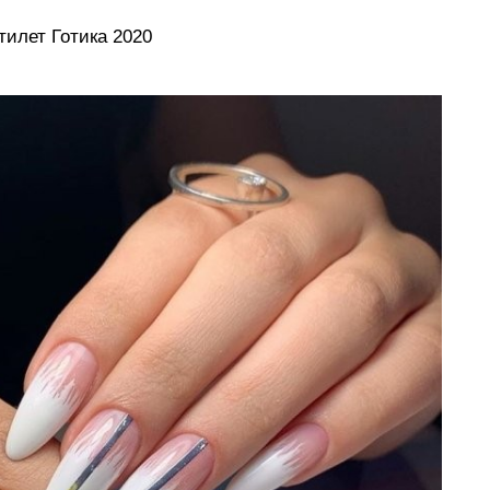
тилет Готика 2020