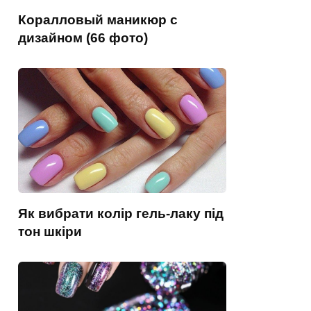
Коралловый маникюр с
дизайном (66 фото)
Як вибрати колір гель-лаку під
тон шкіри