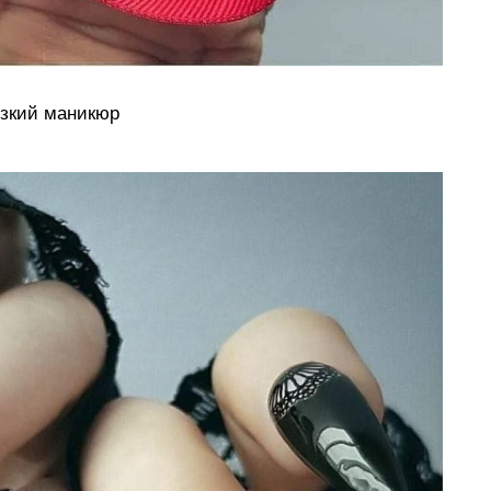
зкий маникюр