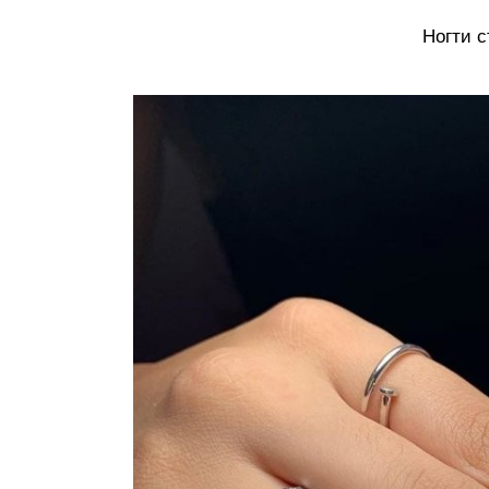
Ногти с