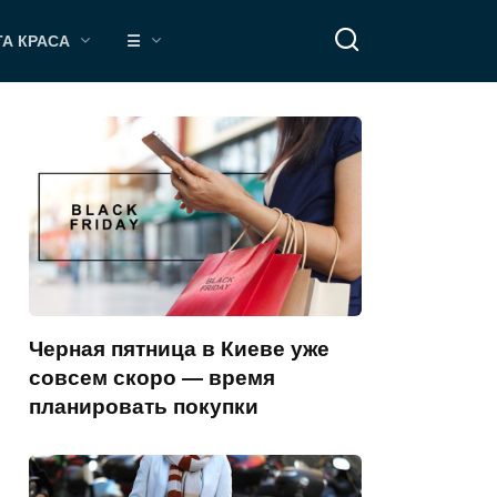
ТА КРАСА
☰
Черная пятница в Киеве уже
совсем скоро — время
планировать покупки