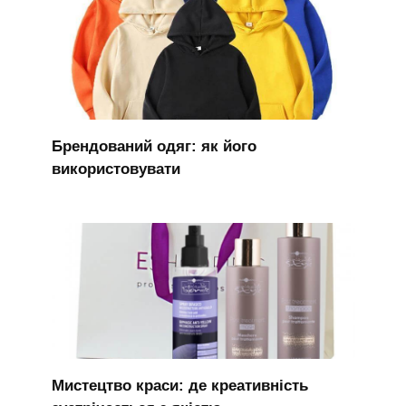
Брендований одяг: як його
використовувати
Мистецтво краси: де креативність