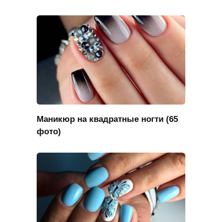
Маникюр на квадратные ногти (65
фото)