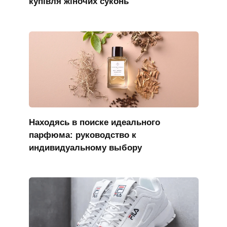
купівля жіночих суконь
Находясь в поиске идеального
парфюма: руководство к
индивидуальному выбору