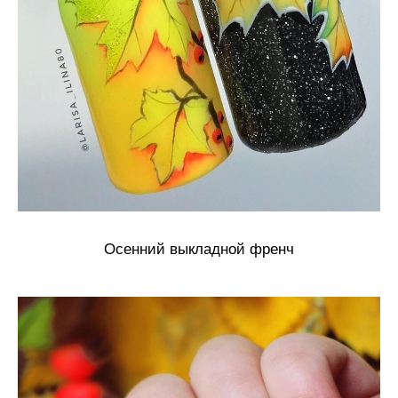
Осенний выкладной френч