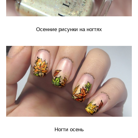
Осенние рисунки на ногтях
Ногти осень