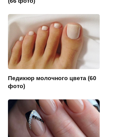
(66 фото)
Педикюр молочного цвета (60
фото)