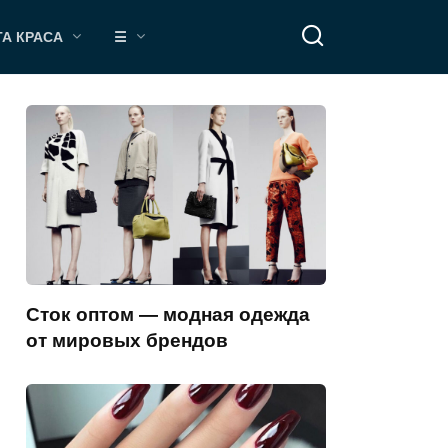
ТА КРАСА
☰
Сток оптом — модная одежда
от мировых брендов