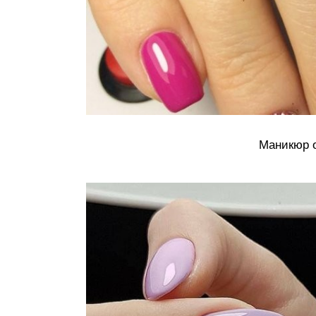
Маникюр о