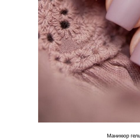
Маникюр гел