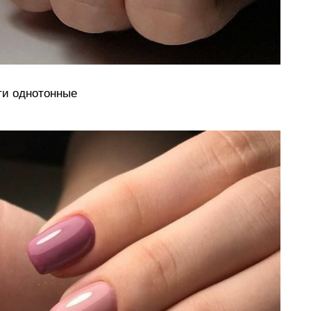
ти однотонные