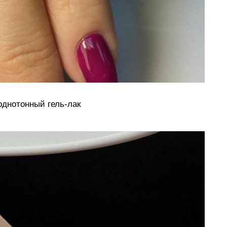
днотонный гель-лак