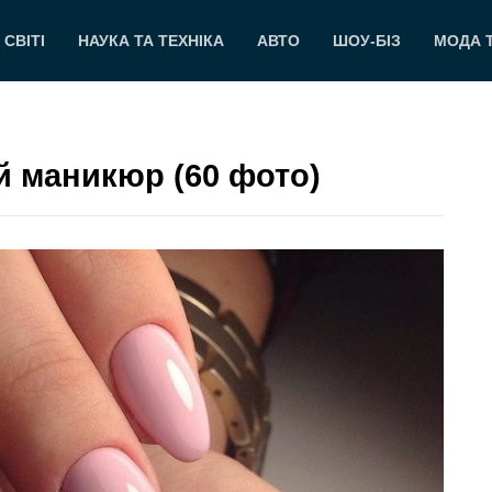
 СВІТІ
НАУКА ТА ТЕХНІКА
АВТО
ШОУ-БІЗ
МОДА 
 маникюр (60 фото)