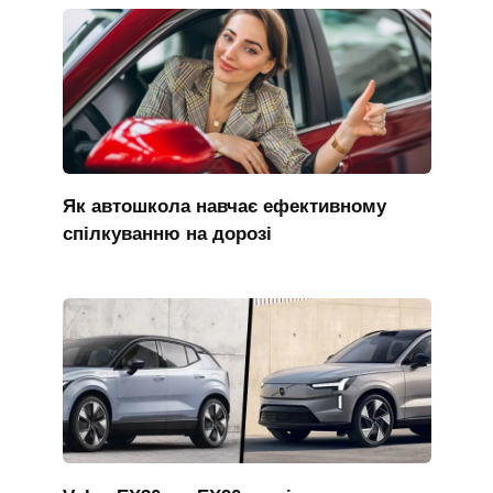
Як автошкола навчає ефективному
спілкуванню на дорозі