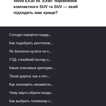
Volvo EX30 vs. EX90: порівняння
компактного SUV та SUV — який
підходить вам краще?
Солодкі новорічні подар...
Как подобрать рентгенов...
Як безпечно купити чи п...
УЗД: спокійний погляд н...
Какие ключевые критерии...
Тихая дорога: как и поч...
Как экономить незаметно...
Чому варто обрати конди...
Как выбрать телевизор с...