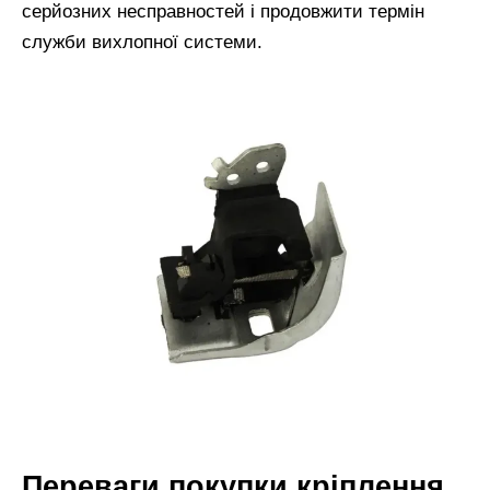
серйозних несправностей і продовжити термін
служби вихлопної системи.
Переваги покупки кріплення