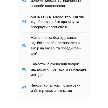
молочні залози: всі причини та
способи полегшення
Хиткість і запаморочення під час
ходьби: як знайти причину та
повернути впевненість
Жива ялинка без підставки:
надійні способи встановлення,
вибір на базарі та поради фен-
шуй
Самостійне очищення лімфи:
масаж, рух, препарати та народні
методи
Янголятко гачком: покроковий
майстер-клас зі схемами