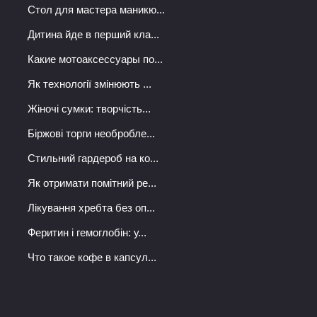
Стол для мастера маникю...
Дитина йде в перший кла...
Какие мотоаксессуары по...
Як технології змінюють ...
Жіночі сумки: творчість...
Біржові торги необробле...
Стильний гардероб на ко...
Як отримати помітний ре...
Лікування хребта без оп...
Феритин і гемоглобін: у...
Что такое кофе в капсул...