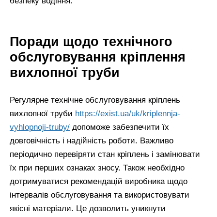
безпеку водіння.
Поради щодо технічного
обслуговування кріплення
вихлопної труби
Регулярне технічне обслуговування кріплень
вихлопної труби
https://exist.ua/uk/kriplennja-
vyhlopnoji-truby/
допоможе забезпечити їх
довговічність і надійність роботи. Важливо
періодично перевіряти стан кріплень і замінювати
їх при перших ознаках зносу. Також необхідно
дотримуватися рекомендацій виробника щодо
інтервалів обслуговування та використовувати
якісні матеріали. Це дозволить уникнути