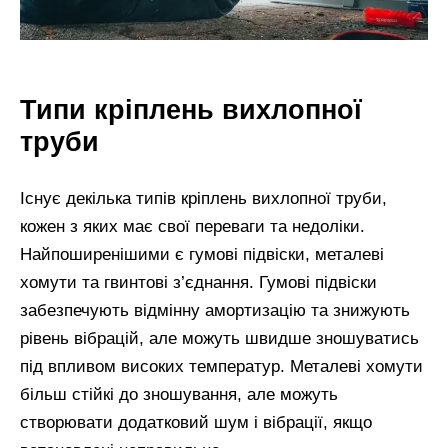
Типи кріплень вихлопної
труби
Існує декілька типів кріплень вихлопної труби,
кожен з яких має свої переваги та недоліки.
Найпоширенішими є гумові підвіски, металеві
хомути та гвинтові з’єднання. Гумові підвіски
забезпечують відмінну амортизацію та знижують
рівень вібрацій, але можуть швидше зношуватись
під впливом високих температур. Металеві хомути
більш стійкі до зношування, але можуть
створювати додатковий шум і вібрації, якщо