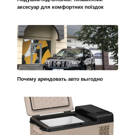
аксесуар для комфортних поїздок
Почему арендовать авто выгодно