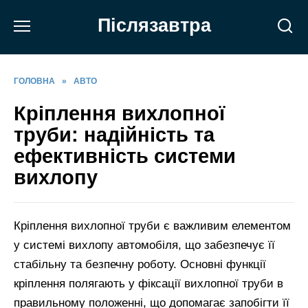
Перейти
Післязавтра
до
вмісту
ГОЛОВНА
»
АВТО
Кріплення вихлопної
труби: надійність та
ефективність системи
вихлопу
Кріплення вихлопної труби є важливим елементом
у системі вихлопу автомобіля, що забезпечує її
стабільну та безпечну роботу. Основні функції
кріплення полягають у фіксації вихлопної труби в
правильному положенні, що допомагає запобігти її