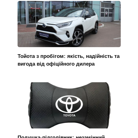
Тойота з пробігом: якість, надійність та
вигода від офіційного дилера
Подушка-підголівник: незамінний