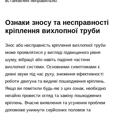
встановлені неправильно.
Ознаки зносу та несправності
кріплення вихлопної труби
Знос або несправність кріплення вихлопної труби
може проявлятися у вигляді підвищеного рівня
шуму, вібрації або навіть падіння частини
вихлопної системи. Основними симптомами є
дивні звуки під час руху, зниження ефективності
роботи двигуна та видимі пошкодження кріплень.
Якщо ви помітили будь-які з цих ознак, необхідно
негайно провести огляд та заміну пошкоджених
кріплень. Вчасне виявлення та усунення проблем
допоможе уникнути серйозних поломок та