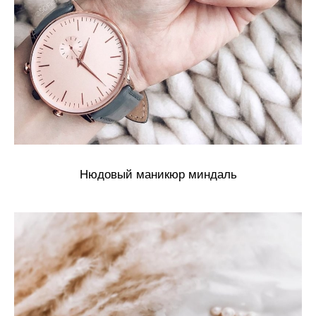
Нюдовый маникюр миндаль