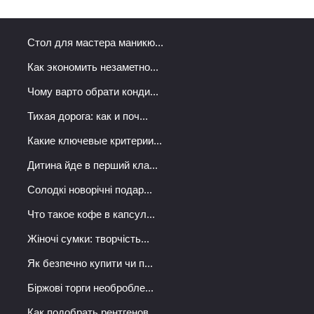
Стол для мастера маникю...
Как экономить незаметно...
Чому варто обрати конди...
Тихая дорога: как и поч...
Какие ключевые критерии...
Дитина йде в перший кла...
Солодкі новорічні подар...
Что такое кофе в капсул...
Жіночі сумки: творчість...
Як безпечно купити чи п...
Біржові торги необробле...
Как подобрать рентгенов...