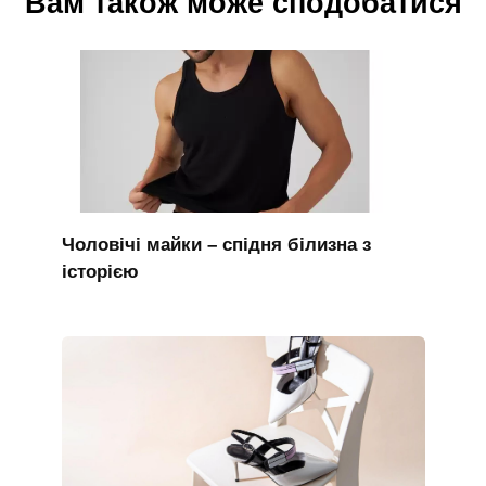
Вам також може сподобатися
Чоловічі майки – спідня білизна з
історією