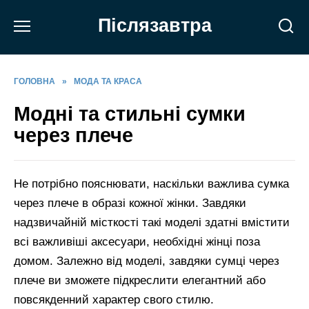
Перейти
Післязавтра
до
вмісту
ГОЛОВНА
»
МОДА ТА КРАСА
Модні та стильні сумки
через плече
Не потрібно пояснювати, наскільки важлива сумка
через плече в образі кожної жінки. Завдяки
надзвичайній місткості такі моделі здатні вмістити
всі важливіші аксесуари, необхідні жінці поза
домом. Залежно від моделі, завдяки сумці через
плече ви зможете підкреслити елегантний або
повсякденний характер свого стилю.