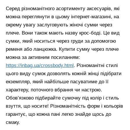
Серед різноманітного асортименту аксесуарів, які
можна переглянути в цьому інтернет-магазині, на
окрему увагу заслуговують жіночі сумки через
плече. Вони також мають назву крос-боді. Це вид
сумки, який носиться через груди за допомогою
ременя або ланцюжка. Купити сумку через плече
можна за активним посиланням:
https://inbag.ua/crossbody.html
. Різноманітні стилі
цього виду сумок дозволять кожній жінці підібрати
екземпляр, який найбільше пасуватиме до її
характеру, поточного вбрання чи настрою.
Обов’язково підбирайте сумочку під колір і стиль
взуття, що носите! Різноманітність форм і кольорів
гарантує, що кожна пані легко знайде щось до
смаку.