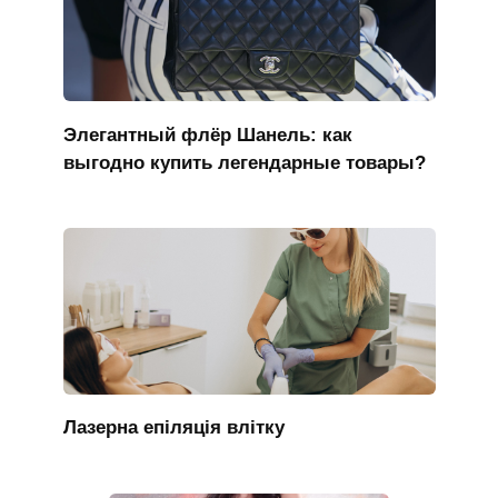
Элегантный флёр Шанель: как
выгодно купить легендарные товары?
Лазерна епіляція влітку