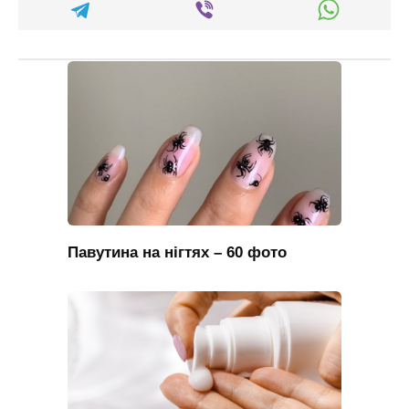
Павутина на нігтях – 60 фото