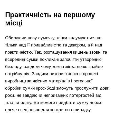
Практичність на першому
місці
Обираючи нову сумочку, жінки задумуються не
тільки над її привабливістю та декором, а й над
практичністю. Так, розташування кишень ззовні та
всередині сумки покликані запобігти утворенню
безладу, завдяки чому кожна жінка легко знайде
потрібну річ. Завдяки використанню в процесі
виробництва якісних матеріалів і ретельної
обробки сумки крос-боді зможуть прослужити довгі
роки, не завдаючи неприємних потертостей від
тіла чи одягу. Ви можете придбати сумку через
плече спеціально для конкретного випадку,