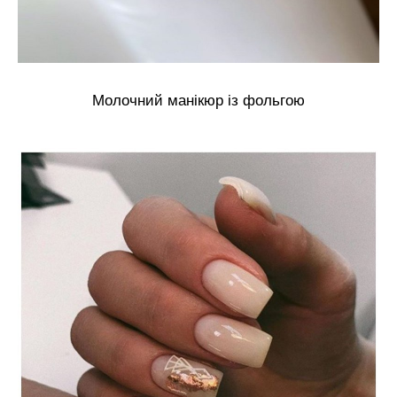
Молочний манікюр із фольгою