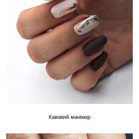
Кавовий манікюр