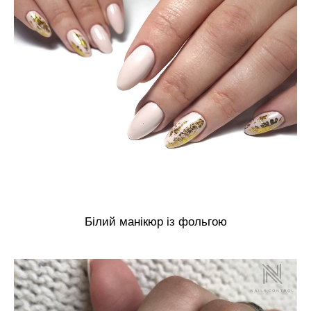
Білий манікюр із фольгою