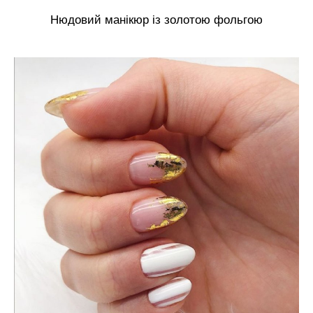
Нюдовий манікюр із золотою фольгою