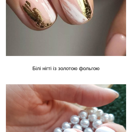
Білі нігті із золотою фольгою