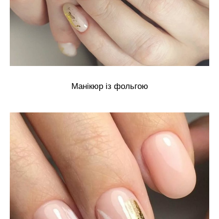
Манікюр із фольгою