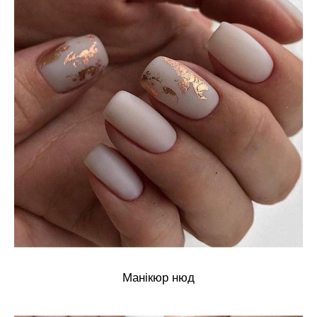
Манікюр нюд