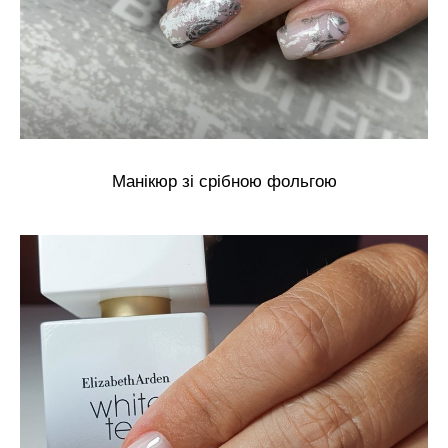
Манікюр зі срібною фольгою