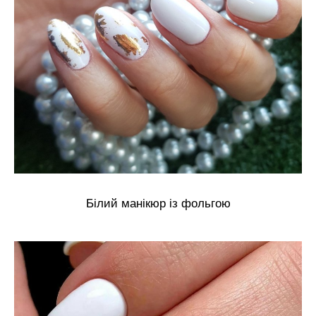
Білий манікюр із фольгою