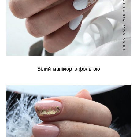
Білий манікюр із фольгою