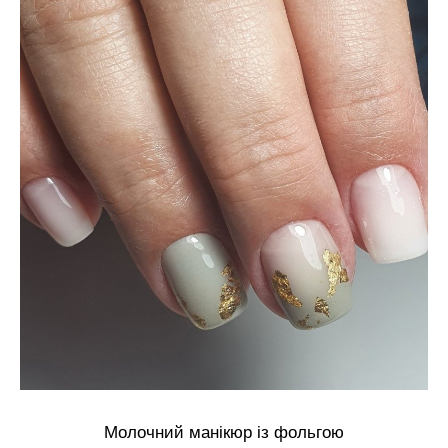
Молочний манікюр із фольгою