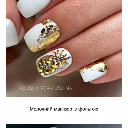
Молочний манікюр із фольгою