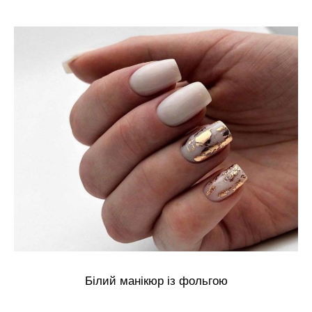
Білий манікюр із фольгою