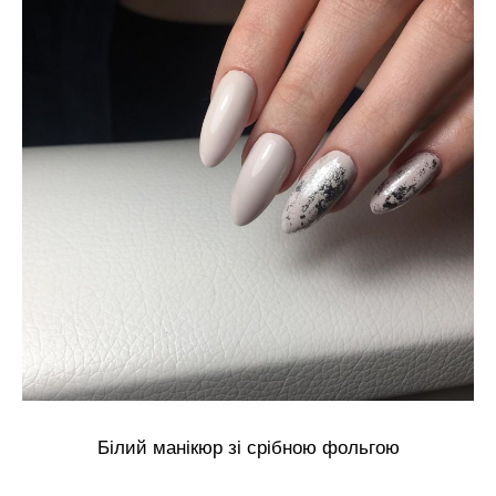
Білий манікюр зі срібною фольгою