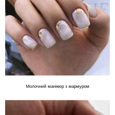
Молочний манікюр з мармуром