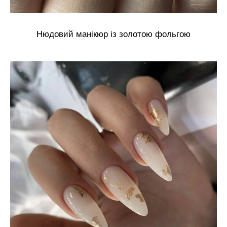
Нюдовий манікюр із золотою фольгою