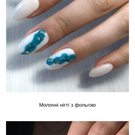
Молочні нігті з фольгою