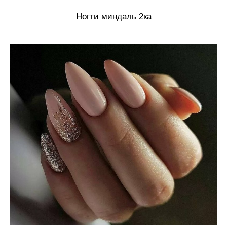
Ногти миндаль 2ка