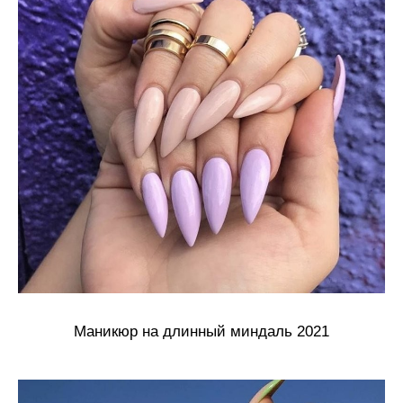
Маникюр на длинный миндаль 2021