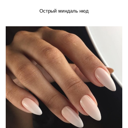
Острый миндаль нюд