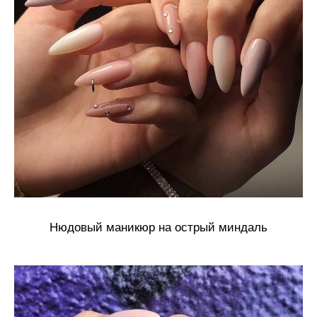
Нюдовый маникюр на острый миндаль