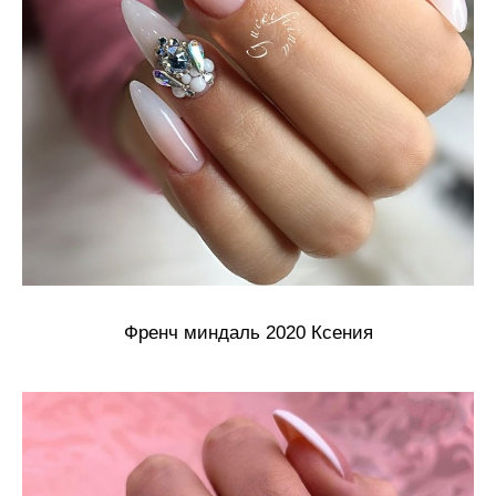
Френч миндаль 2020 Ксения