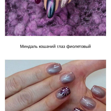
Миндаль кошачий глаз фиолетовый