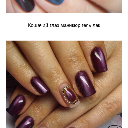
Кошачий глаз маникюр гель лак