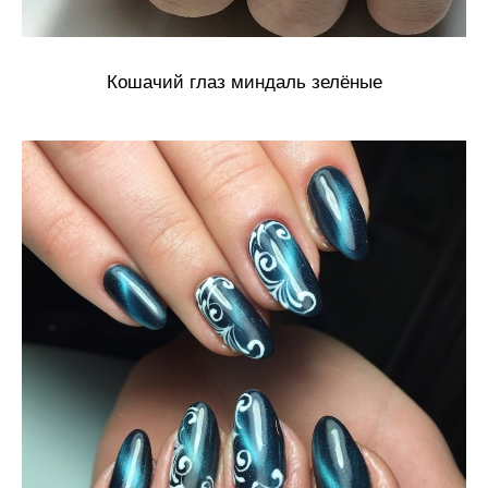
Кошачий глаз миндаль зелёные