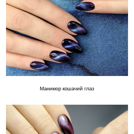
Маникюр кошачий глаз