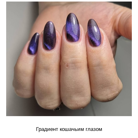
Градиент кошачьим глазом