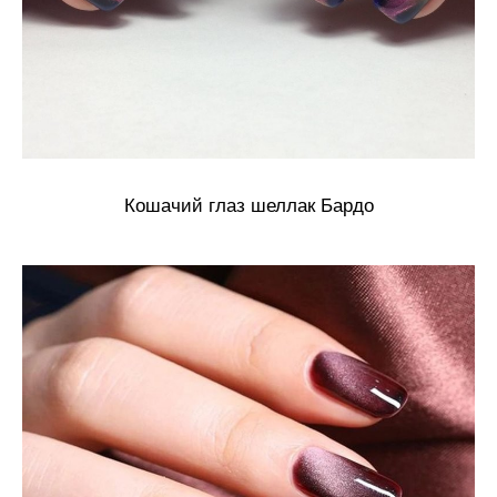
Кошачий глаз шеллак Бардо