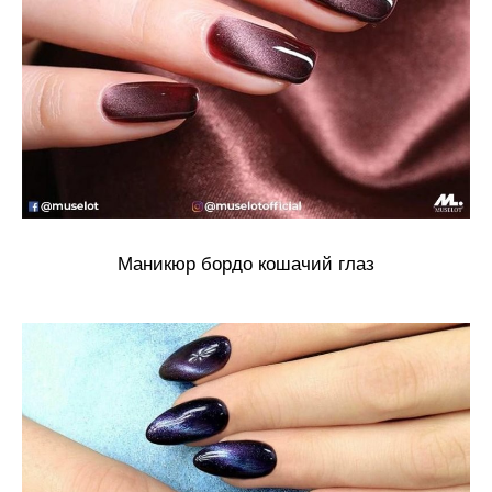
Маникюр бордо кошачий глаз