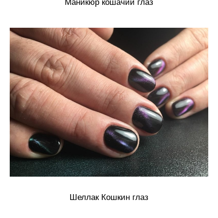
Маникюр кошачий глаз
Шеллак Кошкин глаз