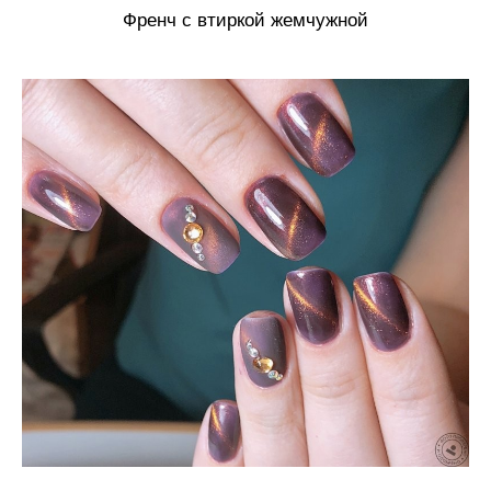
Френч с втиркой жемчужной