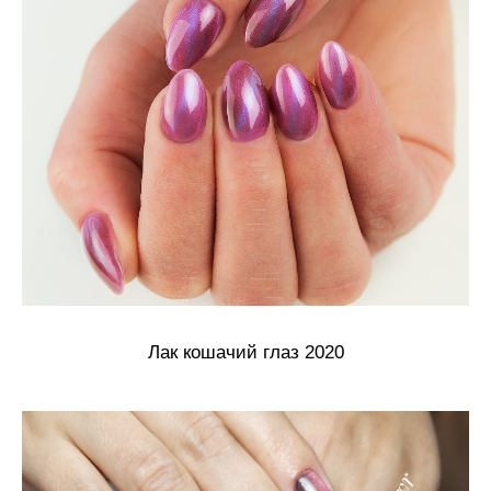
Лак кошачий глаз 2020