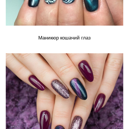
Маникюр кошачий глаз