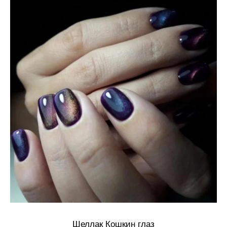
Шеллак Кошкин глаз