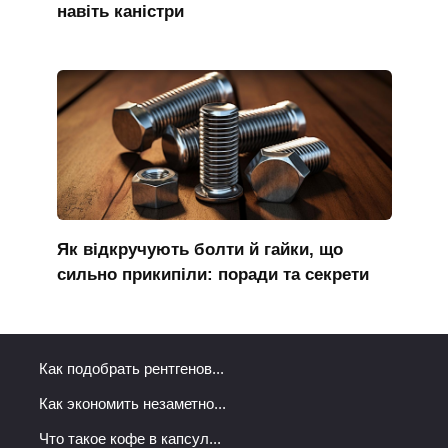
навіть каністри
Як відкручують болти й гайки, що
сильно прикипіли: поради та секрети
Как подобрать рентгенов...
Как экономить незаметно...
Что такое кофе в капсул...