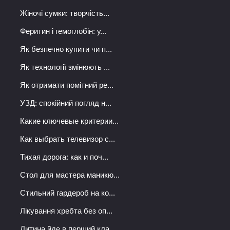
Жіночі сумки: творчість...
Феритин і гемоглобін: у...
Як безпечно купити чи п...
Як технології змінюють ...
Як отримати помітний ре...
УЗД: спокійний погляд н...
Какие ключевые критерии...
Как выбрать телевизор с...
Тихая дорога: как и поч...
Стол для мастера маникю...
Стильний гардероб на ко...
Лікування хребта без оп...
Дитина йде в перший кла...