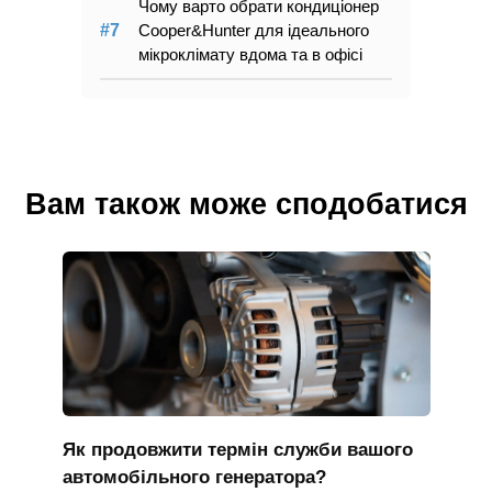
Чому варто обрати кондиціонер
Cooper&Hunter для ідеального
мікроклімату вдома та в офісі
Вам також може сподобатися
Як продовжити термін служби вашого
автомобільного генератора?