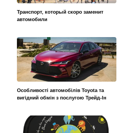
Транспорт, который скоро заменит
автомобили
Особливості автомобілів Toyota та
вигідний обмін з послугою Трейд-Ін