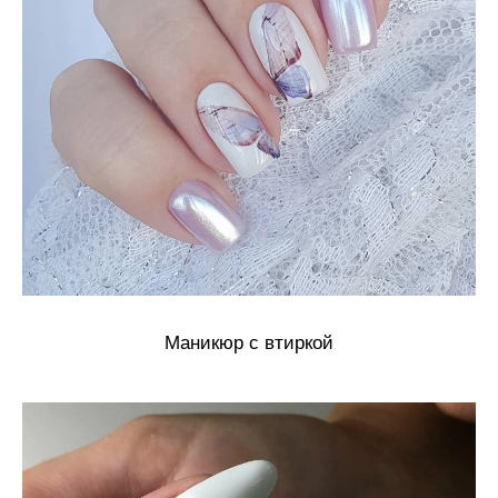
Маникюр с втиркой