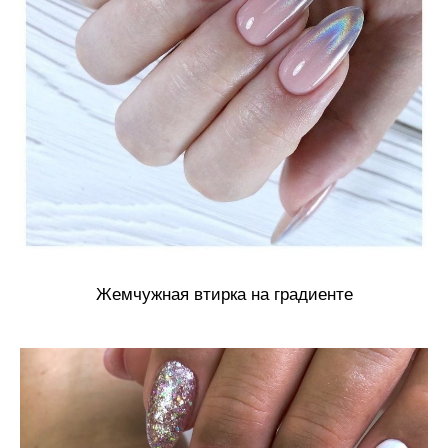
Жемчужная втирка на градиенте