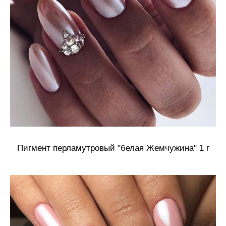
Пигмент перламутровый "белая Жемчужина" 1 г