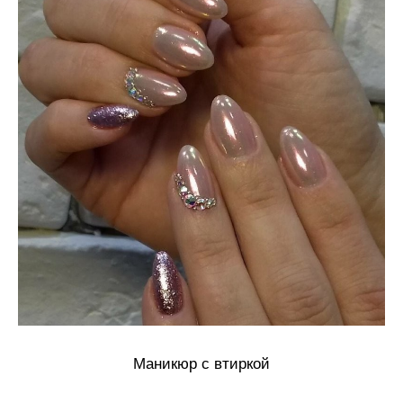
Маникюр с втиркой