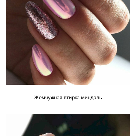
Жемчужная втирка миндаль