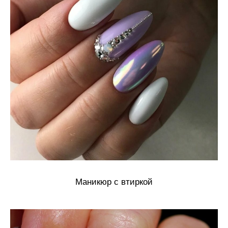
Маникюр с втиркой