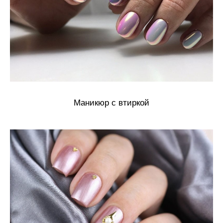
Маникюр с втиркой