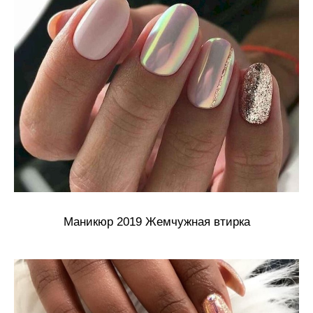
Маникюр 2019 Жемчужная втирка