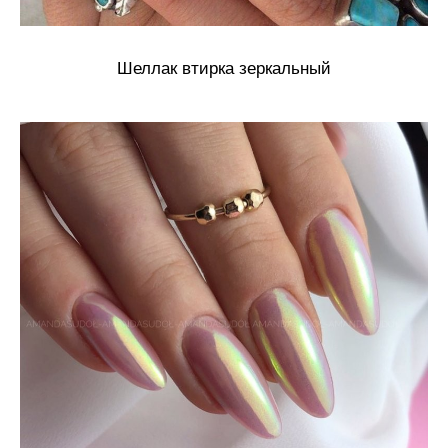
Шеллак втирка зеркальный