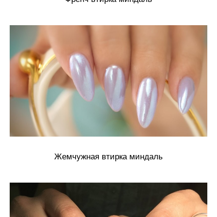
Жемчужная втирка миндаль