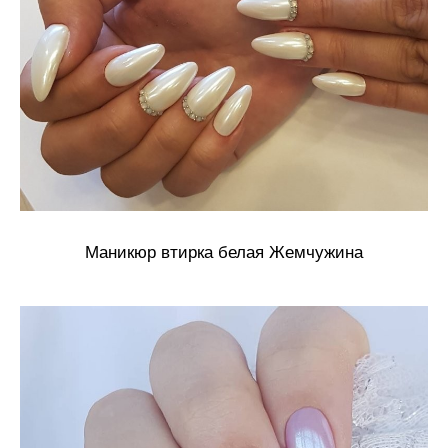
Маникюр втирка белая Жемчужина