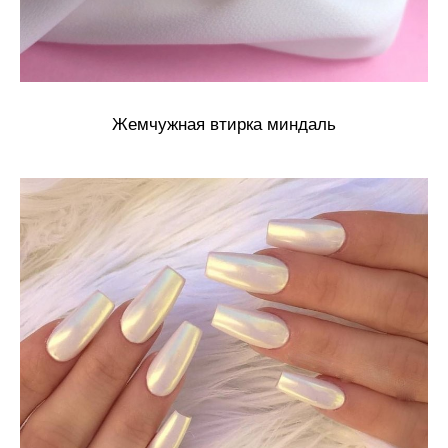
Жемчужная втирка миндаль