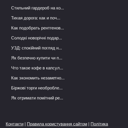
Стильний гардероб на ко...
Тихая дорога: как и поч...
Как подобрать рентгенов...
Солодкі новорічні подар...
УЗД: спокійний погляд н...
Як безпечно купити чи п...
Что такое кофе в капсул...
Как экономить незаметно...
Біржові торги необробле...
Як отримати помітний ре...
Контакти
|
Правила користування сайтом
|
Політика