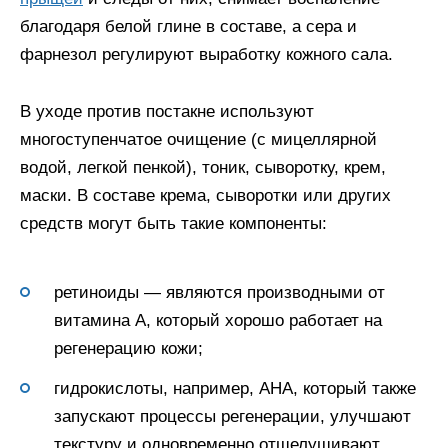
благодаря белой глине в составе, а сера и
фарнезол регулируют выработку кожного сала.
В уходе против постакне используют
многоступенчатое очищение (с мицеллярной
водой, легкой пенкой), тоник, сыворотку, крем,
маски. В составе крема, сыворотки или других
средств могут быть такие компоненты:
ретиноиды — являются производными от
витамина A, который хорошо работает на
регенерацию кожи;
гидрокислоты, например, AHA, который также
запускают процессы регенерации, улучшают
текстуру и одновременно отшелушивают