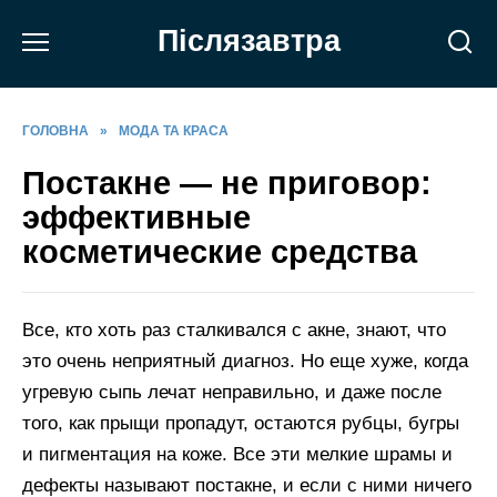
Перейти
Післязавтра
до
вмісту
ГОЛОВНА
»
МОДА ТА КРАСА
Постакне — не приговор:
эффективные
косметические средства
Все, кто хоть раз сталкивался с акне, знают, что
это очень неприятный диагноз. Но еще хуже, когда
угревую сыпь лечат неправильно, и даже после
того, как прыщи пропадут, остаются рубцы, бугры
и пигментация на коже. Все эти мелкие шрамы и
дефекты называют постакне, и если с ними ничего