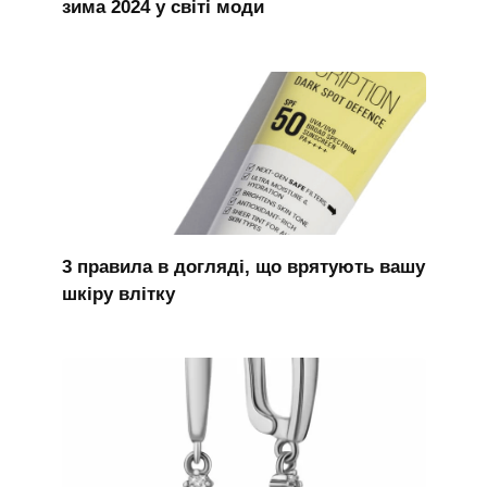
зима 2024 у світі моди
3 правила в догляді, що врятують вашу
шкіру влітку