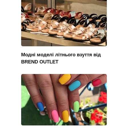
Модні моделі літнього взуття від
BREND OUTLET