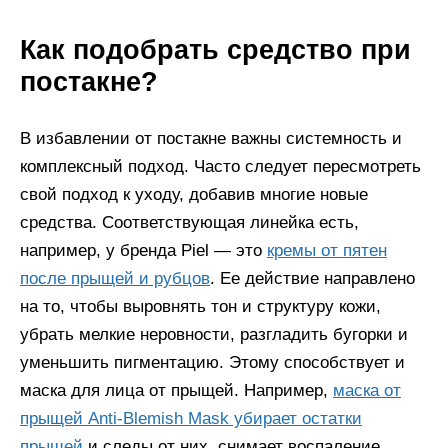
Как подобрать средство при
постакне?
В избавлении от постакне важны системность и
комплексный подход. Часто следует пересмотреть
свой подход к уходу, добавив многие новые
средства. Соответствующая линейка есть,
например, у бренда Piel — это
кремы от пятен
после прыщей и рубцов
. Ее действие направлено
на то, чтобы выровнять тон и структуру кожи,
убрать мелкие неровности, разгладить бугорки и
уменьшить пигментацию. Этому способствует и
маска для лица от прыщей. Например,
маска от
прыщей Anti-Blemish Mask убирает остатки
прыщей
и следы от них, снимает воспаление