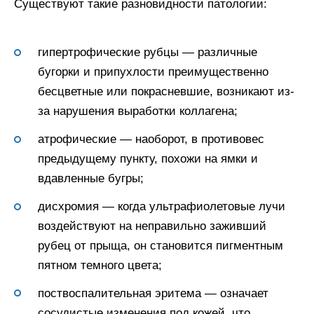
Существуют такие разновидности патологии:
гипертрофические рубцы — различные
бугорки и припухлости преимущественно
бесцветные или покрасневшие, возникают из-
за нарушения выработки коллагена;
атрофические — наоборот, в противовес
предыдущему пункту, похожи на ямки и
вдавленные бугры;
дисхромия — когда ультрафиолетовые лучи
воздействуют на неправильно заживший
рубец от прыща, он становится пигментным
пятном темного цвета;
поствоспалительная эритема — означает
сосудистые изменения под кожей, что