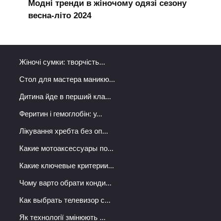
Модні тренди в жіночому одязі сезону
весна-літо 2024
Жіночі сумки: творчість...
Стол для мастера маникю...
Дитина йде в перший кла...
Феритин і гемоглобін: у...
Лікування хребта без оп...
Какие мотоаксессуары по...
Какие ключевые критерии...
Чому варто обрати конди...
Как выбрать телевизор с...
Як технології змінюють ...