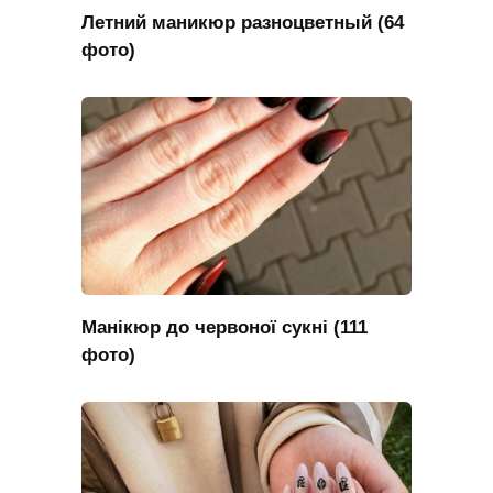
Летний маникюр разноцветный (64
фото)
Манікюр до червоної сукні (111
фото)