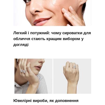
Легкий і потужний: чому сироватки для
обличчя стають кращим вибором у
догляді
Ювелірні вироби, як доповнення