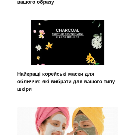
вашого образу
Найкращі корейські маски для
обличчя: які вибрати для вашого типу
шкіри