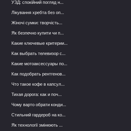
УЗД: спокійний погляд н...
Лікування хребта без оп...
Жіночі сумки: творчість...
Як безпечно купити чи п...
Какие ключевые критерии...
Как выбрать телевизор с...
Какие мотоаксессуары по...
Как подобрать рентгенов...
Что такое кофе в капсул...
Тихая дорога: как и поч...
Чому варто обрати конди...
Стильний гардероб на ко...
Як технології змінюють ...