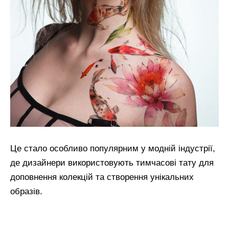
Це стало особливо популярним у модній індустрії,
де дизайнери використовують тимчасові тату для
доповнення колекцій та створення унікальних
образів.