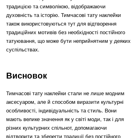
традицією та символікою, відображаючи
духовність та історію. Тимчасові тату наклейки
також використовуються тут для відтворення
традиційних мотивів без необхідності постійного
татуювання, що може бути неприйнятним у деяких
суспільствах.
Висновок
Тимчасові тату наклейки стали не лише модним
аксесуаром, але й способом виразити культурні
особливості, індивідуальність та стиль. Вони
мають велике значення як у світі моди, так і для
різних культурних спільнот, допомагаючи
відтворити та зберегти традиції без постійного