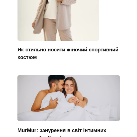
Як стильно носити жіночий спортивний
костюм
MurMur: занурення в світ інтимних