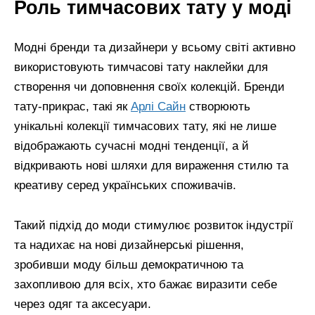
Роль тимчасових тату у моді
Модні бренди та дизайнери у всьому світі активно
використовують тимчасові тату наклейки для
створення чи доповнення своїх колекцій. Бренди
тату-прикрас, такі як
Арлі Сайн
створюють
унікальні колекції тимчасових тату, які не лише
відображають сучасні модні тенденції, а й
відкривають нові шляхи для вираження стилю та
креативу серед українських споживачів.
Такий підхід до моди стимулює розвиток індустрії
та надихає на нові дизайнерські рішення,
зробивши моду більш демократичною та
захопливою для всіх, хто бажає виразити себе
через одяг та аксесуари.