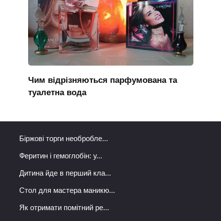
Чим відрізняються парфумована та
туалетна вода
Біржові торги необробле...
Феритин і гемоглобін: у...
Дитина йде в перший кла...
Стол для мастера маникю...
Як отримати помітний ре...