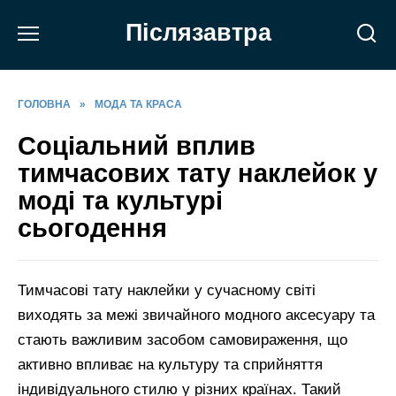
Перейти
Післязавтра
до
вмісту
ГОЛОВНА
»
МОДА ТА КРАСА
Соціальний вплив
тимчасових тату наклейок у
моді та культурі
сьогодення
Тимчасові тату наклейки у сучасному світі
виходять за межі звичайного модного аксесуару та
стають важливим засобом самовираження, що
активно впливає на культуру та сприйняття
індивідуального стилю у різних країнах. Такий