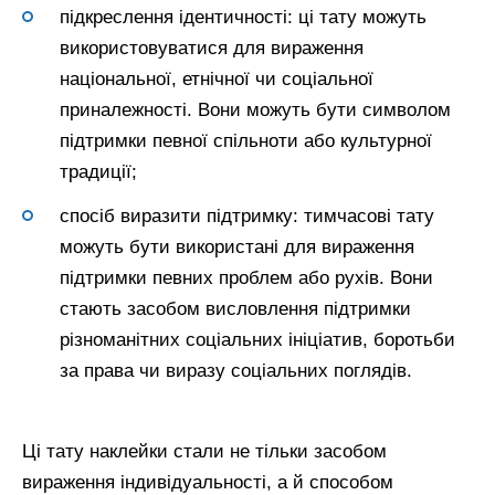
підкреслення ідентичності: ці тату можуть
використовуватися для вираження
національної, етнічної чи соціальної
приналежності. Вони можуть бути символом
підтримки певної спільноти або культурної
традиції;
спосіб виразити підтримку: тимчасові тату
можуть бути використані для вираження
підтримки певних проблем або рухів. Вони
стають засобом висловлення підтримки
різноманітних соціальних ініціатив, боротьби
за права чи виразу соціальних поглядів.
Ці тату наклейки стали не тільки засобом
вираження індивідуальності, а й способом