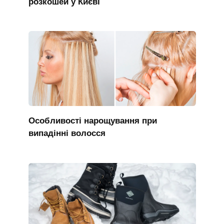
розкошей у Києві
Особливості нарощування при
випадінні волосся