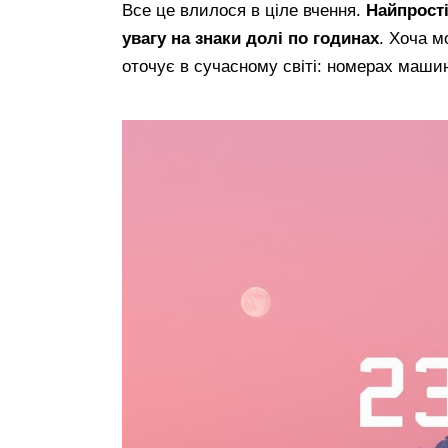
Все це влилося в ціле вчення.
Найпрості
увагу на знаки долі по годинах
. Хоча м
оточує в сучасному світі: номерах машин, 