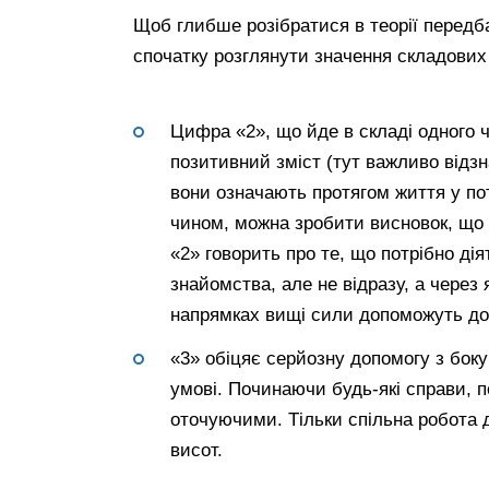
Щоб глибше розібратися в теорії передб
спочатку розглянути значення складових
Цифра «2», що йде в складі одного ч
позитивний зміст (тут важливо відз
вони означають протягом життя у пот
чином, можна зробити висновок, що
«2» говорить про те, що потрібно дія
знайомства, але не відразу, а через 
напрямках вищі сили допоможуть дос
«3» обіцяє серйозну допомогу з боку
умові. Починаючи будь-які справи, по
оточуючими. Тільки спільна робота
висот.