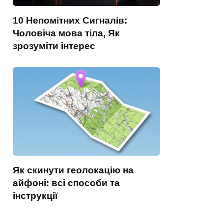
10 Непомітних Сигналів:
Чоловіча мова тіла, Як
зрозуміти інтерес
Як скинути геолокацію на
айфоні: всі способи та
інструкції