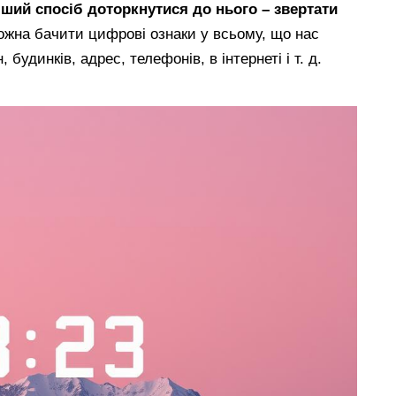
ший спосіб доторкнутися до нього – звертати
ожна бачити цифрові ознаки у всьому, що нас
будинків, адрес, телефонів, в інтернеті і т. д.