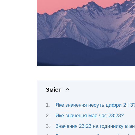
Зміст
Яке значення несуть цифри 2 і 3
Яке значення має час 23:23?
Значення 23:23 на годиннику в ан