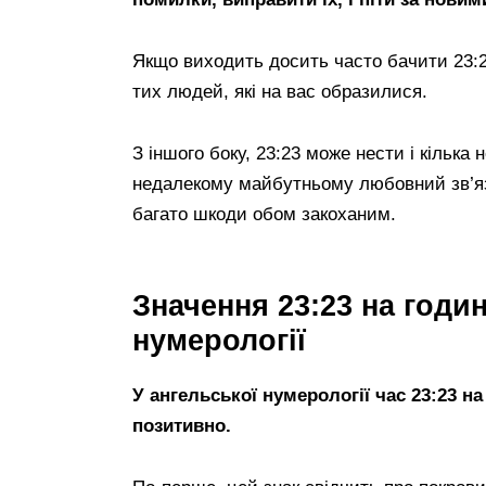
Якщо виходить досить часто бачити 23:2
тих людей, які на вас образилися.
З іншого боку, 23:23 може нести і кільк
недалекому майбутньому любовний зв’яз
багато шкоди обом закоханим.
Значення 23:23 на годи
нумерології
У ангельської нумерології час 23:23 
позитивно.