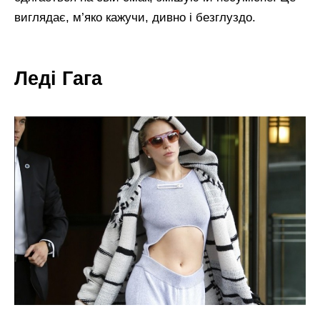
виглядає, м’яко кажучи, дивно і безглуздо.
Леді Гага