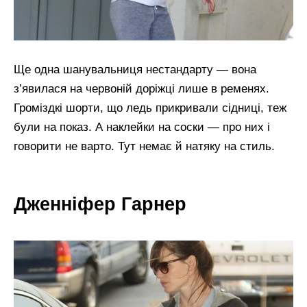
Ще одна шанувальниця нестандарту — вона
з’явилася на червоній доріжці лише в ременях.
Громіздкі шорти, що ледь прикривали сідниці, теж
були на показ. А наклейки на соски — про них і
говорити не варто. Тут немає й натяку на стиль.
Дженніфер Гарнер