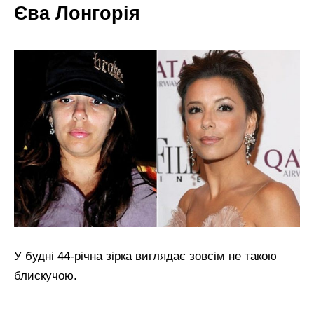
Єва Лонгорія
У будні 44-річна зірка виглядає зовсім не такою
блискучою.