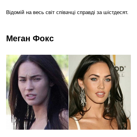
Відомій на весь світ співачці справді за шістдесят.
Меган Фокс