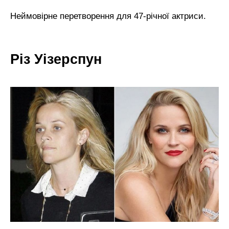
Неймовірне перетворення для 47-річної актриси.
Різ Уізерспун