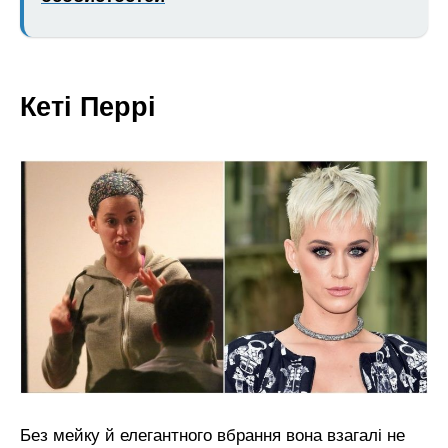
Кеті Перрі
Без мейку й елегантного вбрання вона взагалі не