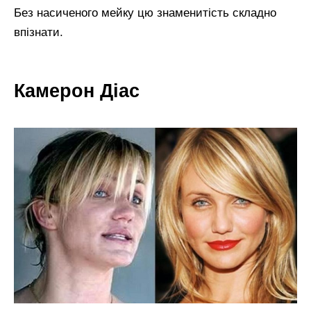
Без насиченого мейку цю знаменитість складно
впізнати.
Камерон Діас