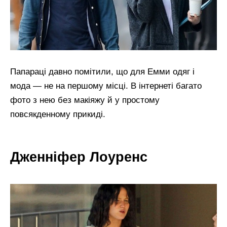
Папараці давно помітили, що для Емми одяг і
мода — не на першому місці. В інтернеті багато
фото з нею без макіяжу й у простому
повсякденному прикиді.
Дженніфер Лоуренс