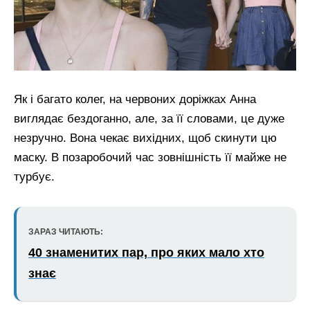
Як і багато колег, на червоних доріжках Анна
виглядає бездоганно, але, за її словами, це дуже
незручно. Вона чекає вихідних, щоб скинути цю
маску. В позаробочий час зовнішність її майже не
турбує.
ЗАРАЗ ЧИТАЮТЬ:
40 знаменитих пар, про яких мало хто
знає