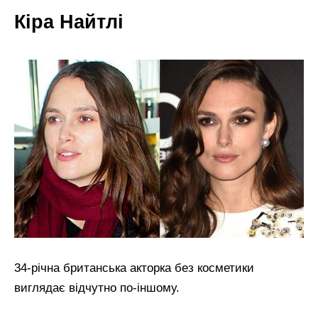
Кіра Найтлі
34-річна британська акторка без косметики
виглядає відчутно по-іншому.