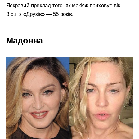
Яскравий приклад того, як макіяж приховує вік.
Зірці з «Друзів» — 55 років.
Мадонна