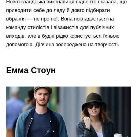
Новозеландська виконавиця відверто сказала, що
приводити себе до ладу й довго підбирати
вбрання — не про неї. Вона покладається на
команду стилістів і візажистів для публічних
виходів, але в будні рідко користується їхньою
допомогою. Дівчина зосереджена на творчості.
Емма Стоун