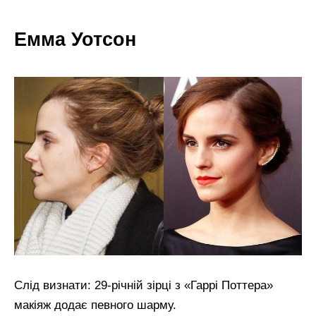
Емма Уотсон
Слід визнати: 29-річній зірці з «Гаррі Поттера»
макіяж додає певного шарму.