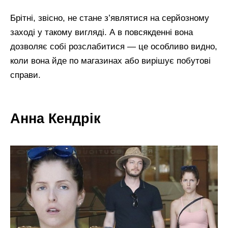
Брітні, звісно, не стане з’являтися на серйозному
заході у такому вигляді. А в повсякденні вона
дозволяє собі розслабитися — це особливо видно,
коли вона йде по магазинах або вирішує побутові
справи.
Анна Кендрік