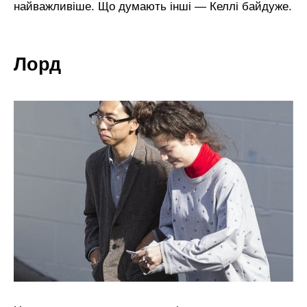
найважливіше. Що думають інші — Келлі байдуже.
Лорд