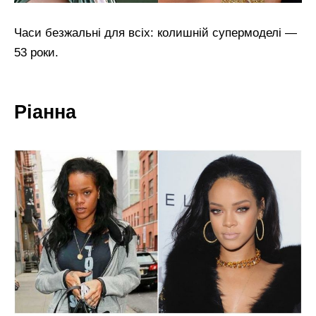
Часи безжальні для всіх: колишній супермоделі —
53 роки.
Ріанна