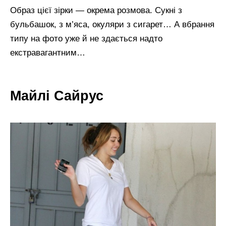
Образ цієї зірки — окрема розмова. Сукні з
бульбашок, з м’яса, окуляри з сигарет… А вбрання
типу на фото уже й не здається надто
екстравагантним…
Майлі Сайрус