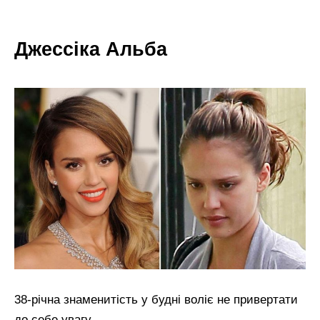
Джессіка Альба
38-річна знаменитість у будні воліє не привертати
до себе увагу.