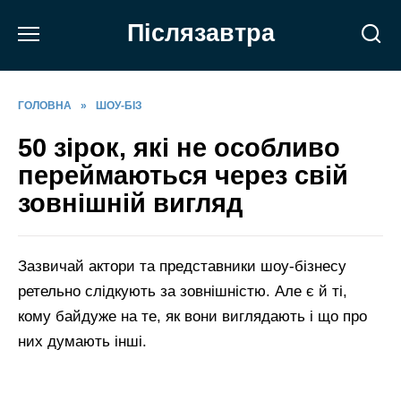
Перейти
Післязавтра
до
вмісту
ГОЛОВНА
»
ШОУ-БІЗ
50 зірок, які не особливо
переймаються через свій
зовнішній вигляд
Зазвичай актори та представники шоу-бізнесу
ретельно слідкують за зовнішністю. Але є й ті,
кому байдуже на те, як вони виглядають і що про
них думають інші.