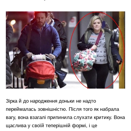
Зірка й до народження доньки не надто
переймалась зовнішністю. Після того як набрала
вагу, вона взагалі припинила слухати критику. Вона
щаслива у своїй теперішній формі, і це