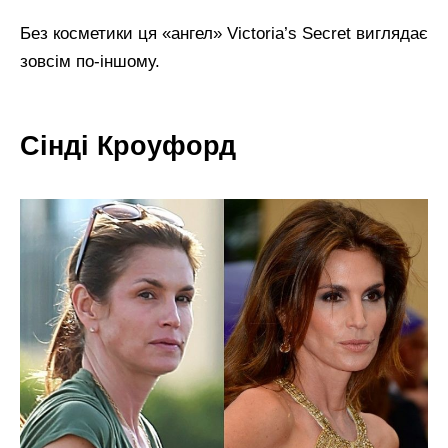
Без косметики ця «ангел» Victoria’s Secret виглядає
зовсім по-іншому.
Сінді Кроуфорд