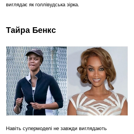
виглядає як голлівудська зірка.
Тайра Бенкс
Навіть супермоделі не завжди виглядають