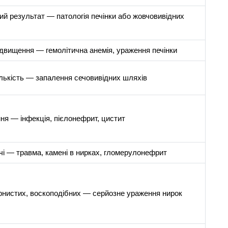
ий результат — патологія печінки або жовчовивідних
ідвищення — гемолітична анемія, ураження печінки
ількість — запалення сечовивідних шляхів
ня — інфекція, пієлонефрит, цистит
чі — травма, камені в нирках, гломерулонефрит
рнистих, воскоподібних — серйозне ураження нирок