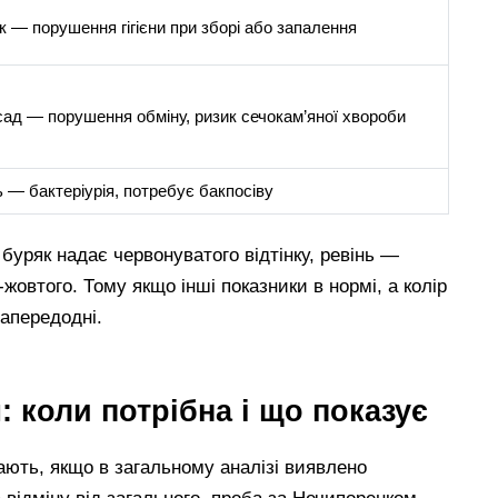
 — порушення гігієни при зборі або запалення
сад — порушення обміну, ризик сечокам’яної хвороби
 — бактеріурія, потребує бакпосіву
 буряк надає червонуватого відтінку, ревінь —
-жовтого. Тому якщо інші показники в нормі, а колір
напередодні.
 коли потрібна і що показує
ють, якщо в загальному аналізі виявлено