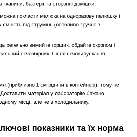
 тканини, бактерії та сторонні домішки.
: можна покласти малюка на одноразову пелюшку і
 ємність під струмінь (особливо зручно з
гідь ретельно вимийте горщик, обдайте окропом і
ерильний сечозбірник. Після сечовипускання
мл (приблизно 1 см рідини в контейнері), тому не
 Доставити матеріал у лабораторію бажано
одному місці, але не в холодильнику.
ключові показники та їх норма