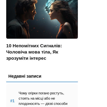
10 Непомітних Сигналів:
Чоловіча мова тіла, Як
зрозуміти інтерес
Недавні записи
Чому огірки погано ростуть,
стоять на місці або не
плодоносять — дієві способи