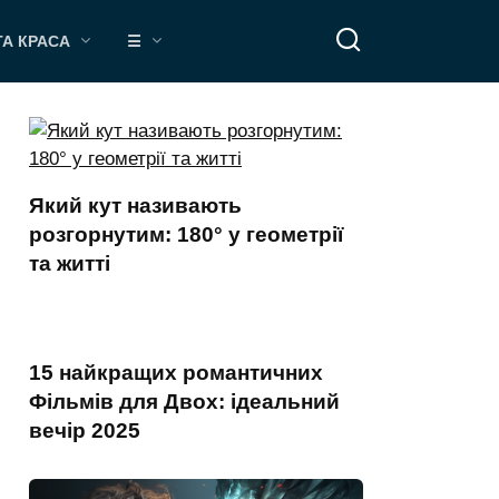
ТА КРАСА
☰
Який кут називають
розгорнутим: 180° у геометрії
та житті
15 найкращих романтичних
Фільмів для Двох: ідеальний
вечір 2025