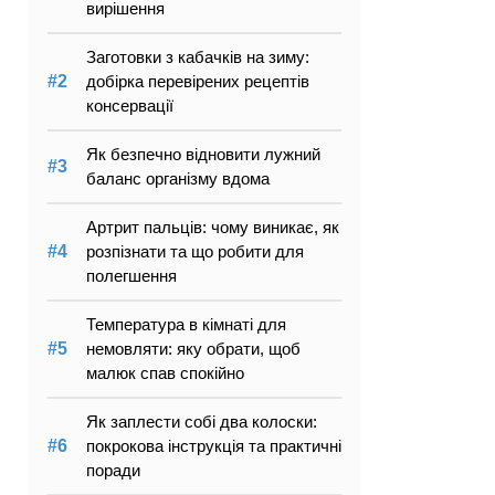
вирішення
Заготовки з кабачків на зиму:
добірка перевірених рецептів
консервації
Як безпечно відновити лужний
баланс організму вдома
Артрит пальців: чому виникає, як
розпізнати та що робити для
полегшення
Температура в кімнаті для
немовляти: яку обрати, щоб
малюк спав спокійно
Як заплести собі два колоски:
покрокова інструкція та практичні
поради