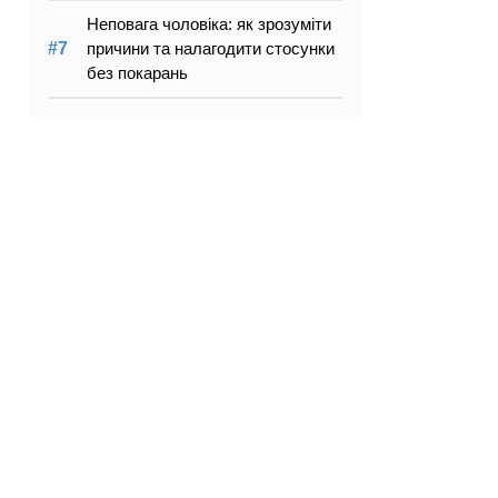
Неповага чоловіка: як зрозуміти
причини та налагодити стосунки
без покарань