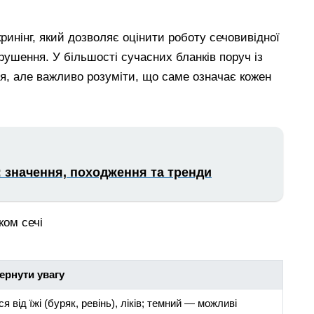
ринінг, який дозволяє оцінити роботу сечовивідної
орушення. У більшості сучасних бланків поруч із
я, але важливо розуміти, що саме означає кожен
и: значення, походження та тренди
ернути увагу
я від їжі (буряк, ревінь), ліків; темний — можливі