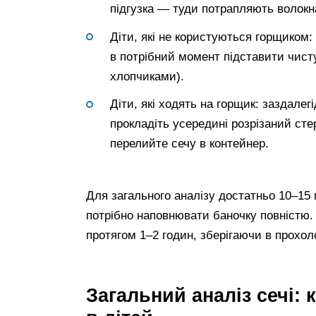
підгузка — туди потрапляють волокна
Діти, які не користуються горщиком
в потрібний момент підставити чисту
хлопчиками).
Діти, які ходять на горщик: заздале
прокладіть усередині розрізаний ст
перелийте сечу в контейнер.
Для загального аналізу достатньо 10–15 
потрібно наповнювати баночку повністю.
протягом 1–2 годин, зберігаючи в прохол
Загальний аналіз сечі: 