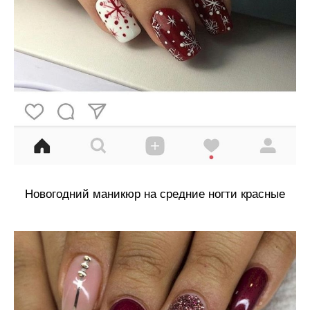
Новогодний маникюр на средние ногти красные