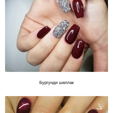
Бургунди шеллак