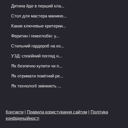
Дитина йде в перший кла...
Стол для мастера маникю...
Какие ключевые критерии...
Феритин і гемоглобін: у...
Стильний гардероб на ко...
УЗД: спокійний погляд н...
Як безпечно купити чи п...
Як отримати помітний ре...
Як технології змінюють ...
Контакти
|
Правила користування сайтом
|
Політика
конфіденційності