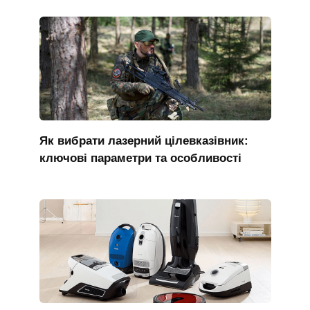
Як вибрати лазерний цілевказівник:
ключові параметри та особливості