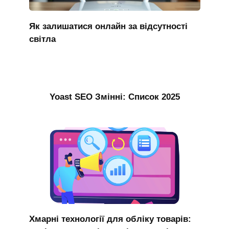
Як залишатися онлайн за відсутності
світла
Yoast SEO Змінні: Список 2025
Хмарні технології для обліку товарів: