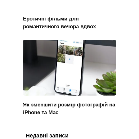
Еротичні фільми для
романтичного вечора вдвох
Як зменшити розмір фотографій на
iPhone та Mac
Недавні записи