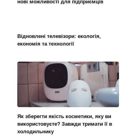
нові можливості для підприємців
Відновлені телевізори: екологія,
економія та технології
Як зберегти якість косметики, яку ви
використовуєте? Завжди тримати її в
холодильнику