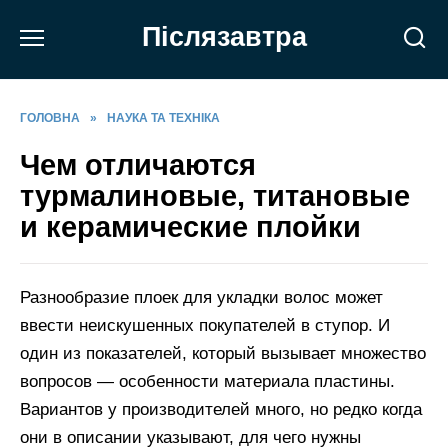
Перейти
Післязавтра
до
вмісту
ГОЛОВНА
»
НАУКА ТА ТЕХНІКА
Чем отличаются
турмалиновые, титановые
и керамические плойки
Разнообразие плоек для укладки волос может
ввести неискушенных покупателей в ступор. И
один из показателей, который вызывает множество
вопросов — особенности материала пластины.
Вариантов у производителей много, но редко когда
они в описании указывают, для чего нужны