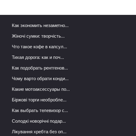
Как экономить незаметно...
Жіночі сумки: творчість...
Что такое кофе в капсул...
Тихая дорога: как и поч...
Как подобрать рентгенов...
Чому варто обрати конди...
Какие мотоаксессуары по...
Біржові торги необробле...
Как выбрать телевизор с...
Солодкі новорічні подар...
Лікування хребта без оп...