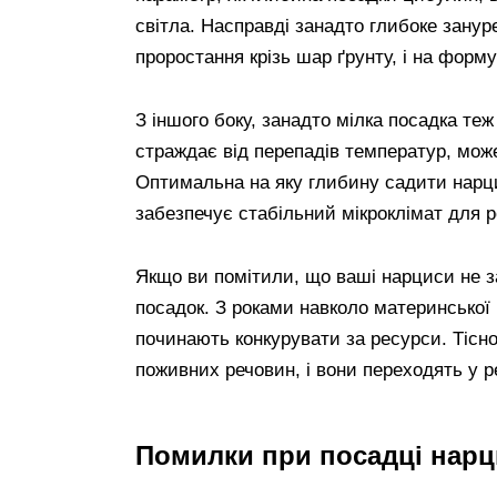
світла. Насправді занадто глибоке зану
проростання крізь шар ґрунту, і на форму
З іншого боку, занадто мілка посадка теж
страждає від перепадів температур, може
Оптимальна на яку глибину садити нарц
забезпечує стабільний мікроклімат для р
Якщо ви помітили, що ваші нарциси не з
посадок. З роками навколо материнської 
починають конкурувати за ресурси. Тісн
поживних речовин, і вони переходять у 
Помилки при посадці нарци