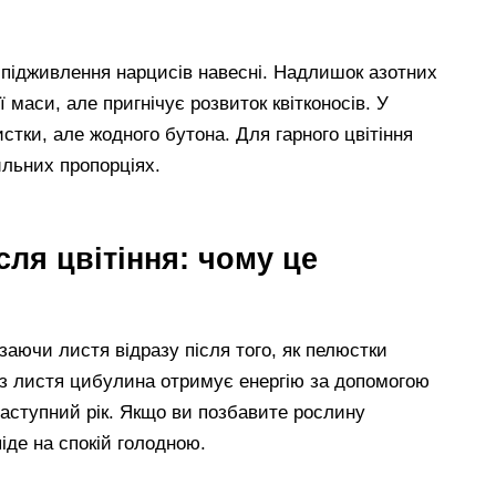
підживлення нарцисів навесні. Надлишок азотних
маси, але пригнічує розвиток квітконосів. У
стки, але жодного бутона. Для гарного цвітіння
ильних пропорціях.
сля цвітіння: чому це
заючи листя відразу після того, як пелюстки
ез листя цибулина отримує енергію за допомогою
аступний рік. Якщо ви позбавите рослину
іде на спокій голодною.