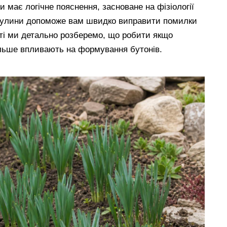
и має логічне пояснення, засноване на фізіології
ибулини допоможе вам швидко виправити помилки
атті ми детально розберемо, що робити якщо
більше впливають на формування бутонів.