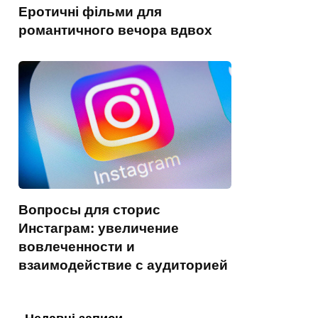
Еротичні фільми для
романтичного вечора вдвох
Вопросы для сторис
Инстаграм: увеличение
вовлеченности и
взаимодействие с аудиторией