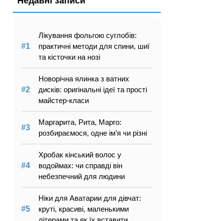
Недавні записи
Лікування фольгою суглобів:
практичні методи для спини, шиї
та кісточки на нозі
Новорічна ялинка з ватних
дисків: оригінальні ідеї та прості
майстер-класи
Маргарита, Рита, Марго:
розбираємося, одне ім’я чи різні
Хробак кінський волос у
водоймах: чи справді він
небезпечний для людини
Ніки для Аватарии для дівчат:
круті, красиві, маленькими
літерами та як їх вставити