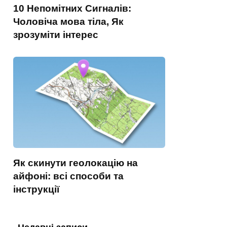
10 Непомітних Сигналів:
Чоловіча мова тіла, Як
зрозуміти інтерес
Як скинути геолокацію на
айфоні: всі способи та
інструкції