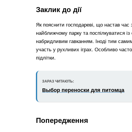
Заклик до дії
Як пояснити господареві, що настав час 
найближчому парку та поспілкуватися із
набридливим гавканням. Іноді тим сам
участь у рухливих іграх. Особливо часто
підлітки.
ЗАРАЗ ЧИТАЮТЬ:
Выбор переноски для питомца
Попередження