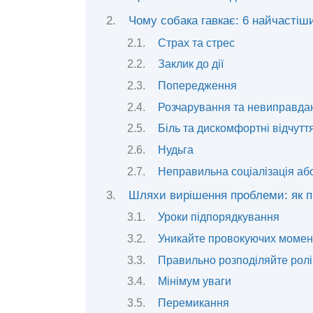
Чому собака гавкає: 6 найчастіш
Страх та стрес
Заклик до дії
Попередження
Розчарування та невиправдан
Біль та дискомфортні відчутт
Нудьга
Неправильна соціалізація або 
Шляхи вирішення проблеми: як п
Уроки підпорядкування
Уникайте провокуючих момен
Правильно розподіляйте ролі
Мінімум уваги
Перемикання