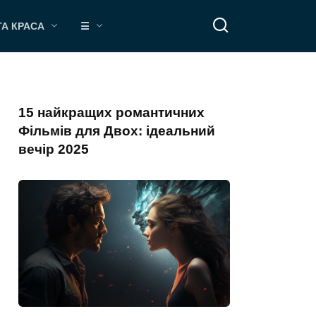
ТА КРАСА
☰
15 найкращих романтичних
Фільмів для Двох: ідеальний
вечір 2025