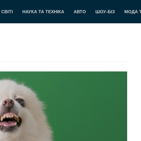
 СВІТІ
НАУКА ТА ТЕХНІКА
АВТО
ШОУ-БІЗ
МОДА 