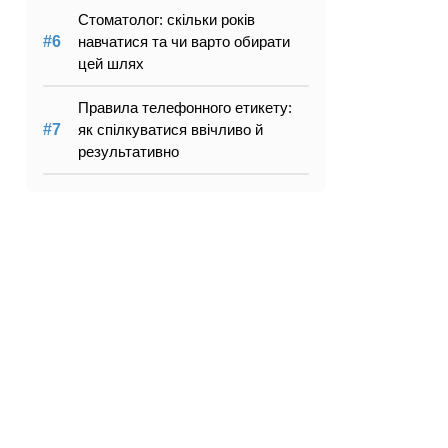
Стоматолог: скільки років
навчатися та чи варто обирати
цей шлях
Правила телефонного етикету:
як спілкуватися ввічливо й
результативно