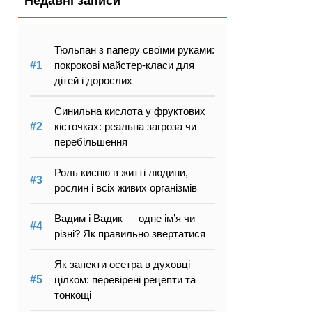
Недавні записи
Тюльпан з паперу своїми руками:
покрокові майстер-класи для
дітей і дорослих
Синильна кислота у фруктових
кісточках: реальна загроза чи
перебільшення
Роль кисню в житті людини,
рослин і всіх живих організмів
Вадим і Вадик — одне ім’я чи
різні? Як правильно звертатися
Як запекти осетра в духовці
цілком: перевірені рецепти та
тонкощі