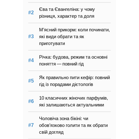
Єва та Євангеліна: у чому
різниця, характер та доля
М’ясний прикорм: коли починати,
які види обрати та як
приготувати
Річка: будова, режим та основні
поняття — повний гід
Як правильно пити кефір: повний
гід із порадами дієтологів
10 класичних жіночих парфумів,
які залишаються актуальними
Чоловіча зона бікіні: чи
обов’язково голити та як обрати
свій догляд