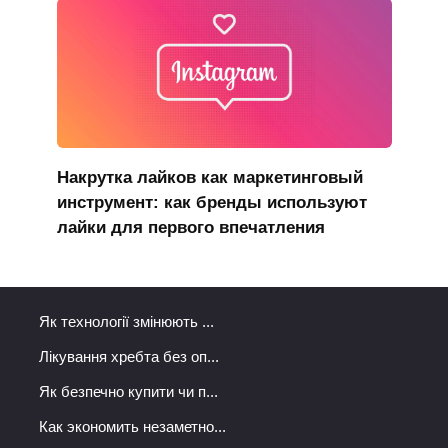
Накрутка лайков как маркетинговый
инструмент: как бренды используют
лайки для первого впечатления
Як технології змінюють ...
Лікування хребта без оп...
Як безпечно купити чи п...
Как экономить незаметно...