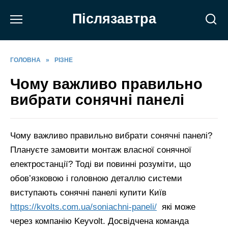
Перейти
Післязавтра
до
вмісту
ГОЛОВНА
»
РІЗНЕ
Чому важливо правильно
вибрати сонячні панелі
Чому важливо правильно вибрати сонячні панелі?
Плануєте замовити монтаж власної сонячної
електростанції? Тоді ви повинні розуміти, що
обов’язковою і головною деталлю системи
виступають сонячні панелі купити Київ
https://kvolts.com.ua/soniachni-paneli/
які може
через компанію Keyvolt. Досвідчена команда