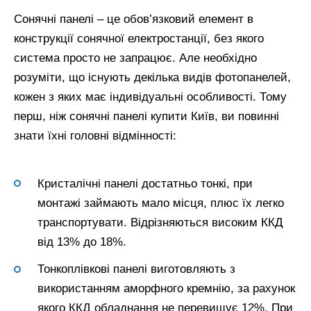
Сонячні панелі – це обов’язковий елемент в
конструкції сонячної електростанції, без якого
система просто не запрацює. Але необхідно
розуміти, що існують декілька видів фотопанелей,
кожен з яких має індивідуальні особливості. Тому
перш, ніж сонячні панелі купити Київ, ви повинні
знати їхні головні відмінності:
Кристалічні панелі достатньо тонкі, при
монтажі займають мало місця, плюс їх легко
транспортувати. Відрізняються високим ККД
від 13% до 18%.
Тонкоплівкові панелі виготовляють з
використанням аморфного кремнію, за рахунок
якого ККД обладнання не перевищує 12%. При