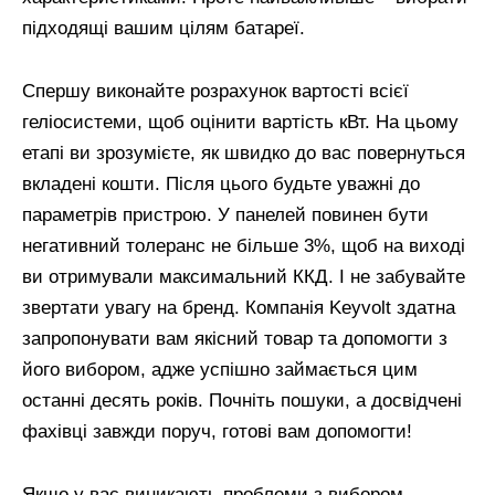
підходящі вашим цілям батареї.
Спершу виконайте розрахунок вартості всієї
геліосистеми, щоб оцінити вартість кВт. На цьому
етапі ви зрозумієте, як швидко до вас повернуться
вкладені кошти. Після цього будьте уважні до
параметрів пристрою. У панелей повинен бути
негативний толеранс не більше 3%, щоб на виході
ви отримували максимальний ККД. І не забувайте
звертати увагу на бренд. Компанія Keyvolt здатна
запропонувати вам якісний товар та допомогти з
його вибором, адже успішно займається цим
останні десять років. Почніть пошуки, а досвідчені
фахівці завжди поруч, готові вам допомогти!
Якщо у вас виникають проблеми з вибором,