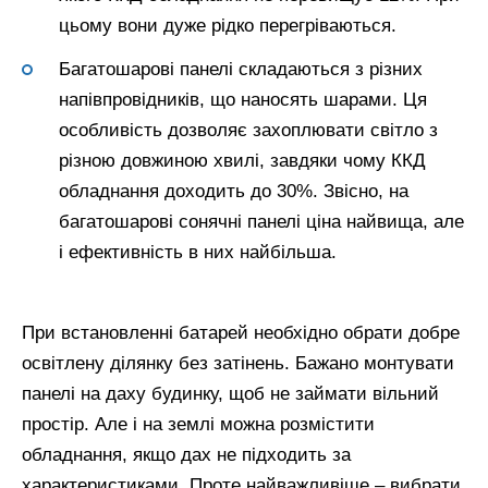
цьому вони дуже рідко перегріваються.
Багатошарові панелі складаються з різних
напівпровідників, що наносять шарами. Ця
особливість дозволяє захоплювати світло з
різною довжиною хвилі, завдяки чому ККД
обладнання доходить до 30%. Звісно, на
багатошарові сонячні панелі ціна найвища, але
і ефективність в них найбільша.
При встановленні батарей необхідно обрати добре
освітлену ділянку без затінень. Бажано монтувати
панелі на даху будинку, щоб не займати вільний
простір. Але і на землі можна розмістити
обладнання, якщо дах не підходить за
характеристиками. Проте найважливіше – вибрати