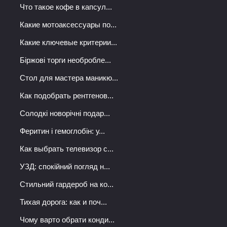
Что такое кофе в капсул...
Какие мотоаксессуары по...
Какие ключевые критерии...
Біржові торги необробле...
Стол для мастера маникю...
Как подобрать рентгенов...
Солодкі новорічні подар...
Феритин і гемоглобін: у...
Как выбрать телевизор с...
УЗД: спокійний погляд н...
Стильний гардероб на ко...
Тихая дорога: как и поч...
Чому варто обрати конди...