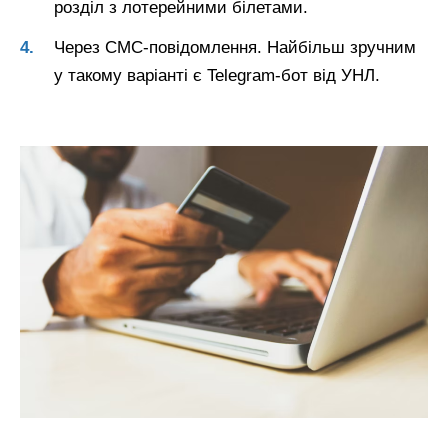
розділ з лотерейними білетами.
Через СМС-повідомлення. Найбільш зручним
у такому варіанті є Telegram-бот від УНЛ.