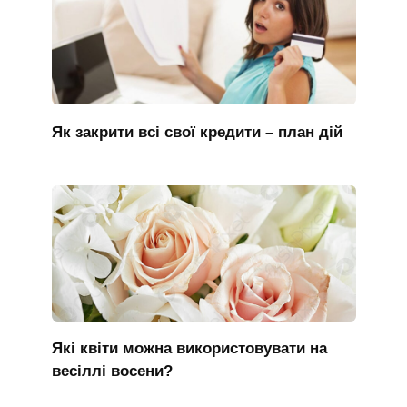
Як закрити всі свої кредити – план дій
Які квіти можна використовувати на
весіллі восени?