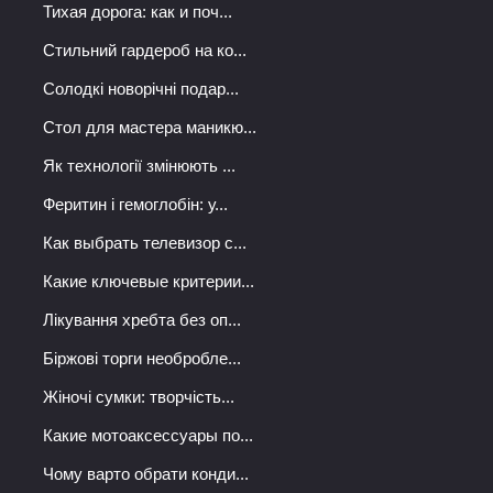
Тихая дорога: как и поч...
Стильний гардероб на ко...
Солодкі новорічні подар...
Стол для мастера маникю...
Як технології змінюють ...
Феритин і гемоглобін: у...
Как выбрать телевизор с...
Какие ключевые критерии...
Лікування хребта без оп...
Біржові торги необробле...
Жіночі сумки: творчість...
Какие мотоаксессуары по...
Чому варто обрати конди...