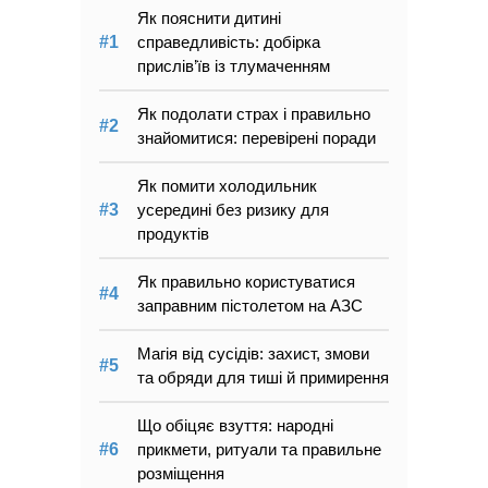
Як пояснити дитині
справедливість: добірка
прислів’їв із тлумаченням
Як подолати страх і правильно
знайомитися: перевірені поради
Як помити холодильник
усередині без ризику для
продуктів
Як правильно користуватися
заправним пістолетом на АЗС
Магія від сусідів: захист, змови
та обряди для тиші й примирення
Що обіцяє взуття: народні
прикмети, ритуали та правильне
розміщення