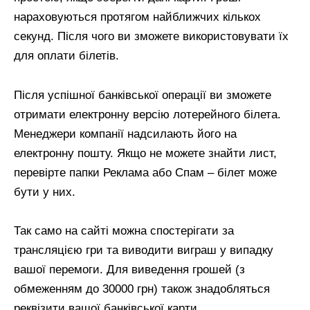
нараховуються протягом найближчих кількох
секунд. Після чого ви зможете використовувати їх
для оплати білетів.
Після успішної банківської операції ви зможете
отримати електронну версію лотерейного білета.
Менеджери компанії надсилають його на
електронну пошту. Якщо не можете знайти лист,
перевірте папки Реклама або Спам – білет може
бути у них.
Так само на сайті можна спостерігати за
трансляцією гри та виводити виграш у випадку
вашої перемоги. Для виведення грошей (з
обмеженням до 30000 грн) також знадобляться
реквізити вашої банківської карти.