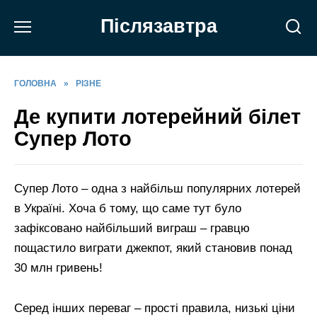
Перейти
Післязавтра
до
вмісту
ГОЛОВНА
»
РІЗНЕ
Де купити лотерейний білет
Супер Лото
Супер Лото – одна з найбільш популярних лотерей
в Україні. Хоча б тому, що саме тут було
зафіксовано найбільший виграш – гравцю
пощастило виграти джекпот, який становив понад
30 млн гривень!
Серед інших переваг – прості правила, низькі ціни