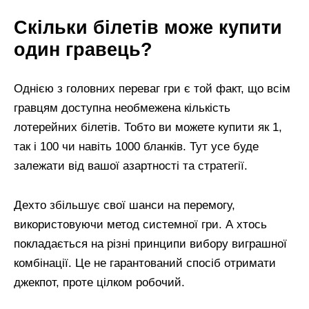
Скільки білетів може купити
один гравець?
Однією з головних переваг гри є той факт, що всім
гравцям доступна необмежена кількість
лотерейних білетів. Тобто ви можете купити як 1,
так і 100 чи навіть 1000 бланків. Тут усе буде
залежати від вашої азартності та стратегії.
Дехто збільшує свої шанси на перемогу,
використовуючи метод системної гри. А хтось
покладається на різні принципи вибору виграшної
комбінації. Це не гарантований спосіб отримати
джекпот, проте цілком робочий.