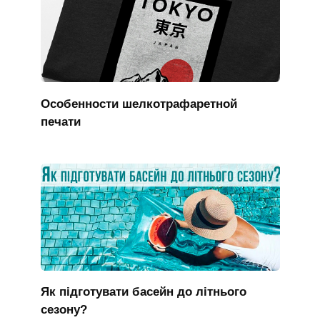
Особенности шелкотрафаретной
печати
Як підготувати басейн до літнього
сезону?