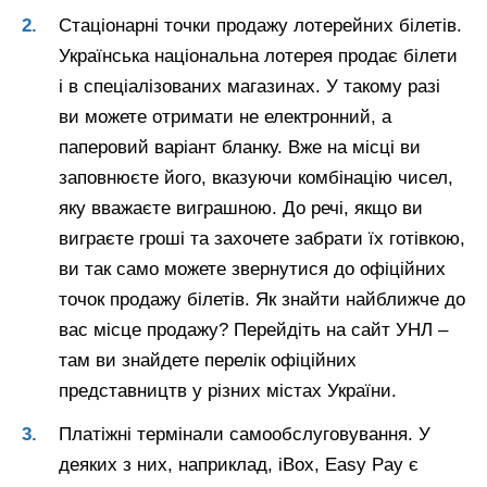
Стаціонарні точки продажу лотерейних білетів.
Українська національна лотерея продає білети
і в спеціалізованих магазинах. У такому разі
ви можете отримати не електронний, а
паперовий варіант бланку. Вже на місці ви
заповнюєте його, вказуючи комбінацію чисел,
яку вважаєте виграшною. До речі, якщо ви
виграєте гроші та захочете забрати їх готівкою,
ви так само можете звернутися до офіційних
точок продажу білетів. Як знайти найближче до
вас місце продажу? Перейдіть на сайт УНЛ –
там ви знайдете перелік офіційних
представництв у різних містах України.
Платіжні термінали самообслуговування. У
деяких з них, наприклад, iBox, Easy Pay є