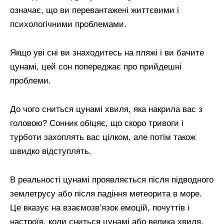
означає, що ви перевантажені життєвими і
психологічними проблемами.
Якщо уві сні ви знаходитесь на пляжі і ви бачите
цунамі, цей сон попереджає про прийдешні
проблеми.
До чого сниться цунамі хвиля, яка накрила вас з
головою? Сонник обіцяє, що скоро тривоги і
турботи захоплять вас цілком, але потім також
швидко відступлять.
В реальності цунамі проявляється після підводного
землетрусу або після падіння метеорита в море.
Це вказує на взаємозв’язок емоцій, почуттів і
настроїв, коли сниться цунамі або велика хвиля.