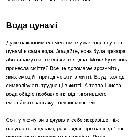
Вода цунамі
Дуже важливим елементом тлумачення сну про
цунамі є сама вода. Згадайте, вона була прозора
або каламутна, тепла чи холодна. Може бути вона
принесла сміття? Все це допомагає зрозуміти,
яких емоцій і пригод чекати в житті. Бруд і холод
символізують труднощі в житті. А тепла і чиста
вода обіцяє позбавлення від тяготившего
емоційного вантажу і неприємностей.
Сон, у якому ви відчували себе яскравіше, ніж
насувається цунамі, розповідає про ваші здібності