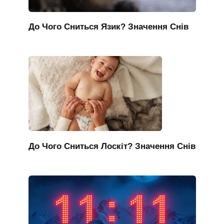
До Чого Сниться Язик? Значення Снів
До Чого Сниться Лоскіт? Значення Снів