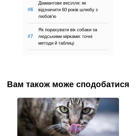
Діамантове весілля: як
відзначити 60 років шлюбу з
любов’ю
Як порахувати вік собаки за
людськими мірками: точні
методи й таблиці
Вам також може сподобатися