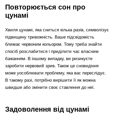
Повторюється сон про
цунамі
Хвиля цунамі, яка сниться кілька разів, символізує
підвищену тривожність. Ваше підсвідомість
блимає червоним кольором. Тому треба знайти
спосіб розслабитися і приділити час власним
бажанням. В іншому випадку, ви ризикуєте
заробити нервовий зрив. Також це сновидіння
може уособлювати проблему, яка вас переслідує.
В такому разі, потрібно вирішити її як можна
швидше або змінити своє ставлення до неї.
Задоволення від цунамі