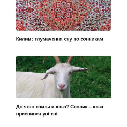
Килим: тлумачення сну по сонникам
До чого сниться коза? Сонник – коза
приснився уві сні