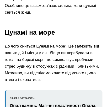
Особливо це взаємозв’язок сильна, коли цунамі
сниться жінці.
Цунамі на море
До чого сниться цунамі на море? Це залежить від
ваших дій і місця у сні. Якщо ви перебували в
готелі на березі моря, це символізує проблеми і
стрес будинку в стосунках з рідними і близькими.
Можливо, ви підсвідомо хочете від усього цього
втекти і сховатися.
ЗАРАЗ ЧИТАЮТЬ:
Опал камінь. Магічні властивості Опала,