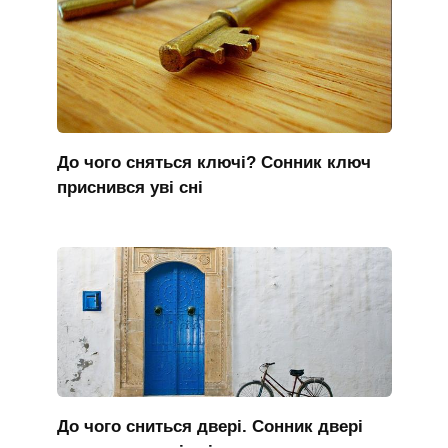
До чого сняться ключі? Сонник ключ
приснився уві сні
До чого сниться двері. Сонник двері