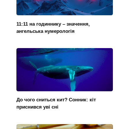
11:11 на годиннику – значення,
ангельська нумерологія
До чого сниться кит? Сонник: кіт
приснився уві сні