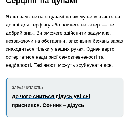
Серфінг на цунамі
Якщо вам сниться цунамі по якому ви ковзаєте на
дошці для серфінгу або пливете на катері — це
добрий знак. Ви зможете здійснити задумане,
незважаючи на обставини. виконання бажань зараз
знаходиться тільки у ваших руках. Однак варто
остерігатися надмірної самовпевненості та
недбалості. Такі якості можуть зруйнувати все.
ЗАРАЗ ЧИТАЮТЬ:
До чого сниться дідусь уві сні
приснився. Сонник – дідусь