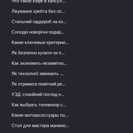
Что такое кофе в капсул...
Лікування хребта без оп...
Стильний гардероб на ко...
Солодкі новорічні подар...
Какие ключевые критерии...
Як безпечно купити чи п...
Как экономить незаметно...
Як технології змінюють ...
Як отримати помітний ре...
УЗД: спокійний погляд н...
Как выбрать телевизор с...
Какие мотоаксессуары по...
Стол для мастера маникю...