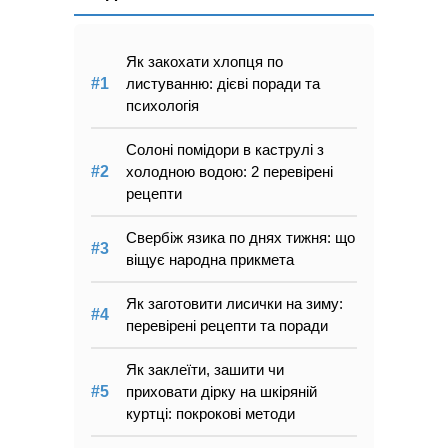
Як закохати хлопця по
листуванню: дієві поради та
психологія
Солоні помідори в каструлі з
холодною водою: 2 перевірені
рецепти
Свербіж язика по днях тижня: що
віщує народна прикмета
Як заготовити лисички на зиму:
перевірені рецепти та поради
Як заклеїти, зашити чи
приховати дірку на шкіряній
куртці: покрокові методи