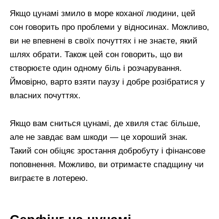
Якщо цунамі змило в море коханої людини, цей
сон говорить про проблеми у відносинах. Можливо,
ви не впевнені в своїх почуттях і не знаєте, який
шлях обрати. Також цей сон говорить, що ви
створюєте один одному біль і розчарування.
Ймовірно, варто взяти паузу і добре розібратися у
власних почуттях.
Якщо вам сниться цунамі, де хвиля стає більше,
але не завдає вам шкоди — це хороший знак.
Такий сон обіцяє зростання добробуту і фінансове
поповнення. Можливо, ви отримаєте спадщину чи
виграєте в лотерею.