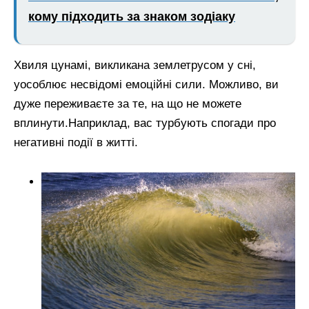
кому підходить за знаком зодіаку
Хвиля цунамі, викликана землетрусом у сні,
уособлює несвідомі емоційні сили. Можливо, ви
дуже переживаєте за те, на що не можете
вплинути.Наприклад, вас турбують спогади про
негативні події в житті.