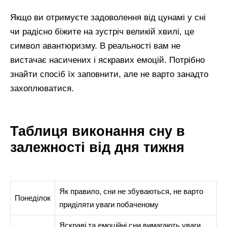
Якщо ви отримуєте задоволення від цунамі у сні
чи радісно біжите на зустріч великій хвилі, це
символ авантюризму. В реальності вам не
вистачає насичених і яскравих емоцій. Потрібно
знайти спосіб їх заповнити, але не варто занадто
захоплюватися.
Таблиця виконання сну в
залежності від дня тижня
Як правило, сни не збуваються, не варто
Понеділок
приділяти уваги побаченому
Яскраві та емоційні сни вимагають уваги.