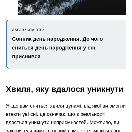
ЗАРАЗ ЧИТАЮТЬ:
Сонник день народження. До чого
сниться день народження у сні
приснився
Хвиля, яку вдалося уникнути
Якщо вам сниться хвиля цунамі, від якої ви змогли
втекти уві сні, це означає, що в реальності
вдасться уникнути неприємностей. Можливо, ви
захопитеся чимось новим і зможете змінити своє