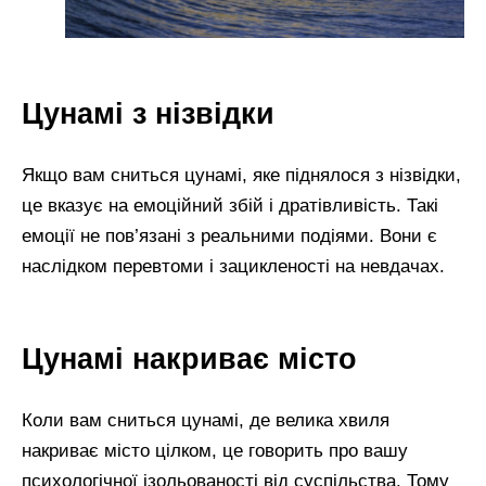
Цунамі з нізвідки
Якщо вам сниться цунамі, яке піднялося з нізвідки,
це вказує на емоційний збій і дратівливість. Такі
емоції не пов’язані з реальними подіями. Вони є
наслідком перевтоми і зацикленості на невдачах.
Цунамі накриває місто
Коли вам сниться цунамі, де велика хвиля
накриває місто цілком, це говорить про вашу
психологічної ізольованості від суспільства. Тому