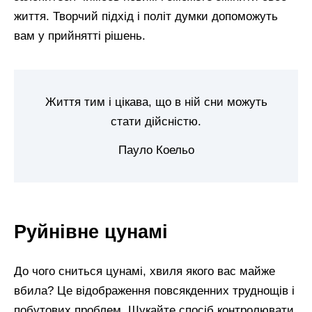
життя. Творчий підхід і політ думки допоможуть
вам у прийнятті рішень.
Життя тим і цікава, що в ній сни можуть
стати дійсністю.
Пауло Коельо
Руйнівне цунамі
До чого сниться цунамі, хвиля якого вас майже
вбила? Це відображення повсякденних труднощів і
побутових проблем. Шукайте спосіб контролювати