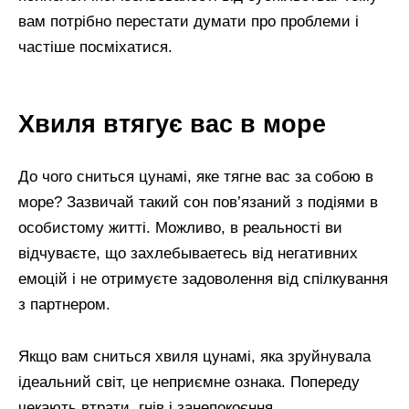
вам потрібно перестати думати про проблеми і
частіше посміхатися.
Хвиля втягує вас в море
До чого сниться цунамі, яке тягне вас за собою в
море? Зазвичай такий сон пов’язаний з подіями в
особистому житті. Можливо, в реальності ви
відчуваєте, що захлебываетесь від негативних
емоцій і не отримуєте задоволення від спілкування
з партнером.
Якщо вам сниться хвиля цунамі, яка зруйнувала
ідеальний світ, це неприємне ознака. Попереду
чекають втрати, гнів і занепокоєння.