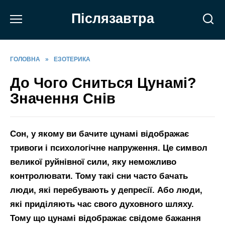
Перейти
Післязавтра
до
вмісту
ГОЛОВНА
»
ЕЗОТЕРИКА
До Чого Сниться Цунамі?
Значення Снів
Сон, у якому ви бачите цунамі відображає
тривоги і психологічне напруження. Це символ
великої руйнівної сили, яку неможливо
контролювати. Тому такі сни часто бачать
люди, які перебувають у депресії. Або люди,
які приділяють час свого духовного шляху.
Тому що цунамі відображає свідоме бажання