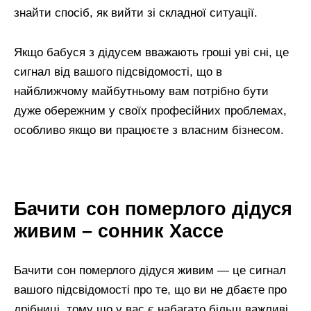
знайти спосіб, як вийти зі складної ситуації.
Якщо бабуся з дідусем вважають гроші уві сні, це
сигнал від вашого підсвідомості, що в
найближчому майбутньому вам потрібно бути
дуже обережним у своїх професійних проблемах,
особливо якщо ви працюєте з власним бізнесом.
Бачити сон померлого дідуся
живим – сонник Хассе
Бачити сон померлого дідуся живим — це сигнал
вашого підсвідомості про те, що ви не дбаєте про
дрібниці, тому що у вас є набагато більш важливі