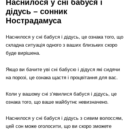
Наснилося у сні бабуся і
дідусь – сонник
Нострадамуса
Наснилося у сні бабуся і дідусь, це ознака того, що
складна ситуація одного з ваших близьких скоро
буде вирішена.
Якщо ви бачите уві сні бабусю і дідуся які сидячи
на порозі, це ознака щастя і процвітання для вас.
Коли у вашому сні з’явилися бабуся і дідусь, це
ознака того, що ваше майбутнє невизначено.
Наснилося у сні бабуся і дідусь з сивим волоссям,
цей сон може оголосити, що ви скоро зможете