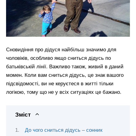
Сновидіння про дідуся найбільш значимо для
чоловіків, особливо якщо сниться дідусь по
батьківській лінії. Важливо також, живий в даний
момен. Коли вам сниться дідусь, це знак вашого
підсвідомості, ви не керуєтеся в житті тільки
логікою, тому що не у всіх ситуаціях це бажано.
Зміст
До чого сниться дідусь – сонник