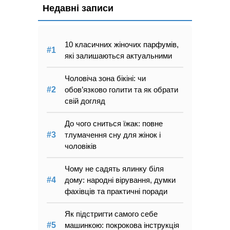
Недавні записи
10 класичних жіночих парфумів,
які залишаються актуальними
Чоловіча зона бікіні: чи
обов’язково голити та як обрати
свій догляд
До чого сниться їжак: повне
тлумачення сну для жінок і
чоловіків
Чому не садять ялинку біля
дому: народні вірування, думки
фахівців та практичні поради
Як підстригти самого себе
машинкою: покрокова інструкція