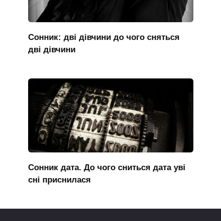
Сонник: дві дівчини до чого сняться
дві дівчини
Сонник дата. До чого сниться дата уві
сні приснилася