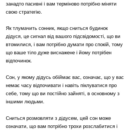
занадто пасивні і вам терміново потрібно міняти
свою стратегію.
Як тлумачить сонник, якщо сниться будинок
дідуся, це сигнал від вашого підсвідомості, що ви
втомилися, і вам потрібно думати про спокій, тому
що ваше тіло дуже виснажене і йому потрібен
відпочинок.
Сон, у якому дідусь обіймає вас, означає, що у вас
немає часу відпочивати і навіть піклуватися про
себе, тому що ви постійно зайняті, в основному з
іншими людьми.
Сниться розмовляти з дідусем, цей сон може
означати, що вам потрібно трохи розслабитися і