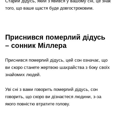
Старий дідусь, який з’явився у вашому сні, це знак
того, що ваше щастя буде довгостроковим.
Приснився померлий дідусь
– сонник Міллера
Приснився померлий дідусь, цей сон означає, що
ви скоро станете жертвою шахрайства з боку своїх
знайомих людей.
Уві сні з вами говорить померлий дідусь, сон
говорить, що скоро ви дізнаєтеся людини, з-за
якого повністю втратите голову.