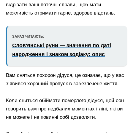
відрізати ваші поточні справи, щоб мати
можливість отримати гарне, здорове відстань.
ЗАРАЗ ЧИТАЮТЬ:
Слов'янські руни — значення по даті
народження і знаком зодіаку: опис
Вам сняться похорон дідуся, це означає, що у вас
з’явився хороший пропуск в забезпечене життя.
Коли сниться обіймати померлого дідуся, цей сон
говорить вам про недбалих моментах і ліні, які ви
не можете і не повинні собі дозволяти.