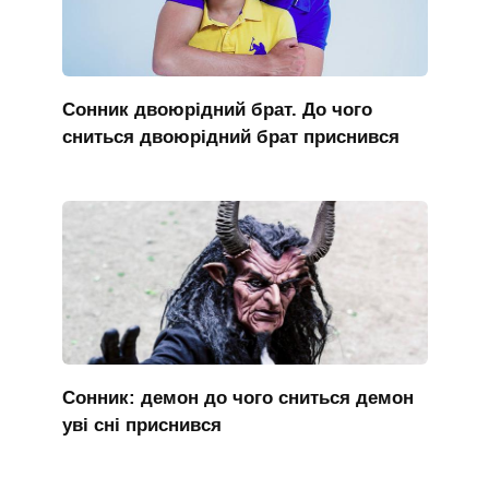
Сонник двоюрідний брат. До чого
сниться двоюрідний брат приснився
Сонник: демон до чого сниться демон
уві сні приснився