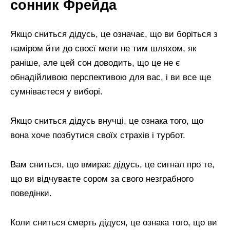
сонник Фрейда
Якщо сниться дідусь, це означає, що ви боріться з
наміром йти до своєї мети не тим шляхом, як
раніше, але цей сон доводить, що це не є
обнадійливою перспективою для вас, і ви все ще
сумніваєтеся у виборі.
Якщо сниться дідусь внучці, це ознака того, що
вона хоче позбутися своїх страхів і турбот.
Вам сниться, що вмирає дідусь, це сигнал про те,
що ви відчуваєте сором за свого незграбного
поведінки.
Коли сниться смерть дідуся, це ознака того, що ви