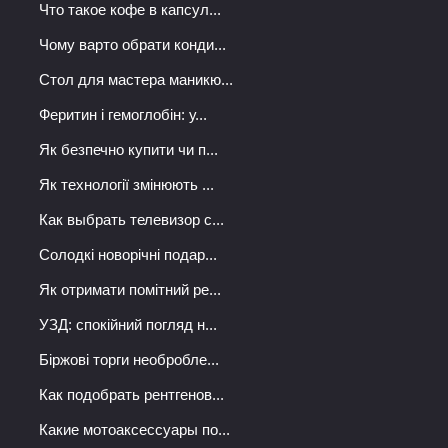
Что такое кофе в капсул...
Чому варто обрати конди...
Стол для мастера маникю...
Феритин і гемоглобін: у...
Як безпечно купити чи п...
Як технології змінюють ...
Как выбрать телевизор с...
Солодкі новорічні подар...
Як отримати помітний ре...
УЗД: спокійний погляд н...
Біржові торги необробле...
Как подобрать рентгенов...
Какие мотоаксессуары по...