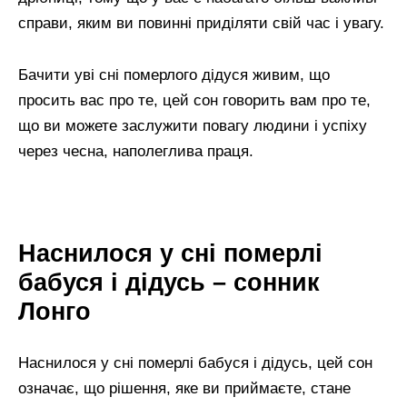
справи, яким ви повинні приділяти свій час і увагу.
Бачити уві сні померлого дідуся живим, що
просить вас про те, цей сон говорить вам про те,
що ви можете заслужити повагу людини і успіху
через чесна, наполеглива праця.
Наснилося у сні померлі
бабуся і дідусь – сонник
Лонго
Наснилося у сні померлі бабуся і дідусь, цей сон
означає, що рішення, яке ви приймаєте, стане