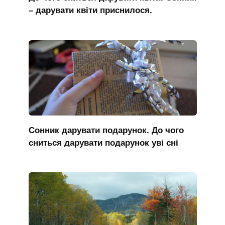
– дарувати квіти приснилося.
Сонник дарувати подарунок. До чого
сниться дарувати подарунок уві сні