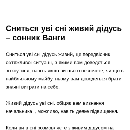
Сниться уві сні живий дідусь
– сонник Ванги
Сниться уві сні дідусь живий, це передвісник
обтяжливої ситуації, з якими вам доведеться
зіткнутися, навіть якщо ви цього не хочете, чи що в
найближчому майбутньому вам доведеться брати
значні витрати на себе.
Живий дідусь уві сні, обіцяє вам визнання
начальника і, можливо, навіть деяке підвищення.
Коли ви в сні розмовляєте з живим дідусем на