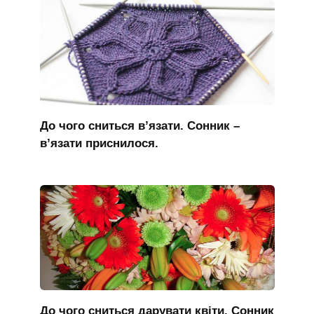
До чого сниться в’язати. Сонник –
в’язати приснилося.
До чого сниться дарувати квіти. Сонник