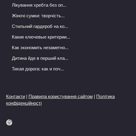
Лікування хребта без оп...
Жіночі сумки: творчість...
Стильний гардероб на ко...
Какие ключевые критерии...
Как экономить незаметно...
Дитина йде в перший кла...
Тихая дорога: как и поч...
Контакти
|
Правила користування сайтом
|
Політика
конфіденційності