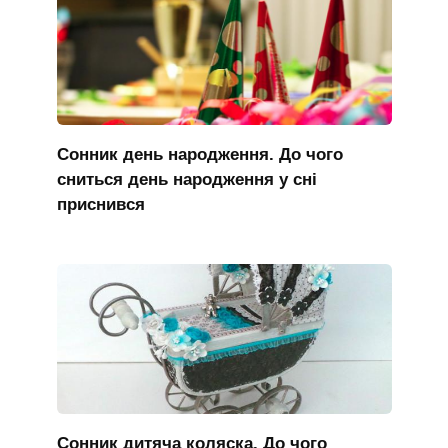
Сонник день народження. До чого
сниться день народження у сні
приснився
Сонник дитяча коляска. До чого