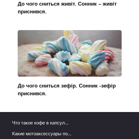
До чого сниться живіт. Сонник – живіт
приснився.
До чого сниться зефір. Сонник -зефір
приснився.
Что такое кофе в капсул...
Какие мотоаксессуары по...