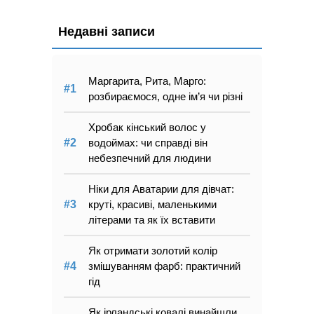
Недавні записи
Маргарита, Рита, Марго:
розбираємося, одне ім’я чи різні
Хробак кінський волос у
водоймах: чи справді він
небезпечний для людини
Ніки для Аватарии для дівчат:
круті, красиві, маленькими
літерами та як їх вставити
Як отримати золотий колір
змішуванням фарб: практичний
гід
Як ірландські ковалі винайшли