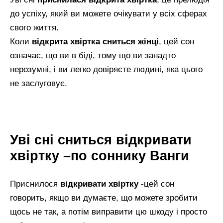
до успіху, який ви можете очікувати у всіх сферах
свого життя.
Коли
відкрита хвіртка сниться жінці
, цей сон
означає, що ви в біді, тому що ви занадто
нерозумні, і ви легко довіряєте людині, яка цього
не заслуговує.
Уві сні сниться відкривати
хвіртку –по соннику Ванги
Приснилося
відкривати хвіртку
-цей сон
говорить, якщо ви думаєте, що можете зробити
щось не так, а потім виправити цю шкоду і просто