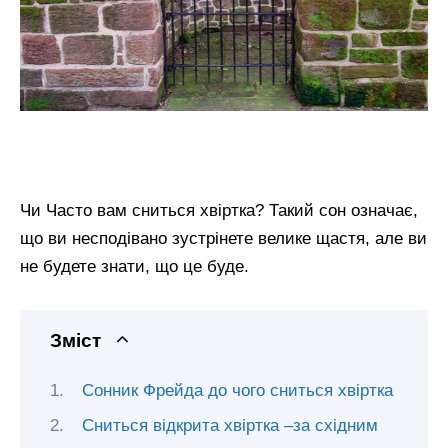
Чи Часто вам сниться хвіртка? Такий сон означає,
що ви несподівано зустрінете велике щастя, але ви
не будете знати, що це буде.
Зміст
Сонник Фрейда до чого сниться хвіртка
Сниться відкрита хвіртка –за східним