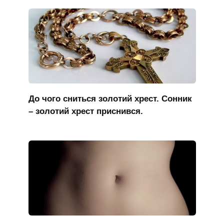
До чого сниться золотий хрест. Сонник
– золотий хрест приснився.