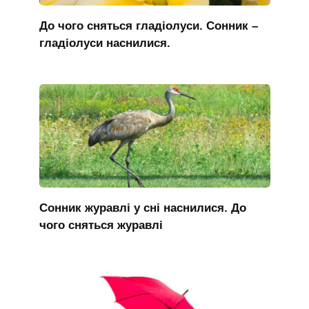
До чого сняться гладіолуси. Сонник –
гладіолуси наснилися.
Сонник журавлі у сні наснилися. До
чого сняться журавлі