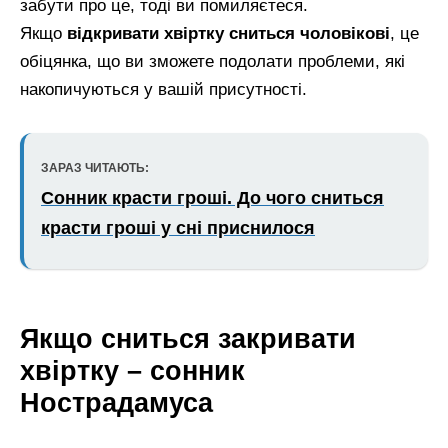
забути про це, тоді ви помиляєтеся.
Якщо
відкривати хвіртку сниться чоловікові
, це
обіцянка, що ви зможете подолати проблеми, які
накопичуються у вашій присутності.
ЗАРАЗ ЧИТАЮТЬ:
Сонник красти гроші. До чого сниться
красти гроші у сні приснилося
Якщо сниться закривати
хвіртку – сонник
Нострадамуса