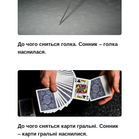
До чого сниться голка. Сонник – голка
наснилася.
До чого сняться карти гральні. Сонник
– карти гральні наснилися.