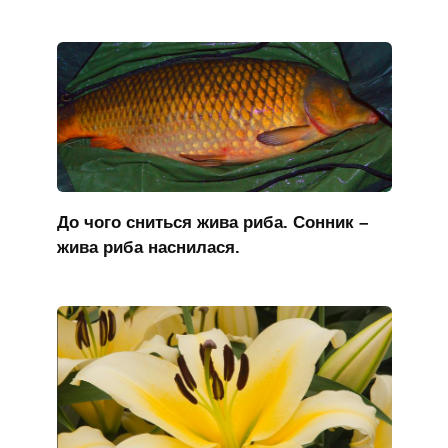
До чого сниться жива риба. Сонник –
жива риба наснилася.