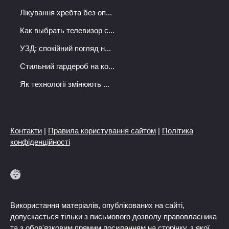
Лікування хребта без оп...
Как выбрать телевизор с...
УЗД: спокійний погляд н...
Стильний гардероб на ко...
Як технології змінюють ...
Контакти
|
Правила користування сайтом
|
Політика
конфіденційності
Використання матеріалів, опублікованих на сайті,
допускається тільки з письмового дозволу правовласника
та з обов'язковим прямим посиланням на сторінку, з якої