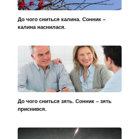
До чого сниться калина. Сонник –
калина наснилася.
До чого сниться зять. Сонник – зять
приснився.