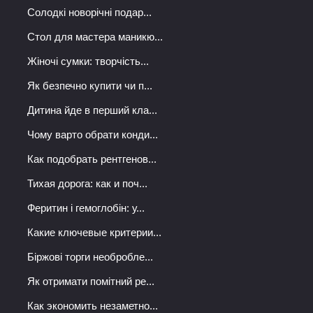
Солодкі новорічні подар...
Стол для мастера маникю...
Жіночі сумки: творчість...
Як безпечно купити чи п...
Дитина йде в перший кла...
Чому варто обрати конди...
Как подобрать рентгенов...
Тихая дорога: как и поч...
Феритин і гемоглобін: у...
Какие ключевые критерии...
Біржові торги необробле...
Як отримати помітний ре...
Как экономить незаметно...