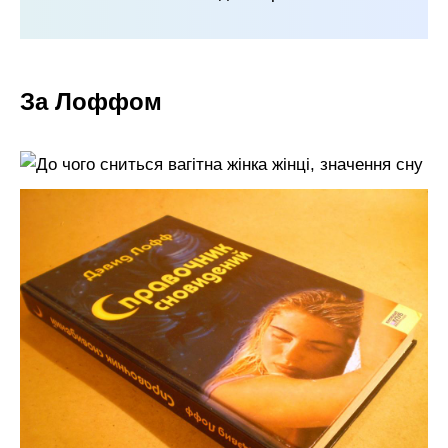
За Лоффом