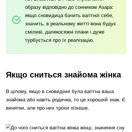
образу відповідно до сонником Азара:
якщо сновидица бачить вагітної себе,
значить, в реальному житті вона будує
сміливі, далекосяжні плани і дуже
турбується про їх реалізацію.
Якщо сниться знайома жінка
В цілому, якщо в сновидінні була вагітна ваша
знайома або навіть родичка, то це хороший знак. Є
винятки, але про них трохи пізніше.