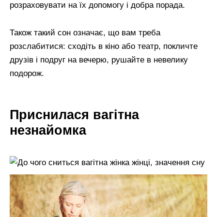
розраховувати на їх допомогу і добра порада.
Також такий сон означає, що вам треба
розслабитися: сходіть в кіно або театр, покличте
друзів і подруг на вечерю, рушайте в невелику
подорож.
Приснилася вагітна
незнайомка