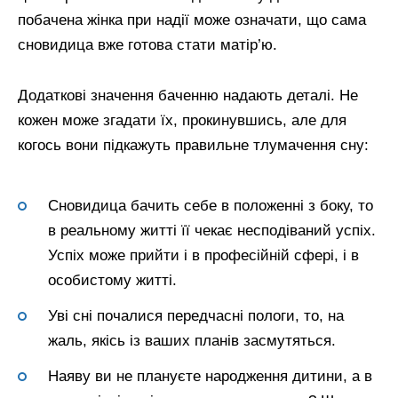
побачена жінка при надії може означати, що сама
сновидица вже готова стати матір’ю.
Додаткові значення баченню надають деталі. Не
кожен може згадати їх, прокинувшись, але для
когось вони підкажуть правильне тлумачення сну:
Сновидица бачить себе в положенні з боку, то
в реальному житті її чекає несподіваний успіх.
Успіх може прийти і в професійній сфері, і в
особистому житті.
Уві сні почалися передчасні пологи, то, на
жаль, якісь із ваших планів засмутяться.
Наяву ви не плануєте народження дитини, а в