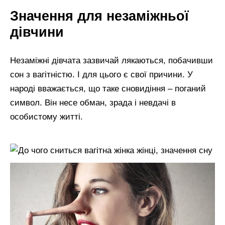
Значення для незаміжньої
дівчини
Незаміжні дівчата зазвичай лякаються, побачивши
сон з вагітністю. І для цього є свої причини. У
народі вважається, що таке сновидіння – поганий
символ. Він несе обман, зрада і невдачі в
особистому житті.