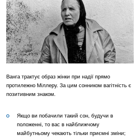
Ванга трактує образ жінки при надії прямо
протилежно Міллеру. За цим сонником вагітність є
позитивним знаком.
Якщо ви побачили такий сон, будучи в
положенні, то вас в найближчому
майбутньому чекають тільки приємні зміни;