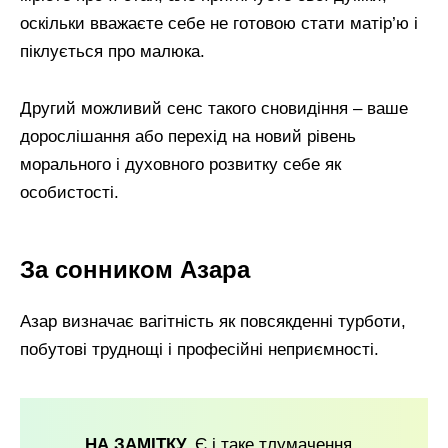
оскільки вважаєте себе не готовою стати матір’ю і
піклується про малюка.
Другий можливий сенс такого сновидіння – ваше
дорослішання або перехід на новий рівень
морального і духовного розвитку себе як
особистості.
За сонником Азара
Азар визначає вагітність як повсякденні турботи,
побутові труднощі і професійні неприємності.
НА ЗАМІТКУ.
Є і таке тлумачення