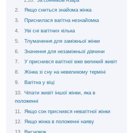
За сонником Азара
Якщо сниться знайома жінка
Приснилася вагітна незнайомка
Уві сні вагітних кілька
Тлумачення для заміжньої жінки
Значення для незаміжньої дівчини
У приснився вагітної вже великий живіт
Жінка зі сну на невеликому терміні
Вагітна у віці
Чіпати живіт іншої жінки, яка в
положенні
Якщо сон приснився невагітної жінки
Якщо жінка в положенні наяву
Висновок