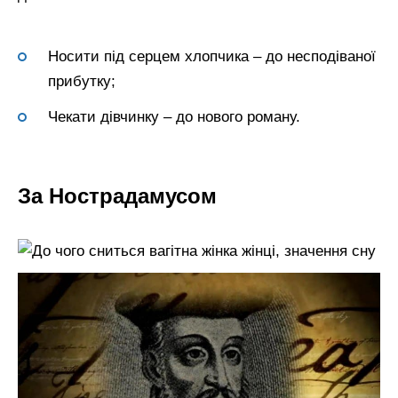
Носити під серцем хлопчика – до несподіваної
прибутку;
Чекати дівчинку – до нового роману.
За Нострадамусом