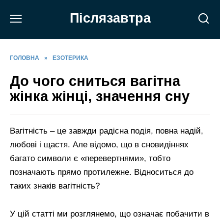
Перейти
Післязавтра
до
вмісту
ГОЛОВНА
»
ЕЗОТЕРИКА
До чого сниться вагітна
жінка жінці, значення сну
Вагітність – це завжди радісна подія, повна надій,
любові і щастя. Але відомо, що в сновидіннях
багато символи є «перевертнями», тобто
позначають прямо протилежне. Відноситься до
таких знаків вагітність?
У цій статті ми розглянемо, що означає побачити в