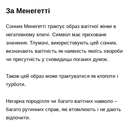
За Менегетті
Сонник Менегетті трактує образ вагітної жінки в
негативному ключі. Символ має приховане
значення. Тлумачі, використовують цей сонник,
визначають вагітність як наявність якоїсь хвороби
чи присутність у сновидицы поганих думок.
Також цей образ може трактуватися як клопоти і
турботи.
Негарна породілля чи багато вагітних навколо –
багато рутинних справ, які втомлюють і не дають
відпочити.