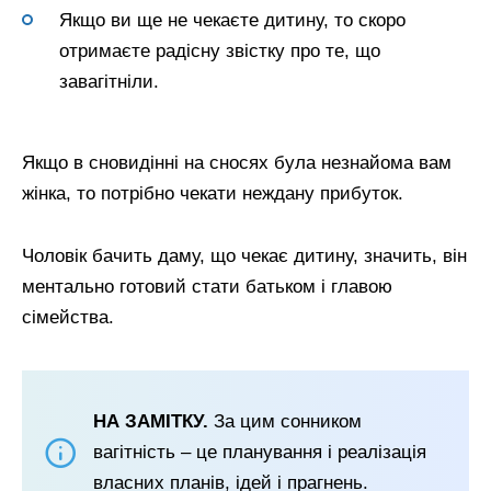
Якщо ви ще не чекаєте дитину, то скоро
отримаєте радісну звістку про те, що
завагітніли.
Якщо в сновидінні на сносях була незнайома вам
жінка, то потрібно чекати неждану прибуток.
Чоловік бачить даму, що чекає дитину, значить, він
ментально готовий стати батьком і главою
сімейства.
НА ЗАМІТКУ.
За цим сонником
вагітність – це планування і реалізація
власних планів, ідей і прагнень.