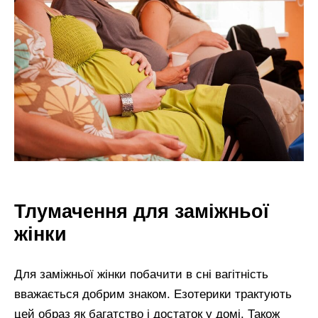
Тлумачення для заміжньої
жінки
Для заміжньої жінки побачити в сні вагітність
вважається добрим знаком. Езотерики трактують
цей образ як багатство і достаток у домі. Також