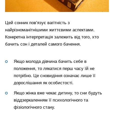
Цей сонник пов’язує вагітність з
найрізноманітнішими життєвими аспектами.
Конкретна інтерпретація залежить від того, хто
бачить сон і деталей самого бачення.
Якщо молода дівчина бачить себе в
положення, то лякатися перш часу їй не
потрібно. Це сновидіння означає лише її
дорослішання як особистості.
Якщо жінка вже чекає дитину, то сни будуть
віддзеркаленням її психологічного та
фізіологічного стану.