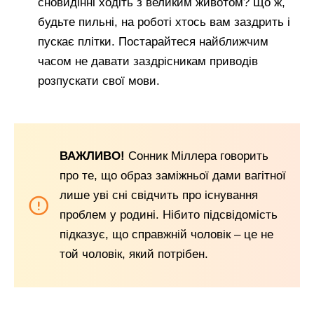
сновидінні ходіть з великим животом? Що ж,
будьте пильні, на роботі хтось вам заздрить і
пускає плітки. Постарайтеся найближчим
часом не давати заздрісникам приводів
розпускати свої мови.
ВАЖЛИВО!
Сонник Міллера говорить
про те, що образ заміжньої дами вагітної
лише уві сні свідчить про існування
проблем у родині. Нібито підсвідомість
підказує, що справжній чоловік – це не
той чоловік, який потрібен.