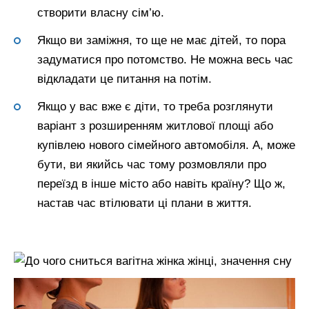
створити власну сім’ю.
Якщо ви заміжня, то ще не має дітей, то пора
задуматися про потомство. Не можна весь час
відкладати це питання на потім.
Якщо у вас вже є діти, то треба розглянути
варіант з розширенням житлової площі або
купівлею нового сімейного автомобіля. А, може
бути, ви якийсь час тому розмовляли про
переїзд в інше місто або навіть країну? Що ж,
настав час втілювати ці плани в життя.