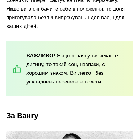
Сонник Міллера трактує вагітність по-різному.
Якщо ви в сні бачите себе в положення, то доля
приготувала безліч випробувань і для вас, і для
ваших дітей.
ВАЖЛИВО!
Якщо ж наяву ви чекаєте
дитину, то такий сон, навпаки, є
хорошим знаком. Ви легко і без
ускладнень перенесете пологи.
За Вангу