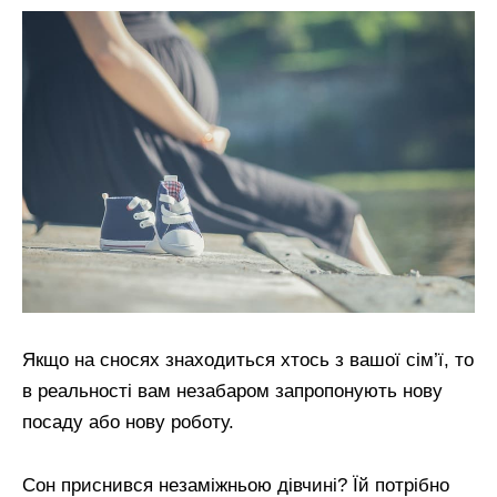
Якщо на сносях знаходиться хтось з вашої сім’ї, то
в реальності вам незабаром запропонують нову
посаду або нову роботу.
Сон приснився незаміжньою дівчині? Їй потрібно