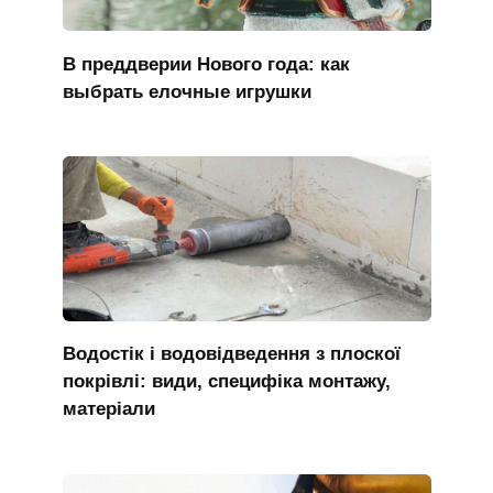
В преддверии Нового года: как
выбрать елочные игрушки
Водостік і водовідведення з плоскої
покрівлі: види, специфіка монтажу,
матеріали