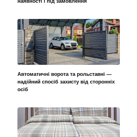
наявності і під замовлення
Автоматичні ворота та рольставні —
надійний спосіб захисту від сторонніх
осіб