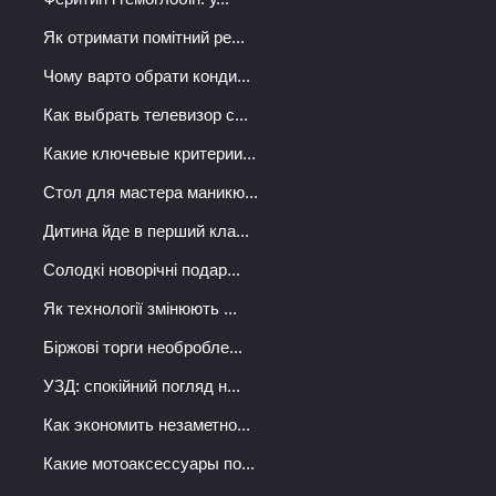
Як отримати помітний ре...
Чому варто обрати конди...
Как выбрать телевизор с...
Какие ключевые критерии...
Стол для мастера маникю...
Дитина йде в перший кла...
Солодкі новорічні подар...
Як технології змінюють ...
Біржові торги необробле...
УЗД: спокійний погляд н...
Как экономить незаметно...
Какие мотоаксессуары по...