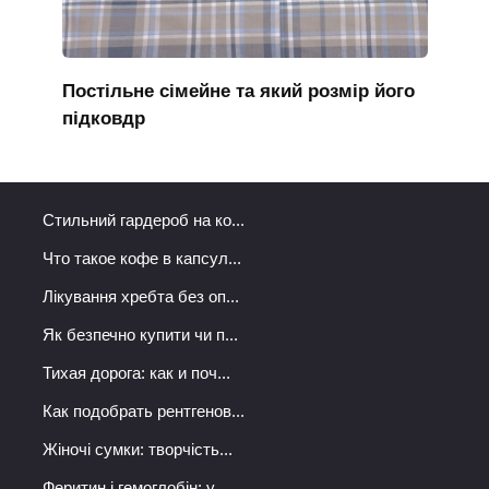
Постільне сімейне та який розмір його
підковдр
Стильний гардероб на ко...
Что такое кофе в капсул...
Лікування хребта без оп...
Як безпечно купити чи п...
Тихая дорога: как и поч...
Как подобрать рентгенов...
Жіночі сумки: творчість...
Феритин і гемоглобін: у...