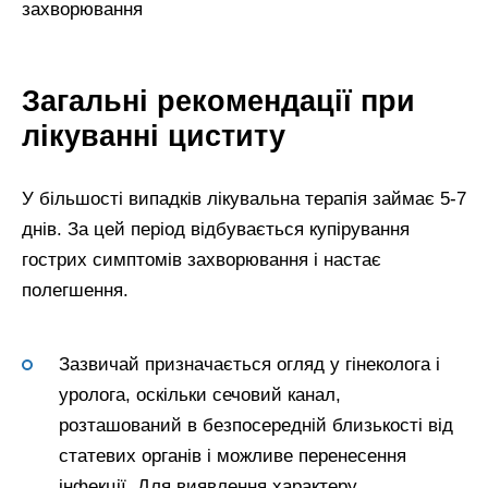
захворювання
Загальні рекомендації при
лікуванні циститу
У більшості випадків лікувальна терапія займає 5-7
днів. За цей період відбувається купірування
гострих симптомів захворювання і настає
полегшення.
Зазвичай призначається огляд у гінеколога і
уролога, оскільки сечовий канал,
розташований в безпосередній близькості від
статевих органів і можливе перенесення
інфекції. Для виявлення характеру