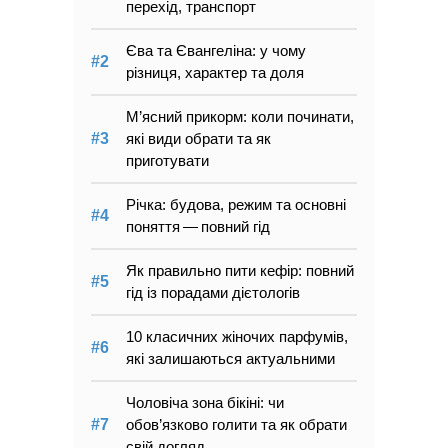
перехід, транспорт
Єва та Євангеліна: у чому
різниця, характер та доля
М’ясний прикорм: коли починати,
які види обрати та як
приготувати
Річка: будова, режим та основні
поняття — повний гід
Як правильно пити кефір: повний
гід із порадами дієтологів
10 класичних жіночих парфумів,
які залишаються актуальними
Чоловіча зона бікіні: чи
обов’язково голити та як обрати
свій догляд