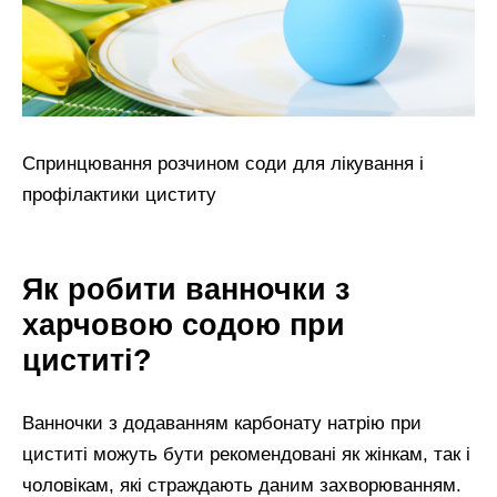
Спринцювання розчином соди для лікування і
профілактики циститу
Як робити ванночки з
харчовою содою при
циститі?
Ванночки з додаванням карбонату натрію при
циститі можуть бути рекомендовані як жінкам, так і
чоловікам, які страждають даним захворюванням.