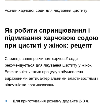
Розчин харчової соди для лікування циститу
Як робити спринцювання і
підмивання харчовою содою
при циститі у жінок: рецепт
Спринцювання розчином харчової соди
рекомендується для лікування циститу у жінок.
Ефективність таких процедур обумовлена
вираженими антибактеріальними властивостями і
відсутністю протипоказань.
Для приготування розчину додайте 2-З ч.