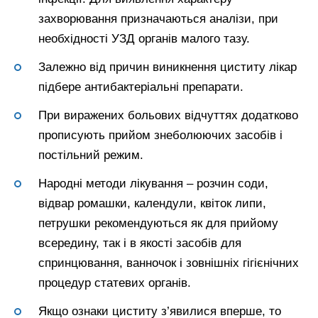
захворювання призначаються аналізи, при
необхідності УЗД органів малого тазу.
Залежно від причин виникнення циститу лікар
підбере антибактеріальні препарати.
При виражених больових відчуттях додатково
прописують прийом знеболюючих засобів і
постільний режим.
Народні методи лікування – розчин соди,
відвар ромашки, календули, квіток липи,
петрушки рекомендуються як для прийому
всередину, так і в якості засобів для
спринцювання, ванночок і зовнішніх гігієнічних
процедур статевих органів.
Якщо ознаки циститу з’явилися вперше, то