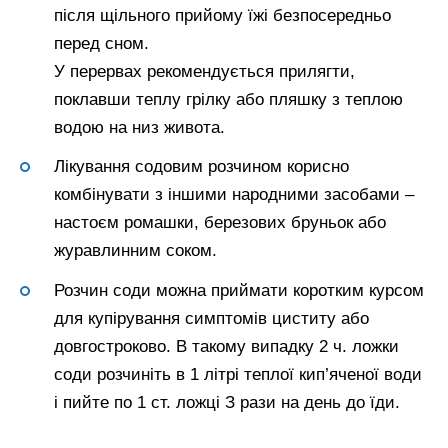
після щільного прийому їжі безпосередньо
перед сном.
У перервах рекомендується прилягти,
поклавши теплу грілку або пляшку з теплою
водою на низ живота.
Лікування содовим розчином корисно
комбінувати з іншими народними засобами –
настоєм ромашки, березових бруньок або
журавлинним соком.
Розчин соди можна приймати коротким курсом
для купірування симптомів циститу або
довгостроково. В такому випадку 2 ч. ложки
соди розчиніть в 1 літрі теплої кип’яченої води
і пийте по 1 ст. ложці З рази на день до їди.