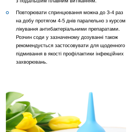
з подальшим плавним витіканням.
Повторювати спринцювання можна до З-4 раз
на добу протягом 4-5 днів паралельно з курсом
лікування антибактеріальними препаратами.
Розчин соди у зазначеному дозуванні також
рекомендується застосовувати для щоденного
підмивання в якості профілактики інфекційних
захворювань.