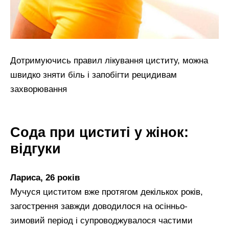
Дотримуючись правил лікування циститу, можна
швидко зняти біль і запобігти рецидивам
захворювання
Сода при циститі у жінок:
відгуки
Лариса, 26 років
Мучуся циститом вже протягом декількох років,
загострення завжди доводилося на осінньо-
зимовий період і супроводжувалося частими