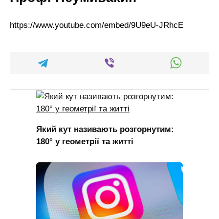
https://www.youtube.com/embed/9U9eU-JRhcE
Який кут називають розгорнутим:
180° у геометрії та житті