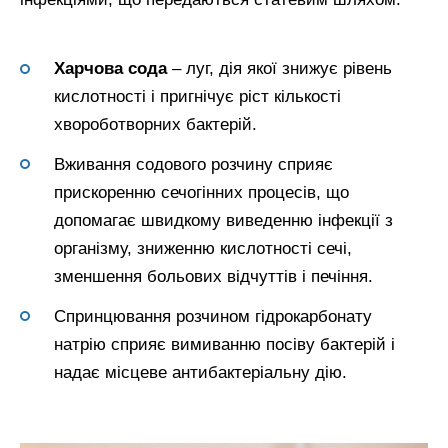
Харчова сода
– луг, дія якої знижує рівень
кислотності і пригнічує ріст кількості
хвороботворних бактерій.
Вживання содового розчину сприяє
прискоренню сечогінних процесів, що
допомагає швидкому виведенню інфекції з
організму, зниженню кислотності сечі,
зменшення больових відчуттів і печіння.
Спринцювання розчином гідрокарбонату
натрію сприяє вимиванню посіву бактерій і
надає місцеве антибактеріальну дію.