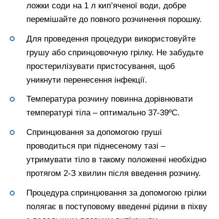
ложки соди на 1 л кип’яченої води, добре
перемішайте до повного розчинення порошку.
Для проведення процедури використовуйте
грушу або спринцовочную грілку. Не забудьте
простерилізувати пристосування, щоб
уникнути перенесення інфекції.
Температура розчину повинна дорівнювати
температурі тіла – оптимально 37-39ºС.
Спринцювання за допомогою груші
проводиться при піднесеному тазі –
утримувати тіло в такому положенні необхідно
протягом 2-З хвилин після введення розчину.
Процедура спринцювання за допомогою грілки
полягає в поступовому введенні рідини в піхву