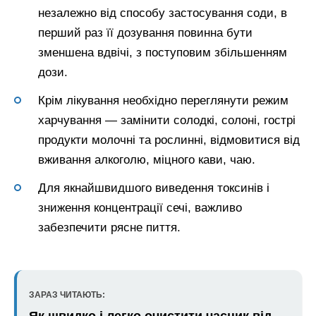
незалежно від способу застосування соди, в
перший раз її дозування повинна бути
зменшена вдвічі, з поступовим збільшенням
дози.
Крім лікування необхідно переглянути режим
харчування — замінити солодкі, солоні, гострі
продукти молочні та рослинні, відмовитися від
вживання алкоголю, міцного кави, чаю.
Для якнайшвидшого виведення токсинів і
зниження концентрації сечі, важливо
забезпечити рясне пиття.
ЗАРАЗ ЧИТАЮТЬ: