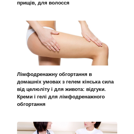
прищів, для волосся
Лімфодренажну обгортання в
домашніх умовах з гелем кінська сила
від целюліту і для живота: відгуки.
Креми і гелі для лімфодренажного
обгортання